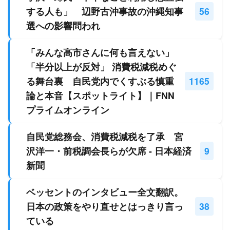
する人も」 辺野古沖事故の沖縄知事
56
選への影響問われ
「みんな高市さんに何も言えない」
「半分以上が反対」 消費税減税めぐ
る舞台裏 自民党内でくすぶる慎重
1165
論と本音【スポットライト】｜FNN
プライムオンライン
自民党総務会、消費税減税を了承 宮
沢洋一・前税調会長らが欠席 - 日本経済
9
新聞
ベッセントのインタビュー全文翻訳。
日本の政策をやり直せとはっきり言っ
38
ている