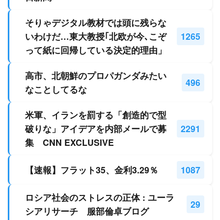
そりゃデジタル教材では頭に残らな
いわけだ…東大教授｢北欧が今､こぞ
1265
って紙に回帰している決定的理由」
高市、北朝鮮のプロパガンダみたい
496
なことしてるな
米軍、イランを罰する「創造的で型
破りな」アイデアを内部メールで募
2291
集 CNN EXCLUSIVE
【速報】フラット35、金利3.29％
1087
ロシア社会のストレスの正体 : ユーラ
29
シアリサーチ 服部倫卓ブログ