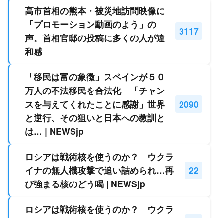
高市首相の熊本・被災地訪問映像に
「プロモーション動画のよう」の
3117
声。首相官邸の投稿に多くの人が違
和感
「移民は富の象徴」スペインが５０
万人の不法移民を合法化 「チャン
スを与えてくれたことに感謝」世界
2090
と逆行、その狙いと日本への教訓と
は… | NEWSjp
ロシアは戦術核を使うのか？ ウクラ
イナの無人機攻撃で追い詰められ…再
22
び強まる核のどう喝 | NEWSjp
ロシアは戦術核を使うのか？ ウクラ