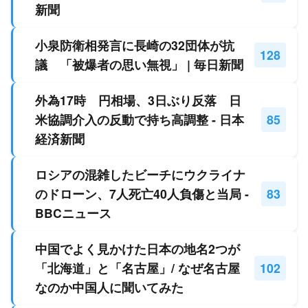
新聞
小泉防衛相発言に長崎の32団体が抗
128
議 「被爆者の思い無視」 | 毎日新聞
外為17時 円相場、3日ぶり反落 日
米協調介入の反動で持ち高調整 - 日本
85
経済新聞
ロシアの混雑したビーチにウクライナ
のドローン、7人死亡40人負傷と当局 -
83
BBCニュース
中国でよく見かけた日本の地名2つが
「北海道」と「名古屋」/ なぜ名古屋
102
なのか中国人に聞いてみた