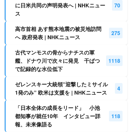
に日米共同の声明発表へ | NHKニュー
70
ス
高市首相 あす熊本地震の被災地訪問
275
へ 政府発表 | NHKニュース
古代マンモスの骨からナチスの軍
艦、ドナウ川で次々に発見 干ばつ
1118
で記録的な水位低下
ゼレンスキー大統領”迎撃したミサイル
4
1発のみ” 欧米は支援を | NHKニュース
「日本全体の成長をリード」 小池
都知事が就任10年 インタビュー詳
118
報、未来像語る