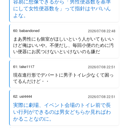
容易に想像できるから「男性便器数を基準
にして女性便器数を」って指針はヤバいん
よな。
60: babandoned
2026/07/08 22:48
まあ男性にも個室がほしいという人がいてもいい
けど俺はいいや。不便だし、毎回小便のために汚
い便器にお尻つけないといけないのも嫌だ
61: take1117
2026/07/08 22:51
現在進行形でデパートに男子トイレ少なくて困っ
てるんだけど・・
62: usi4444
2026/07/08 22:51
実際に劇場、イベント会場のトイレ前で長
い行列ができるのは男女どちらか見ればわ
かることなのに。