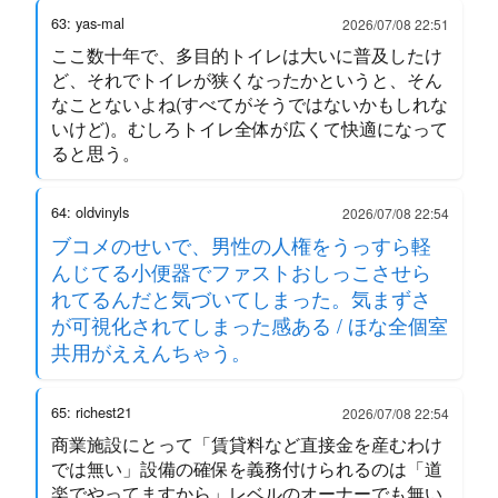
63: yas-mal
2026/07/08 22:51
ここ数十年で、多目的トイレは大いに普及したけ
ど、それでトイレが狭くなったかというと、そん
なことないよね(すべてがそうではないかもしれな
いけど)。むしろトイレ全体が広くて快適になって
ると思う。
64: oldvinyls
2026/07/08 22:54
ブコメのせいで、男性の人権をうっすら軽
んじてる小便器でファストおしっこさせら
れてるんだと気づいてしまった。気まずさ
が可視化されてしまった感ある / ほな全個室
共用がええんちゃう。
65: richest21
2026/07/08 22:54
商業施設にとって「賃貸料など直接金を産むわけ
では無い」設備の確保を義務付けられるのは「道
楽でやってますから」レベルのオーナーでも無い