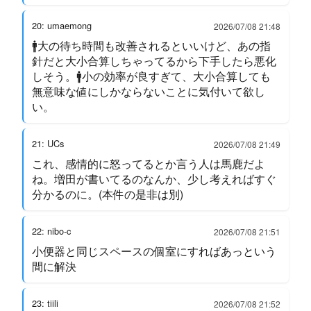
20: umaemong
2026/07/08 21:48
🚹大の待ち時間も改善されるといいけど、あの指
針だと大小合算しちゃってるから下手したら悪化
しそう。🚹小の効率が良すぎて、大小合算しても
無意味な値にしかならないことに気付いて欲し
い。
21: UCs
2026/07/08 21:49
これ、感情的に怒ってるとか言う人は馬鹿だよ
ね。増田が書いてるのなんか、少し考えればすぐ
分かるのに。(本件の是非は別)
22: nibo-c
2026/07/08 21:51
小便器と同じスペースの個室にすればあっという
間に解決
23: tiili
2026/07/08 21:52