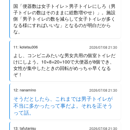
国「便器数は女子トイレ＞男子トイレにしろ（男
子トイレの数はそのままに総数増やせ）」。施設
側「男子トイレの数を減らして女子トイレが多く
なる様にすればいいな」となるのが明白だから
な。
11: kotetsu306
2026/07/08 21:30
よし、コンビニみたいな男女共用の個室トイレだ
けにしよう。10×8+20=100で大便器が8個でき、
女性が集中したときの回転がめっちゃ早くなる
ぞ！
12: nanamino
2026/07/08 21:30
そうだとしたら、これまでは男子トイレが
不当に多かったって事だよ。それを正そう
って話。
13: tafutanisu
2026/07/08 21:30