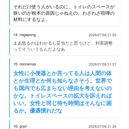
それだけ使う人がいるのに、トイレのスペースが
狭いのが根本の原因じゃねえの。わざわざ喧嘩の
材料にするなよ。
14: nagapong
2026/07/08 21:35
まあ怒るのはわかるし妥当だと思うけど、利害調整
ってそういうもんだよなあ
15: cocoamas
2026/07/08 21:37
女性に小便器とか言ってる人は人間の体
とか生理とか何も知らなさそう。世界で
も国内でも広まらない理由を考えないの
かな。トイレスペースの拡大を訴えれば
いい。女性と同じ待ち時間はそんなに困
るか。優遇慣れだな
16: gcyn
2026/07/08 21:39