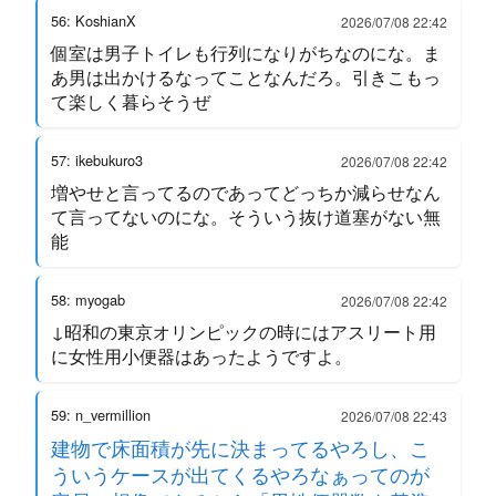
56: KoshianX
2026/07/08 22:42
個室は男子トイレも行列になりがちなのにな。ま
あ男は出かけるなってことなんだろ。引きこもっ
て楽しく暮らそうぜ
57: ikebukuro3
2026/07/08 22:42
増やせと言ってるのであってどっちか減らせなん
て言ってないのにな。そういう抜け道塞がない無
能
58: myogab
2026/07/08 22:42
↓昭和の東京オリンピックの時にはアスリート用
に女性用小便器はあったようですよ。
59: n_vermillion
2026/07/08 22:43
建物で床面積が先に決まってるやろし、こ
ういうケースが出てくるやろなぁってのが