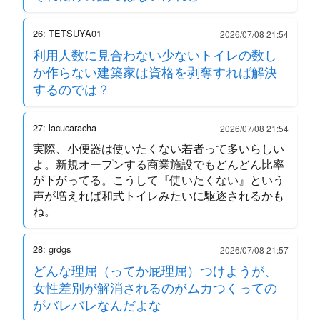
26: TETSUYA01
2026/07/08 21:54
利用人数に見合わない少ないトイレの数し
か作らない建築家は資格を剥奪すれば解決
するのでは？
27: lacucaracha
2026/07/08 21:54
実際、小便器は使いたくない若者って多いらしい
よ。新規オープンする商業施設でもどんどん比率
が下がってる。こうして『使いたくない』という
声が増えれば和式トイレみたいに駆逐されるかも
ね。
28: grdgs
2026/07/08 21:57
どんな理屈（ってか屁理屈）つけようが、
女性差別が解消されるのがムカつくっての
がバレバレなんだよな