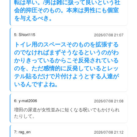
転は早い。/男は雑に扱って良いという社
会的抑圧そのもの。本来は男性にも個室
を与えるべき。
5: Shiori115
2026/07/08 21:07
トイレ用のスペースそのものを拡張する
のでなければまずそうなるというのがわ
かりきっているからこそ反発されている
のを、ただ感情的に反発しているとレッ
テル貼るだけで片付けようとする人達が
いるんですよね。
6: y-mat2006
2026/07/08 21:08
増田の尿道が女性並みに短くなる呪いでもかけられ
たりして。
7: rag_en
2026/07/08 21:12