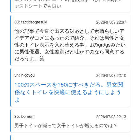
ァストシートでも良い
33: tacticsogresuki
2026/07/08 22:07
他の記事で今直ぐ出来る対応として素晴らしいア
イデアがコメにあったので紹介。それは男性と女
性のトイレ表示を入れ替える事。↓のgrdgsみたい
に男性優遇、女性差別だと吐かすのなら同意する
だろうよ。笑
34: nicoyou
2026/07/08 22:10
100のスペースを150にすべきだろ。男女関
係なくトイレを快適に使えるようにしよう
よ
35: bomem
2026/07/08 22:13
男子トイレが減って女子トイレが増えるのでは？