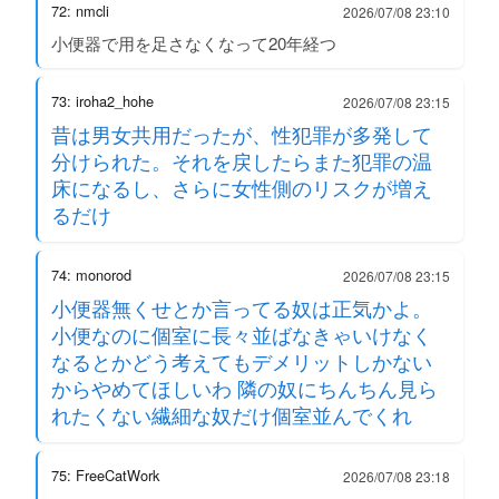
72: nmcli
2026/07/08 23:10
小便器で用を足さなくなって20年経つ
73: iroha2_hohe
2026/07/08 23:15
昔は男女共用だったが、性犯罪が多発して
分けられた。それを戻したらまた犯罪の温
床になるし、さらに女性側のリスクが増え
るだけ
74: monorod
2026/07/08 23:15
小便器無くせとか言ってる奴は正気かよ。
小便なのに個室に長々並ばなきゃいけなく
なるとかどう考えてもデメリットしかない
からやめてほしいわ 隣の奴にちんちん見ら
れたくない繊細な奴だけ個室並んでくれ
75: FreeCatWork
2026/07/08 23:18