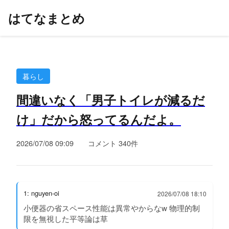
はてなまとめ
暮らし
間違いなく「男子トイレが減るだ
け」だから怒ってるんだよ。
2026/07/08 09:09
コメント 340件
1: nguyen-oi
2026/07/08 18:10
小便器の省スペース性能は異常やからなw 物理的制
限を無視した平等論は草