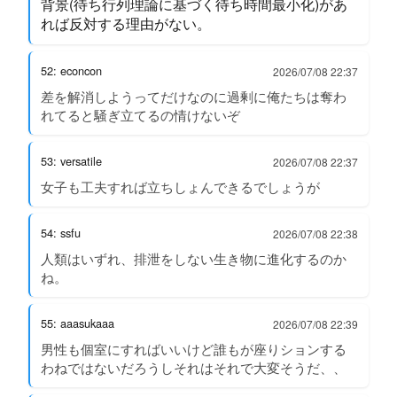
背景(待ち行列理論に基づく待ち時間最小化)があ
れば反対する理由がない。
52: econcon
2026/07/08 22:37
差を解消しようってだけなのに過剰に俺たちは奪わ
れてると騒ぎ立てるの情けないぞ
53: versatile
2026/07/08 22:37
女子も工夫すれば立ちしょんできるでしょうが
54: ssfu
2026/07/08 22:38
人類はいずれ、排泄をしない生き物に進化するのか
ね。
55: aaasukaaa
2026/07/08 22:39
男性も個室にすればいいけど誰もが座りションする
わねではないだろうしそれはそれで大変そうだ、、