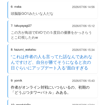
6: mska
2026/07/06 14:56
頭脳版GO1みたいな人だな
7: takuyayagi27
2026/07/06 15:12
この方が鳥頭でEVOでの５度目の優勝をかっさらう
とこ幻視したわw
8: kazumi_wakatsu
2026/07/06 15:34
“これは作者の人も言ってた話なんであれな
んですけど、自分が勝てそうになると次の
日ぐらいにアップデート入る”面白すぎる
9: yomik
2026/07/06 15:43
作者がオンライン対戦にいつもいるの、初期の
「どうぶつタワーバトル」みある。
10: qwertytalks
2026/07/06 17:04