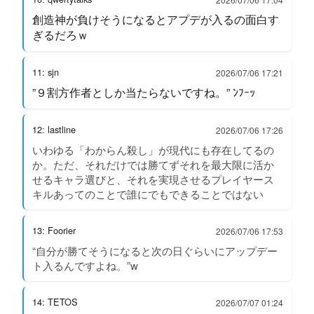
創造神が負けそうになるとアプデが入るの面白す
ぎるだろｗ
11: sjn
2026/07/06 17:21
”９割方作者としか当たらないですね。” ﾝﾌｰｯ
12: lastline
2026/07/06 17:26
いわゆる「わからん殺し」が現代にも存在してるの
か。ただ、それだけでは勝てずそれを最大限に活か
せるキャラ選びと、それを実現させるプレイヤース
キルあってのことで誰にでもできることではない
13: Foorier
2026/07/06 17:53
“自分が勝てそうになると次の日ぐらいにアップデー
ト入るんですよね。”w
14: TETOS
2026/07/07 01:24