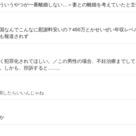
ういうやつが一番離婚しない…＞妻との離婚を考えていたと主
国なんでこんなに慰謝料安いの？450万とかせいぜい年収レベ
も報道されず
く犯罪化されてほしい。／この男性の場合、不妊治療までして
。しかも、控訴すると……。
を消したらいいんじゃね
か