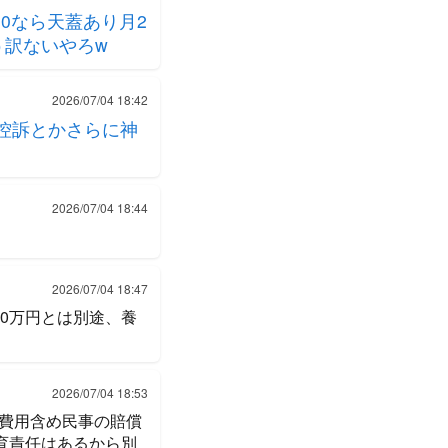
00なら天蓋あり月2
う訳ないやろw
2026/07/04 18:42
控訴とかさらに神
2026/07/04 18:44
2026/07/04 18:47
0万円とは別途、養
2026/07/04 18:53
費用含め民事の賠償
育責任はあるから別