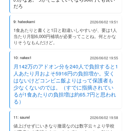
だろ
9: hateokami
2026/06/02 19:51
1食あたりと書くと1日と勘違いしやすいが、要は1人
当たり月額6,000円補填が必要ってことね。何とかな
りそうなもんだけど。
10: nakex1
2026/06/02 19:55
月142万のアドオン分を240人で負担すると1
人あたり月およそ5916円の負担増か。安く
はないけどコンビニ飯よりはって保護者も
少なくないのでは。（すでに指摘されてい
るが1食あたりの負担増は約65.7円と思われ
る）
11: saurel
2026/06/02 19:58
値上げせずにいきなり撤退なのは数字云々より学校