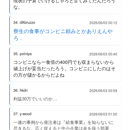
現状の予算でいけるじゃろと甘くみてたんだろう
な。
34: dAbruzzo
2026/06/03 00:12
寮生の食事がコンビニ頼みとかありえんや
ろ．
35: potnips
2026/06/03 00:40
コンビニなら一食倍の400円でも収まらないから
値上げが妥当だったろう。コンビニにしたのはそ
の方が儲かるからだよね
36: hkdn
2026/06/03 00:59
利益30万でいいのか…
37: y-wood
2026/06/03 01:00
一連の事例から発注者は『給食事業』を知らないに
尽きるな。広く捉えると中小企業は金を扱う部署、