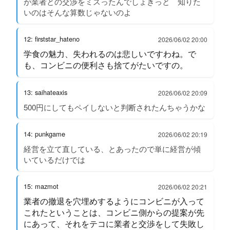
が業者との交渉をミスったんでしょきっと 知りた
いのはそんな算数じゃないのよ
12: firststar_hateno
2026/06/02 20:00
学食の魅力、失われるのは悲しいですわね。で
も、コンビニの便利さも捨てがたいですの。
13: saihateaxis
2026/06/02 20:09
500円にしてもペイしないと判断されたんちゃうかな
14: punkgame
2026/06/02 20:19
経営を立て直している、とあったので単に経営が傾
いているだけでは
15: mazmot
2026/06/02 20:21
業者の撤退を穴埋めするようにコンビニが入って
これたということは、コンビニ側からの提案が先
にあって、それをテコに業者と交渉をして失敗し