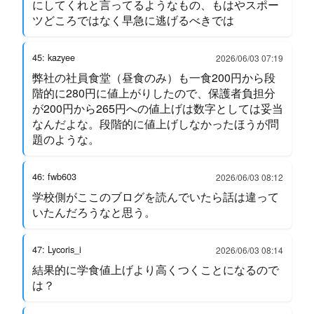
にしてくれと言ってるようなもの、もはやスポー
ツどころではなく早急に逃げるべきでは
45: kazyee
2026/06/03 07:19
弊社の社員食堂（昼食のみ）も一食200円から段
階的に280円に値上がりしたので、保護者負担分
が200円から265円への値上げは数字としては妥当
なんだよな。段階的に値上げしなかったほうが問
題のような。
46: fwb603
2026/06/03 08:12
学校側がここのブログを読んでいたら話は違って
いたんだろうなと思う。
47: Lycoris_i
2026/06/03 08:14
結果的に学食値上げより高くつくことになるので
は？