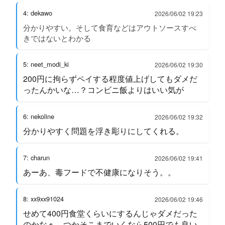
4: dekawo
2026/06/02 19:23
分かりやすい。そして食育などはアウトソースすべ
きではないとわかる
5: neet_modi_ki
2026/06/02 19:30
200円に拘らずペイする程度値上げしてもダメだ
ったんかいな…？コンビニ飯よりはいい気が
6: nekoline
2026/06/02 19:32
分かりやすく問題を浮き彫りにしてくれる。
7: charun
2026/06/02 19:41
あーあ、毒フードで不健康になりそう。。
8: xx9xx91024
2026/06/02 19:46
せめて400円食堂くらいにするんじゃダメだった
のかなぁ。つかそこまでいくなら500円でも良い