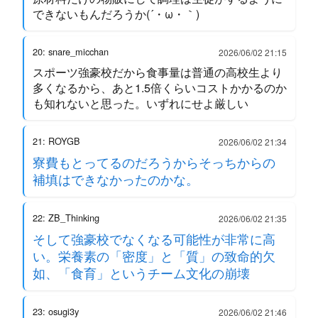
できないもんだろうか(´・ω・｀)
20: snare_micchan
2026/06/02 21:15
スポーツ強豪校だから食事量は普通の高校生より
多くなるから、あと1.5倍くらいコストかかるのか
も知れないと思った。いずれにせよ厳しい
21: ROYGB
2026/06/02 21:34
寮費もとってるのだろうからそっちからの
補填はできなかったのかな。
22: ZB_Thinking
2026/06/02 21:35
そして強豪校でなくなる可能性が非常に高
い。栄養素の「密度」と「質」の致命的欠
如、「食育」というチーム文化の崩壊
23: osugi3y
2026/06/02 21:46