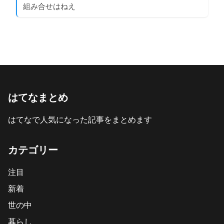
組み合せはねえ
はてなまとめ
はてなで人気になった記事をまとめます
カテゴリー
注目
新着
世の中
暮らし