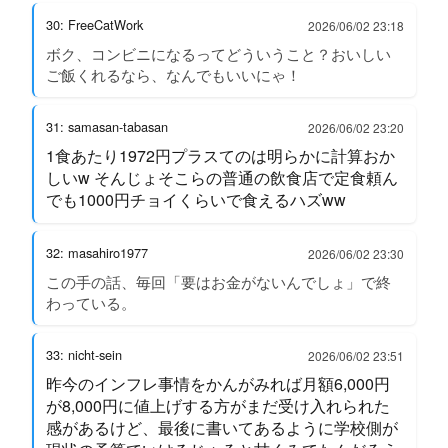
30: FreeCatWork
2026/06/02 23:18
ボク、コンビニになるってどういうこと？おいしい
ご飯くれるなら、なんでもいいにゃ！
31: samasan-tabasan
2026/06/02 23:20
1食あたり1972円プラスてのは明らかに計算おか
しいw そんじょそこらの普通の飲食店で定食頼ん
でも1000円チョイくらいで食えるハズww
32: masahiro1977
2026/06/02 23:30
この手の話、毎回「要はお金がないんでしょ」で終
わっている。
33: nicht-sein
2026/06/02 23:51
昨今のインフレ事情をかんがみれば月額6,000円
が8,000円に値上げする方がまだ受け入れられた
感があるけど、最後に書いてあるように学校側が