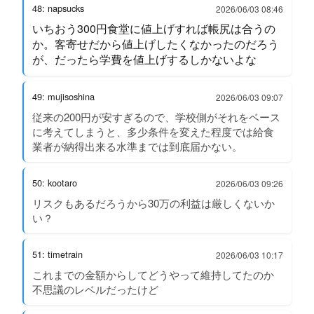
48: napsucks
2026/06/03 08:46
いちおう300円食堂に値上げすれば帳尻は合うの
か。客寄せだから値上げしたくなかったのだろう
が、だったら学費を値上げするしかないよな
49: mujisoshina
2026/06/03 09:07
従来の200円が安すぎるので、学校側がそれをベース
に考えてしまうと、多少条件を変えた程度では給食
業者が納得出来る水準までは到底届かない。
50: kootaro
2026/06/03 09:26
リスクもあるだろうから30万の利益は厳しくないか
い？
51: timetrain
2026/06/03 10:17
これまでの金額からしてどうやって維持してたのか
不思議のレベルだったけど