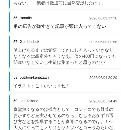
もない。” 業者は撤退前に当然交渉したはず。
56: tanority
2026/06/03 17:16
爪の広告が嫌すぎて記事が頭に入ってこない
57: Goldenduck
2026/06/03 22:56
値上げあるまでは覚悟してたにしろ入っていきなり
なくなるは想定外だろうなあ。倍の400円になっても
間違いなく安いし生徒は集まったと思うのだが
58: outdoor-kanazawa
2026/06/04 20:20
イラストすごくいいっすね！
59: kanjitokana
2026/06/05 14:49
食堂無くなるのは残念として、コンビニでも野菜の
おかずなど充実させてるのなら、むしろおかずの選
び方などを指導することが食育になるのでは。 いい
大人になってもノリ弁とヤキソバとコーラみたいな