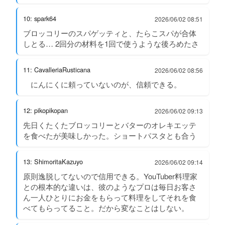
10: spark64
2026/06/02 08:51
ブロッコリーのスパゲッティと、たらこスパが合体
しとる… 2回分の材料を1回で使うような後ろめたさ
11: CavalleriaRusticana
2026/06/02 08:56
にんにくに頼っていないのが、信頼できる。
12: pikopikopan
2026/06/02 09:13
先日くたくたブロッコリーとバターのオレキエッテ
を食べたが美味しかった。ショートパスタとも合う
13: ShimoritaKazuyo
2026/06/02 09:14
原則逸脱してないので信用できる。YouTuber料理家
との根本的な違いは、彼のようなプロは毎日お客さ
ん一人ひとりにお金をもらって料理をしてそれを食
べてもらってること。だから変なことはしない。