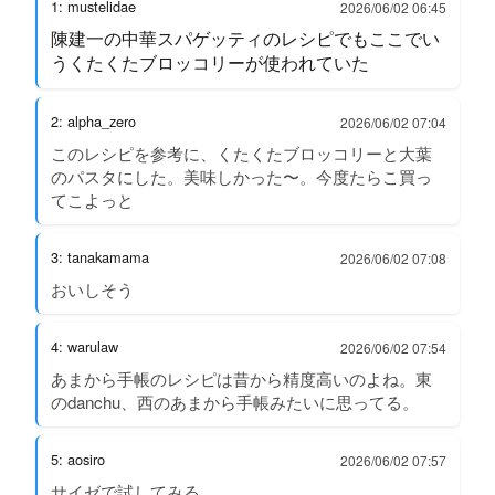
1: mustelidae
2026/06/02 06:45
陳建一の中華スパゲッティのレシピでもここでい
うくたくたブロッコリーが使われていた
2: alpha_zero
2026/06/02 07:04
このレシピを参考に、くたくたブロッコリーと大葉
のパスタにした。美味しかった〜。今度たらこ買っ
てこよっと
3: tanakamama
2026/06/02 07:08
おいしそう
4: warulaw
2026/06/02 07:54
あまから手帳のレシピは昔から精度高いのよね。東
のdanchu、西のあまから手帳みたいに思ってる。
5: aosiro
2026/06/02 07:57
サイゼで試してみる