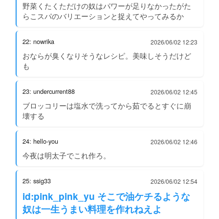
野菜くたくただけの奴はパワーが足りなかったがた
らこスパのバリエーションと捉えてやってみるか
22: nowrika
2026/06/02 12:23
おならが臭くなりそうなレシピ。美味しそうだけど
も
23: undercurrent88
2026/06/02 12:45
ブロッコリーは塩水で洗ってから茹でるとすぐに崩
壊する
24: hello-you
2026/06/02 12:46
今夜は明太子でこれ作ろ。
25: ssig33
2026/06/02 12:54
id:pink_pink_yu そこで油ケチるような
奴は一生うまい料理を作れねえよ