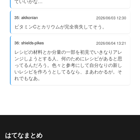
ていいかな…
35: akikonian
2026/06/03 12:30
ビタミンCとカリウムが完全喪失してそう。
36: shields-pikes
2026/06/04 13:21
レシピの材料とか分量の一部を初見でいきなりアレ
ンジしようとする人、何のためにレシピがあると思
ってるんだろう。色々と参考にして自分なりの新し
いレシピを作ろうとしてるなら、まあわかるが。そ
れでもなあ。
はてなまとめ