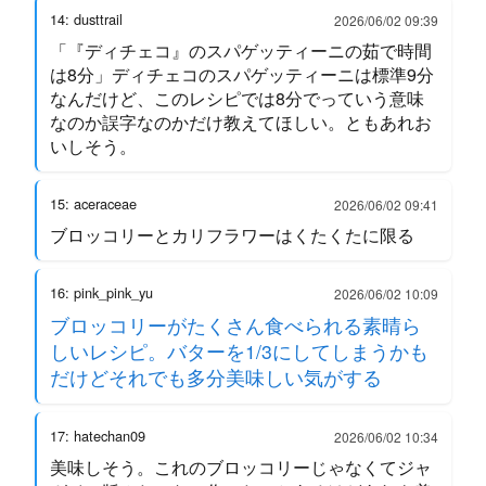
14: dusttrail
2026/06/02 09:39
「『ディチェコ』のスパゲッティーニの茹で時間
は8分」ディチェコのスパゲッティーニは標準9分
なんだけど、このレシピでは8分でっていう意味
なのか誤字なのかだけ教えてほしい。ともあれお
いしそう。
15: aceraceae
2026/06/02 09:41
ブロッコリーとカリフラワーはくたくたに限る
16: pink_pink_yu
2026/06/02 10:09
ブロッコリーがたくさん食べられる素晴ら
しいレシピ。バターを1/3にしてしまうかも
だけどそれでも多分美味しい気がする
17: hatechan09
2026/06/02 10:34
美味しそう。これのブロッコリーじゃなくてジャ