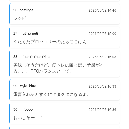
26: hastings
2026/06/02 14:46
レシピ
27: mutinomuti
2026/06/02 15:00
くたくたブロッコリーのたらこごはん
28: minamiminamikita
2026/06/02 16:03
美味しそうだけど、筋トレの敵っぽい予感がす
る、、、PFCバランスとして。
29: style_blue
2026/06/02 16:33
重曹入れるとすぐにクタクタになるよ。
30: mricopp
2026/06/02 16:36
おいしそー！！