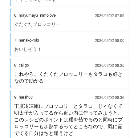
6: mayumayu_nimolove
2026/06/02 07:59
ぐだぐだブロッコリー
7: nanako-robi
2026/06/02 08:00
おいしそう！
8: caligo
2026/06/02 08:25
これやろ。くたくたブロッコリーもタラコも好き
なので助かる
9: harsh88
2026/06/02 08:36
丁度冷凍庫にブロッコリーとタラコ、じゃなくて
明太子が入ってるから近い内に作ってみようと。
このレシピのポイントは麺を茹でるのと同時にブ
ロッコリーも加熱するってところなので、既に茹
でてる自分はちと違うけど