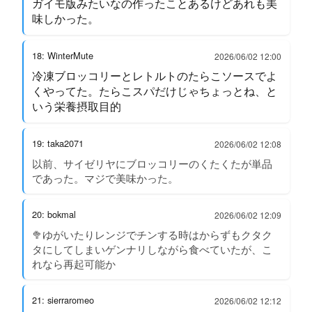
ガイモ版みたいなの作ったことあるけどあれも美
味しかった。
18: WinterMute
2026/06/02 12:00
冷凍ブロッコリーとレトルトのたらこソースでよ
くやってた。たらこスパだけじゃちょっとね、と
いう栄養摂取目的
19: taka2071
2026/06/02 12:08
以前、サイゼリヤにブロッコリーのくたくたが単品
であった。マジで美味かった。
20: bokmal
2026/06/02 12:09
🥦ゆがいたりレンジでチンする時はからずもクタク
タにしてしまいゲンナリしながら食べていたが、こ
れなら再起可能か
21: sierraromeo
2026/06/02 12:12