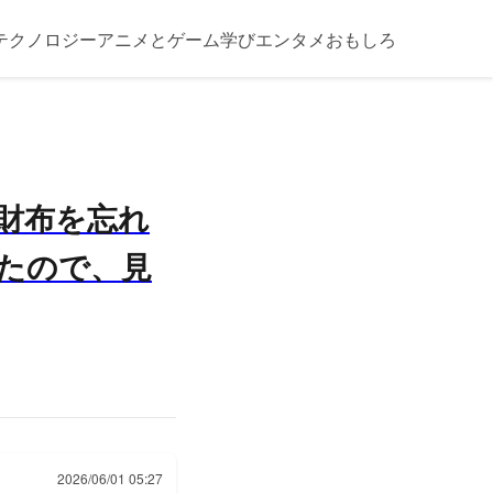
テクノロジー
アニメとゲーム
学び
エンタメ
おもしろ
財布を忘れ
たので、見
2026/06/01 05:27