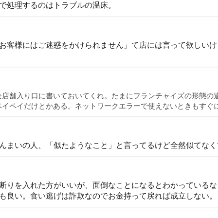
で処理するのはトラブルの温床。
お客様にはご迷惑をかけられません」て店には言って欲しいけ
全店舗入り口に書いておいてくれ。たまにフランチャイズの形態の
ペイペイだけとかある。ネットワークエラーで使えないときもすぐ
んまいの人、「似たようなこと」と言ってるけど全然似てなく
断りを入れた方がいいが、面倒なことになるとわかっているな
も良い。食い逃げは詐欺なのでお金持って戻れば成立しない。