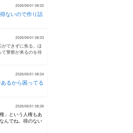
2026/06/01 08:32
得ないので作り話
2026/06/01 08:33
応ができずに焦る。ほ
って警察が来るのを待
2026/06/01 08:34
裕あるから困ってる
2026/06/01 08:36
権」という人権もあ
なんでね。得のない