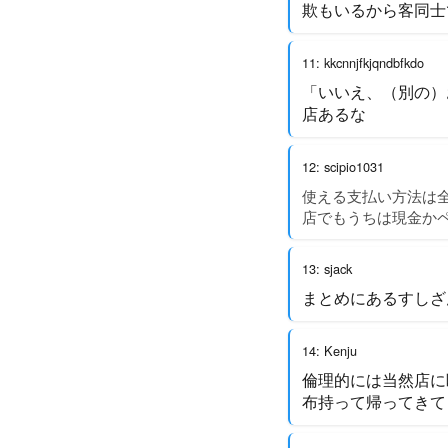
欺もいるから客同士
11: kkcnnjfkjqndbfkdo
「いいえ、（別の）
店あるな
12: scipio1031
使える支払い方法は
店でもうちは現金か
13: sjack
まとめにあるすしざ
14: Kenju
倫理的には当然店に
布持って帰ってきて