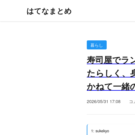
はてなまとめ
暮らし
寿司屋でラ
たらしく、
かねて一緒
2026/05/31 17:08
コ
1: sukekyo