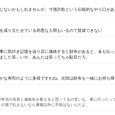
じないかもしれませんが、寸借詐欺という伝統的なやり口があ
を成り立たせている邪悪な人間もいるので賛成できない
事に気付き記憶を辿り店に連絡すると財布があると、金も払っ
ました笑」いや、あんたは笑ってちゃ駄目だろ。
かな寿司のように多様ですわね。次回は財布も一緒にお持ち帰
が本当の名前と連絡先を教えると思ってるの甘いな。家に行ったっ
この場で払えないなら通報以外に手段はないんだよ。