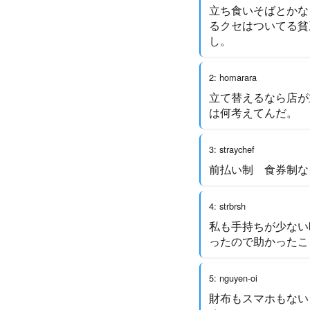
立ち食いそばとかな
るクセはついてる貧
し。
2: homarara
立て替えるなら店が
は何考えてんだ。
3: straychef
前払い制 食券制な
4: strbrsh
私も手持ちが少ない
ったので助かったこ
5: nguyen-oi
財布もスマホもない