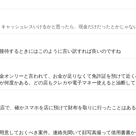
、キャッシュレスいけるかと思ったら、現金だけだったとかじゃな
接待するときにはこのように言い訳すれば良いのですね
金オンリーと言われて、お金が足りなくて免許証を預けて近く
が何度かある。どの店もクレカや電子マネー使えると油断して
の店で、確かスマホを店に預けて財布を取りに行ったことはあ
用意しておくべき案件。連絡先聞いて顔写真撮って借用書書か