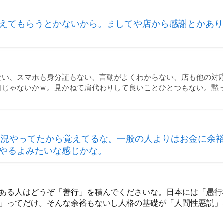
えてもらうとかないから。ましてや店から感謝とかあり
ない、スマホも身分証もない、言動がよくわからない、店も他の対
口じゃないかｗ。見かねて肩代わりして良いことひとつもない。黙
実況やってたから覚えてるな。一般の人よりはお金に余
やるよみたいな感じかな。
ある人はどうぞ「善行」を積んでくださいな。日本には「愚行
」ってだけ。そんな余裕もないし人格の基礎が「人間性悪説」