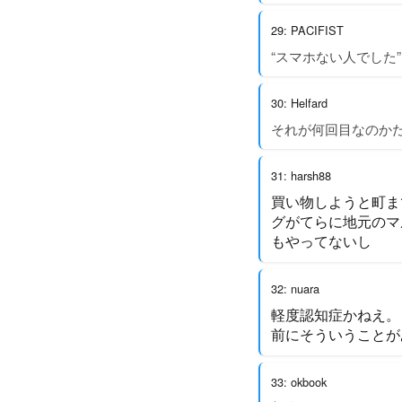
29: PACIFIST
“スマホない人でした”
30: Helfard
それが何回目なのか
31: harsh88
買い物しようと町ま
グがてらに地元のマ
もやってないし
32: nuara
軽度認知症かねえ。
前にそういうことが
33: okbook