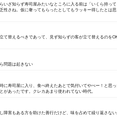
らいざ知らず寿司屋みたいなところに入る前は「いくら持って
乏性さね。仮に奢ってもらったとしてもラッキー得したとは思
立て替えるべきであって、見ず知らずの客が立て替えるのをO
ら問題は起きない
時に寿司屋に入り、食べ終えたあとで気付いてやべー！と思っ
とがあったです。クレカあまり使われてない時代。
し障害もある方を助けた善行だけど、味を占めて繰り返さない