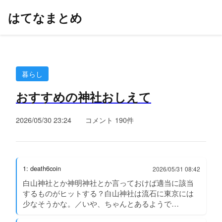
はてなまとめ
暮らし
おすすめの神社おしえて
2026/05/30 23:24
コメント 190件
1: death6coin
2026/05/31 08:42
白山神社とか神明神社とか言っておけば適当に該当
するものがヒットする？白山神社は流石に東京には
少なそうかな。／いや、ちゃんとあるようで…