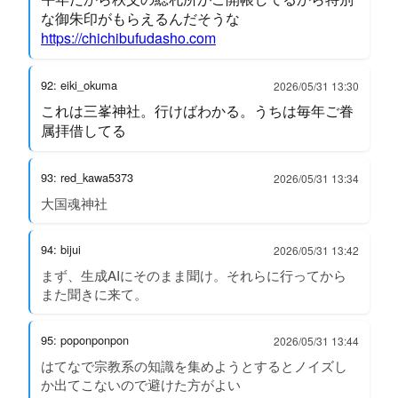
な御朱印がもらえるんだそうな
https://chichibufudasho.com
92: eiki_okuma
2026/05/31 13:30
これは三峯神社。行けばわかる。うちは毎年ご眷
属拝借してる
93: red_kawa5373
2026/05/31 13:34
大国魂神社
94: bijui
2026/05/31 13:42
まず、生成AIにそのまま聞け。それらに行ってから
また聞きに来て。
95: poponponpon
2026/05/31 13:44
はてなで宗教系の知識を集めようとするとノイズし
か出てこないので避けた方がよい