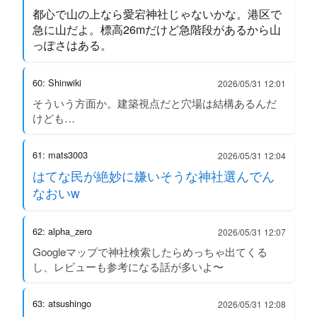
都心で山の上なら愛宕神社じゃないかな。港区で
急に山だよ。標高26mだけど急階段があるから山
っぽさはある。
60: Shinwiki
2026/05/31 12:01
そういう方面か。建築視点だと穴場は結構あるんだ
けども…
61: mats3003
2026/05/31 12:04
はてな民が絶妙に嫌いそうな神社選んでん
なおいw
62: alpha_zero
2026/05/31 12:07
Googleマップで神社検索したらめっちゃ出てくる
し、レビューも参考になる話が多いよ〜
63: atsushingo
2026/05/31 12:08