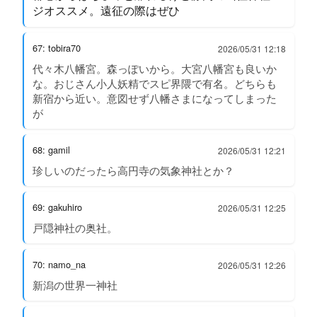
ジオススメ。遠征の際はぜひ
67: tobira70
2026/05/31 12:18
代々木八幡宮。森っぽいから。大宮八幡宮も良いか
な。おじさん小人妖精でスピ界隈で有名。どちらも
新宿から近い。意図せず八幡さまになってしまった
が
68: gamil
2026/05/31 12:21
珍しいのだったら高円寺の気象神社とか？
69: gakuhiro
2026/05/31 12:25
戸隠神社の奥社。
70: namo_na
2026/05/31 12:26
新潟の世界一神社