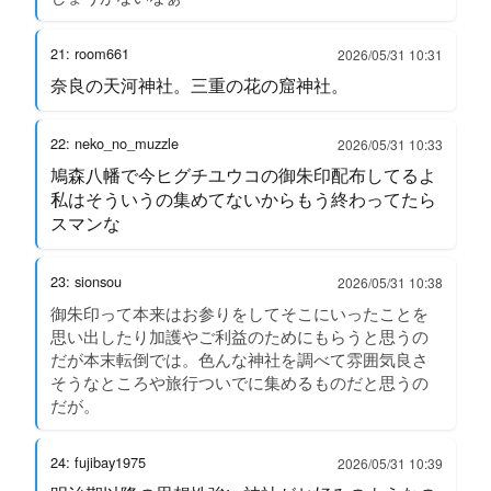
21: room661
2026/05/31 10:31
奈良の天河神社。三重の花の窟神社。
22: neko_no_muzzle
2026/05/31 10:33
鳩森八幡で今ヒグチユウコの御朱印配布してるよ
私はそういうの集めてないからもう終わってたら
スマンな
23: sionsou
2026/05/31 10:38
御朱印って本来はお参りをしてそこにいったことを
思い出したり加護やご利益のためにもらうと思うの
だが本末転倒では。色んな神社を調べて雰囲気良さ
そうなところや旅行ついでに集めるものだと思うの
だが。
24: fujibay1975
2026/05/31 10:39