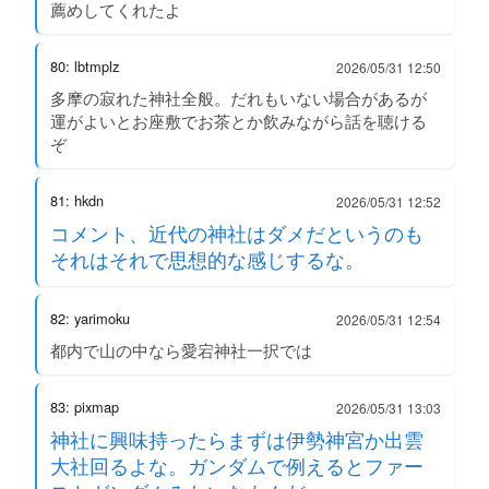
薦めしてくれたよ
80: lbtmplz
2026/05/31 12:50
多摩の寂れた神社全般。だれもいない場合があるが
運がよいとお座敷でお茶とか飲みながら話を聴ける
ぞ
81: hkdn
2026/05/31 12:52
コメント、近代の神社はダメだというのも
それはそれで思想的な感じするな。
82: yarimoku
2026/05/31 12:54
都内で山の中なら愛宕神社一択では
83: pixmap
2026/05/31 13:03
神社に興味持ったらまずは伊勢神宮か出雲
大社回るよな。ガンダムで例えるとファー