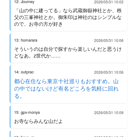
12: Journey
2026/05/31 10:02
「山の中に建ってる」なら武蔵御嶽神社とか、秩
父の三峯神社とか。御朱印は神社のはシンプルな
ので、お寺の方が好き
13: homarara
2026/05/31 10:06
そういうのは自分で探すから楽しいんだと思うけ
どなあ。z世代か……
14: outprac
2026/05/31 10:06
都心在住なら東京十社巡りもおすすめ。山
の中ではないけど有名どころを気軽に回れ
る。
15: gpx-monya
2026/05/31 10:09
お寺ならみんな山だよ