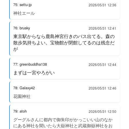
75: settu-jp
2026/05/31 12:36
神社エール
76: brusky
2026/05/31 12:41
東京駅からなら鹿島神宮行きのバス出てる。森の
散歩気持ちよい。宝物館が閉館してるのは残念だ
が
77: greenbuddha138
2026/05/31 12:44
まずは一宮やろがい
78: Galaxy42
2026/05/31 12:46
花園神社
79: atoh
2026/05/31 12:50
グーグルさんに都内で御朱印がかっこいい山のなか
にある神社を聞いたら大嶽神社と武蔵御嶽神社をお