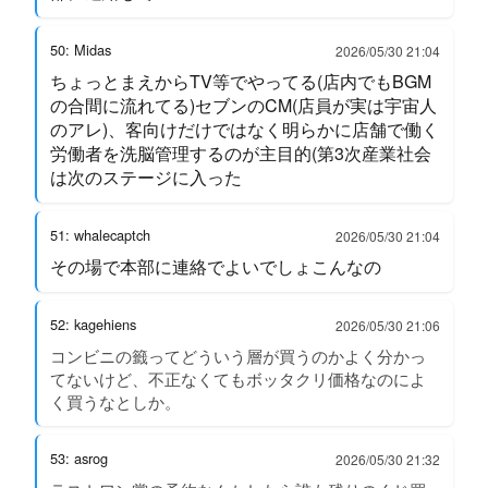
50: Midas
2026/05/30 21:04
ちょっとまえからTV等でやってる(店内でもBGM
の合間に流れてる)セブンのCM(店員が実は宇宙人
のアレ)、客向けだけではなく明らかに店舗で働く
労働者を洗脳管理するのが主目的(第3次産業社会
は次のステージに入った
51: whalecaptch
2026/05/30 21:04
その場で本部に連絡でよいでしょこんなの
52: kagehiens
2026/05/30 21:06
コンビニの籤ってどういう層が買うのかよく分かっ
てないけど、不正なくてもボッタクリ価格なのによ
く買うなとしか。
53: asrog
2026/05/30 21:32