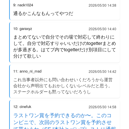
9: nack1024
2026/05/30 14:38
通るかこんなもんってやつだ
10: garaxyz
2026/05/30 14:40
まとめてないで自分でその場で対応して終わりに
して。自分で対応すりゃいいだけのtogetterまとめ
が多過ぎる。はてブ内でtogetterだけ別項目にして
分けて欲しい
11: anno_ni_msd
2026/05/30 14:42
これ当事者以外にも問い合わせいくだろうから運営
会社から声明出てもおかしくないレベルだと思う。
ステークホルダーも黙ってないだろうし
12: cinefuk
2026/05/30 14:58
ラストワン賞を予約できるのか〜。このコ
ンビニで、次回のラストワン賞を予約させ
て貰おうね（SEJ本社とバンプレストに通報