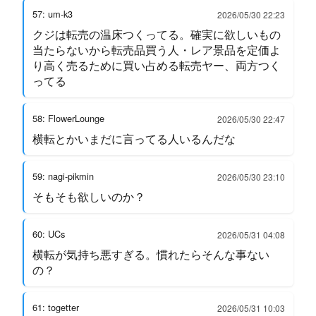
57: um-k3
2026/05/30 22:23
クジは転売の温床つくってる。確実に欲しいもの
当たらないから転売品買う人・レア景品を定価よ
り高く売るために買い占める転売ヤー、両方つく
ってる
58: FlowerLounge
2026/05/30 22:47
横転とかいまだに言ってる人いるんだな
59: nagi-pikmin
2026/05/30 23:10
そもそも欲しいのか？
60: UCs
2026/05/31 04:08
横転が気持ち悪すぎる。慣れたらそんな事ない
の？
61: togetter
2026/05/31 10:03