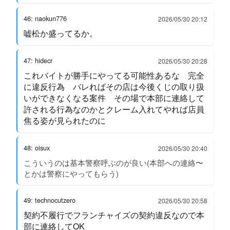
46: naokun776
2026/05/30 20:12
嘘松か盛ってるか。
47: hidecr
2026/05/30 20:28
これバイトが勝手にやってる可能性あるな 完全
に違反行為 バレればその店は今後くじの取り扱
いができなくなる案件 その場で本部に連絡して
許される行為なのかとクレーム入れてやれば店員
焦る姿が見られたのに
48: oisux
2026/05/30 20:40
こういうのは基本警察呼ぶのが良い(本部への連絡〜
とかは警察にやってもらう)
49: technocutzero
2026/05/30 20:58
契約不履行でフランチャイズの契約違反なので本
部に連絡してOK