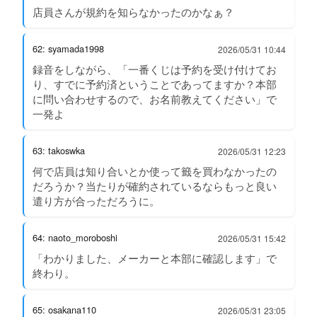
店員さんが規約を知らなかったのかなぁ？
62: syamada1998
2026/05/31 10:44
録音をしながら、「一番くじは予約を受け付けてお
り、すでに予約済ということであってますか？本部
に問い合わせするので、お名前教えてください」で
一発よ
63: takoswka
2026/05/31 12:23
何で店員は知り合いとか使って籤を買わなかったの
だろうか？当たりが確約されているならもっと良い
遣り方が合っただろうに。
64: naoto_moroboshi
2026/05/31 15:42
「わかりました、メーカーと本部に確認します」で
終わり。
65: osakana110
2026/05/31 23:05