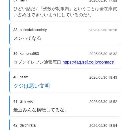
2026/05/30 17:58
ひどい話だ / 「残数が制限内」ということは全在庫買
い占めはできないようにしているのだな
38: solidstatesociety
2026/05/30 18:18
スンってなる
39: kumoha683
2026/05/30 18:32
セブンイレブン通報窓口
https://faq.sej.co.jp/contact/
40: casm
2026/05/30 18:43
クジは悪い文明
41: Shinwiki
2026/05/30 18:52
最近みんな横転してるな。
42: daichirata
2026/05/30 18:54