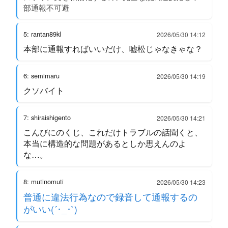
部通報不可避
5: rantan89kl
2026/05/30 14:12
本部に通報すればいいだけ、嘘松じゃなきゃな？
6: semimaru
2026/05/30 14:19
クソバイト
7: shiraishigento
2026/05/30 14:21
こんびにのくじ、これだけトラブルの話聞くと、
本当に構造的な問題があるとしか思えんのよ
な…。
8: mutinomuti
2026/05/30 14:23
普通に違法行為なので録音して通報するの
がいい(´･_･`)