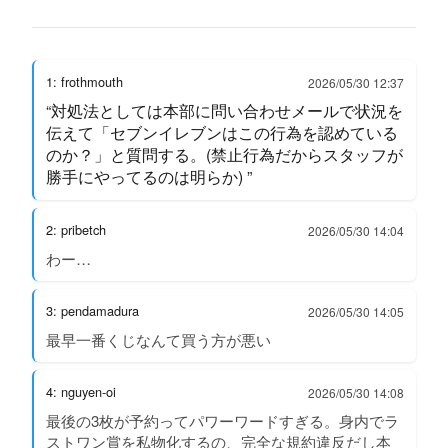
1: frothmouth
2026/05/30 12:37
“対処法としては本部に問い合わせメールで状況を
伝えて「セブンイレブンはこの行為を認めている
のか？」と質問する。(禁止行為だからスタッフが
勝手にやってるのは明らか) ”
2: pribetch
2026/05/30 14:04
わー…
3: pendamadura
2026/05/30 14:05
最早一番くじなんて買う方が悪い
4: nguyen-oi
2026/05/30 14:08
最後の3枚が予約ってパワーワードすぎる。身内でラ
ストワン賞を私物化するの、完全な規約違反だし本