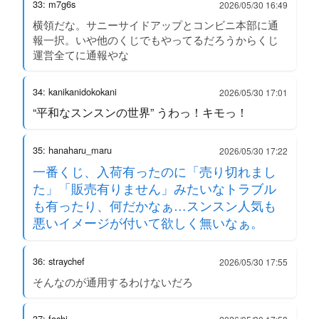
33: m7g6s
2026/05/30 16:49
横領だな。サニーサイドアップとコンビニ本部に通
報一択。いや他のくじでもやってるだろうからくじ
運営全てに通報やな
34: kanikanidokokani
2026/05/30 17:01
“平和なスンスンの世界” うわっ！キモっ！
35: hanaharu_maru
2026/05/30 17:22
一番くじ、入荷有ったのに「売り切れまし
た」「販売有りません」みたいなトラブル
も有ったり、何だかなぁ…スンスン人気も
悪いイメージが付いて欲しく無いなぁ。
36: straychef
2026/05/30 17:55
そんなのが通用するわけないだろ
37: fashi