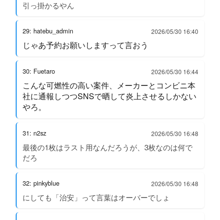
引っ掛かるやん
29: hatebu_admin
2026/05/30 16:40
じゃあ予約お願いしますって言おう
30: Fuetaro
2026/05/30 16:44
こんな可燃性の高い案件、メーカーとコンビニ本
社に通報しつつSNSで晒して炎上させるしかない
やろ。
31: n2sz
2026/05/30 16:48
最後の1枚はラスト用なんだろうが、3枚なのは何で
だろ
32: pinkyblue
2026/05/30 16:48
にしても「治安」って言葉はオーバーでしょ