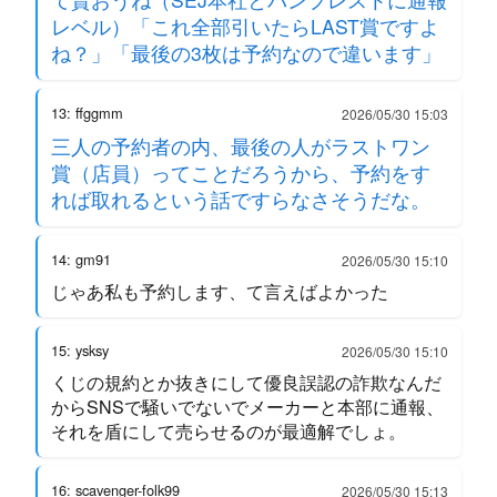
レベル）「これ全部引いたらLAST賞ですよ
ね？」「最後の3枚は予約なので違います」
13: ffggmm
2026/05/30 15:03
三人の予約者の内、最後の人がラストワン
賞（店員）ってことだろうから、予約をす
れば取れるという話ですらなさそうだな。
14: gm91
2026/05/30 15:10
じゃあ私も予約します、て言えばよかった
15: ysksy
2026/05/30 15:10
くじの規約とか抜きにして優良誤認の詐欺なんだ
からSNSで騒いでないでメーカーと本部に通報、
それを盾にして売らせるのが最適解でしょ。
16: scavenger-folk99
2026/05/30 15:13