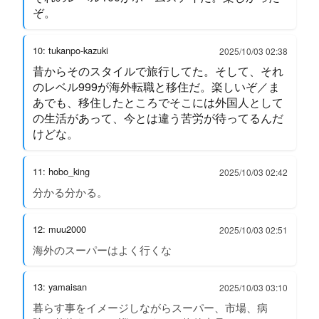
ぞ。
10: tukanpo-kazuki
2025/10/03 02:38
昔からそのスタイルで旅行してた。そして、それ
のレベル999が海外転職と移住だ。楽しいぞ／ま
あでも、移住したところでそこには外国人として
の生活があって、今とは違う苦労が待ってるんだ
けどな。
11: hobo_king
2025/10/03 02:42
分かる分かる。
12: muu2000
2025/10/03 02:51
海外のスーパーはよく行くな
13: yamaisan
2025/10/03 03:10
暮らす事をイメージしながらスーパー、市場、病