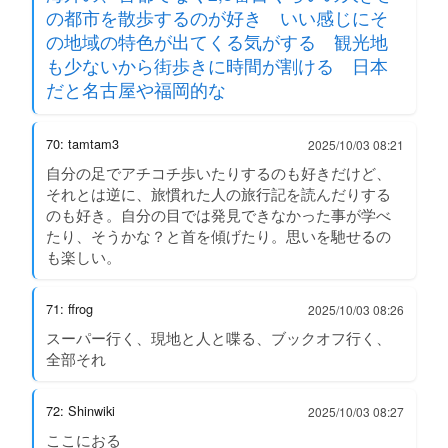
の都市を散歩するのが好き いい感じにそ
の地域の特色が出てくる気がする 観光地
も少ないから街歩きに時間が割ける 日本
だと名古屋や福岡的な
70: tamtam3
2025/10/03 08:21
自分の足でアチコチ歩いたりするのも好きだけど、
それとは逆に、旅慣れた人の旅行記を読んだりする
のも好き。自分の目では発見できなかった事が学べ
たり、そうかな？と首を傾げたり。思いを馳せるの
も楽しい。
71: ffrog
2025/10/03 08:26
スーパー行く、現地と人と喋る、ブックオフ行く、
全部それ
72: Shinwiki
2025/10/03 08:27
ここにおる