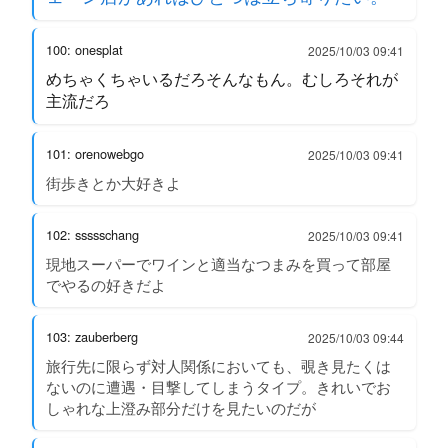
100: onesplat
2025/10/03 09:41
めちゃくちゃいるだろそんなもん。むしろそれが
主流だろ
101: orenowebgo
2025/10/03 09:41
街歩きとか大好きよ
102: ssssschang
2025/10/03 09:41
現地スーパーでワインと適当なつまみを買って部屋
でやるの好きだよ
103: zauberberg
2025/10/03 09:44
旅行先に限らず対人関係においても、覗き見たくは
ないのに遭遇・目撃してしまうタイプ。きれいでお
しゃれな上澄み部分だけを見たいのだが