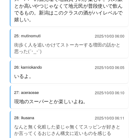
とか高いやつじゃなくて地元民が普段使いで飲ん
でるもの。新潟はこのクラスの酒がハイレベルで
嬉しい。
25: mutinomuti
2025/10/03 06:00
街歩く人を追いかけてストーカーする増田の話かと
思った(´･_･`)
26: kamiokando
2025/10/03 06:05
いるよ。
27: aceraceae
2025/10/03 06:10
現地のスーパーとか楽しいよね。
28: ikusana
2025/10/03 06:11
なんと無く化粧した姿じゃ無くてスッピンが好きと
か言ってくるおじさん構文に近いものを感じる