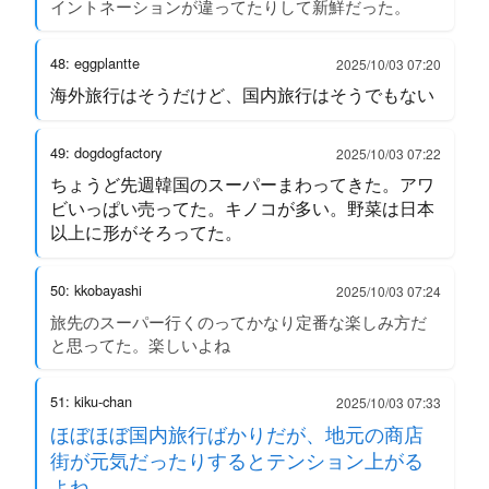
イントネーションが違ってたりして新鮮だった。
48: eggplantte
2025/10/03 07:20
海外旅行はそうだけど、国内旅行はそうでもない
49: dogdogfactory
2025/10/03 07:22
ちょうど先週韓国のスーパーまわってきた。アワ
ビいっぱい売ってた。キノコが多い。野菜は日本
以上に形がそろってた。
50: kkobayashi
2025/10/03 07:24
旅先のスーパー行くのってかなり定番な楽しみ方だ
と思ってた。楽しいよね
51: kiku-chan
2025/10/03 07:33
ほぼほぼ国内旅行ばかりだが、地元の商店
街が元気だったりするとテンション上がる
よね。