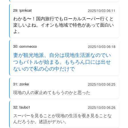
29: ipinkcat
2025/10/03 06:11
わかる〜！国内旅行でもローカルスーパー行くと
楽しいよね。イオンも地域で特色があって面白い
よ。
30: commecco
2025/10/03 06:18
妻が観光地派、自分は現地生活派なのでい
つもバトルが始まる。もちろん口には出せ
ないので私の心の中だけで
31: zonke
2025/10/03 06:25
現地の人の家止めてもらうのかと思った
32: tsubo1
2025/10/03 06:26
スーパーを見ることが現地の生活を覗き見ることな
んだろうか。述語がデカい。