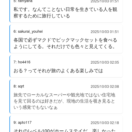
5: ramyana
2025/10/03 01:51
私です。なんてことない日常を生きている人を観
察するために旅行している
6: sakurai_youhei
2025/10/03 01:51
各国で必ずマクドでビックマックセットを食べる
ようにしてる。それだけでも色々と見えてくる。
7: ho4416
2025/10/03 02:05
おる？ってそれが旅のよくある楽しみでは
8: sqrt
2025/10/03 02:08
旅先でローカルなスーパーや観光地ではない住宅地
を見て回るのは好きだが、現地の生活を覗き見ると
いう感覚でもないなぁ
9: apto117
2025/10/03 02:18
それのレベル100がホームステイだ。楽しかった