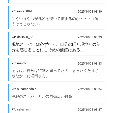
73: rantan89kl
2025/10/03 08:30
こういうやつが風呂を覗いて捕まるのか・・・（違
うそうじゃない）
74: daikoku_55
2025/10/03 08:33
現地スーパーは必ず行く。自分の町と現地との差
分を感じることにこそ旅の価値はある。
75: maicou
2025/10/03 08:33
あはは。自分は特別と思ってたのにまったくそうじ
ゃなかった増田さん。
76: sunamandala
2025/10/03 08:34
沖縄のスーパーとか共同売店が最高
77: sakahashi
2025/10/03 08:37