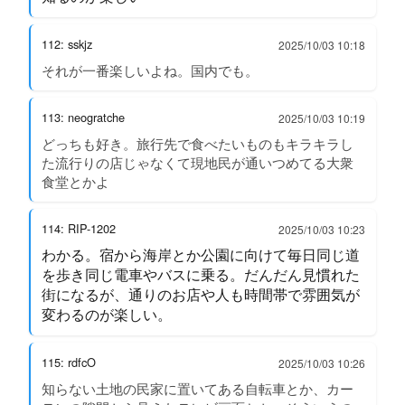
112: sskjz
2025/10/03 10:18
それが一番楽しいよね。国内でも。
113: neogratche
2025/10/03 10:19
どっちも好き。旅行先で食べたいものもキラキラし
た流行りの店じゃなくて現地民が通いつめてる大衆
食堂とかよ
114: RIP-1202
2025/10/03 10:23
わかる。宿から海岸とか公園に向けて毎日同じ道
を歩き同じ電車やバスに乗る。だんだん見慣れた
街になるが、通りのお店や人も時間帯で雰囲気が
変わるのが楽しい。
115: rdfcO
2025/10/03 10:26
知らない土地の民家に置いてある自転車とか、カー