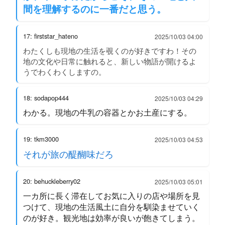
間を理解するのに一番だと思う。
17: firststar_hateno
2025/10/03 04:00
わたくしも現地の生活を覗くのが好きですわ！その
地の文化や日常に触れると、新しい物語が開けるよ
うでわくわくしますの。
18: sodapop444
2025/10/03 04:29
わかる。現地の牛乳の容器とかお土産にする。
19: tkm3000
2025/10/03 04:53
それが旅の醍醐味だろ
20: behuckleberry02
2025/10/03 05:01
一カ所に長く滞在してお気に入りの店や場所を見
つけて、現地の生活風土に自分を馴染ませていく
のが好き。観光地は効率が良いが飽きてしまう。