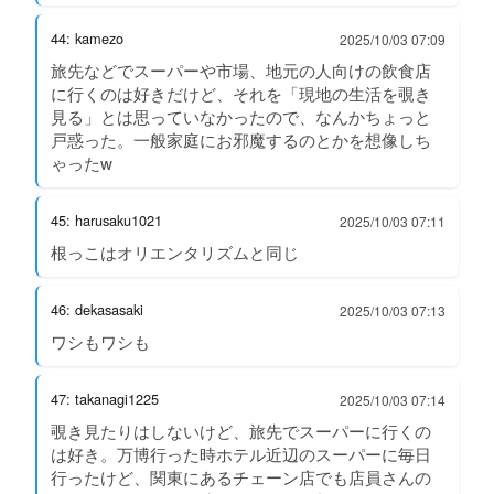
44: kamezo
2025/10/03 07:09
旅先などでスーパーや市場、地元の人向けの飲食店
に行くのは好きだけど、それを「現地の生活を覗き
見る」とは思っていなかったので、なんかちょっと
戸惑った。一般家庭にお邪魔するのとかを想像しち
ゃったw
45: harusaku1021
2025/10/03 07:11
根っこはオリエンタリズムと同じ
46: dekasasaki
2025/10/03 07:13
ワシもワシも
47: takanagi1225
2025/10/03 07:14
覗き見たりはしないけど、旅先でスーパーに行くの
は好き。万博行った時ホテル近辺のスーパーに毎日
行ったけど、関東にあるチェーン店でも店員さんの