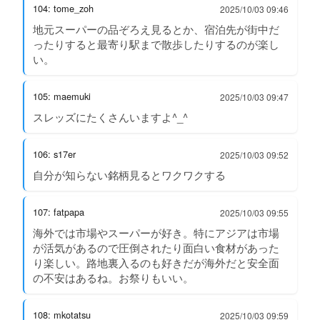
104: tome_zoh
2025/10/03 09:46
地元スーパーの品ぞろえ見るとか、宿泊先が街中だ
ったりすると最寄り駅まで散歩したりするのが楽し
い。
105: maemuki
2025/10/03 09:47
スレッズにたくさんいますよ^_^
106: s17er
2025/10/03 09:52
自分が知らない銘柄見るとワクワクする
107: fatpapa
2025/10/03 09:55
海外では市場やスーパーが好き。特にアジアは市場
が活気があるので圧倒されたり面白い食材があった
り楽しい。路地裏入るのも好きだが海外だと安全面
の不安はあるね。お祭りもいい。
108: mkotatsu
2025/10/03 09:59