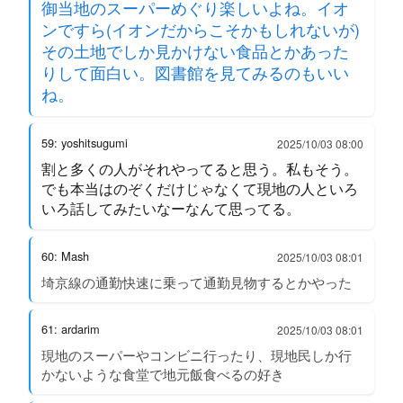
御当地のスーパーめぐり楽しいよね。イオ
ンですら(イオンだからこそかもしれないが)
その土地でしか見かけない食品とかあった
りして面白い。図書館を見てみるのもいい
ね。
59: yoshitsugumi
2025/10/03 08:00
割と多くの人がそれやってると思う。私もそう。
でも本当はのぞくだけじゃなくて現地の人といろ
いろ話してみたいなーなんて思ってる。
60: Mash
2025/10/03 08:01
埼京線の通勤快速に乗って通勤見物するとかやった
61: ardarim
2025/10/03 08:01
現地のスーパーやコンビニ行ったり、現地民しか行
かないような食堂で地元飯食べるの好き