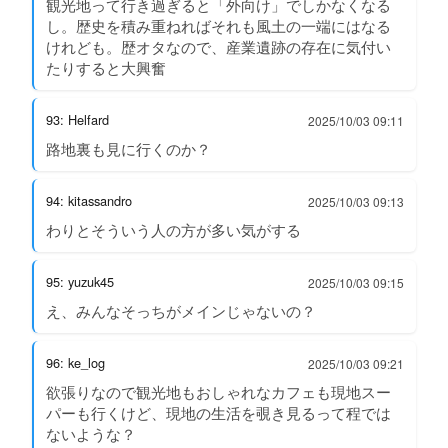
観光地って行き過ぎると「外向け」でしかなくなる
し。歴史を積み重ねればそれも風土の一端にはなる
けれども。歴オタなので、産業遺跡の存在に気付い
たりすると大興奮
93: Helfard
2025/10/03 09:11
路地裏も見に行くのか？
94: kitassandro
2025/10/03 09:13
わりとそういう人の方が多い気がする
95: yuzuk45
2025/10/03 09:15
え、みんなそっちがメインじゃないの？
96: ke_log
2025/10/03 09:21
欲張りなので観光地もおしゃれなカフェも現地スー
パーも行くけど、現地の生活を覗き見るって程では
ないような？