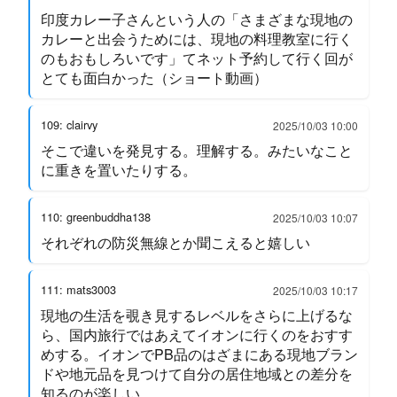
印度カレー子さんという人の「さまざまな現地の
カレーと出会うためには、現地の料理教室に行く
のもおもしろいです」てネット予約して行く回が
とても面白かった（ショート動画）
109: clairvy
2025/10/03 10:00
そこで違いを発見する。理解する。みたいなこと
に重きを置いたりする。
110: greenbuddha138
2025/10/03 10:07
それぞれの防災無線とか聞こえると嬉しい
111: mats3003
2025/10/03 10:17
現地の生活を覗き見するレベルをさらに上げるな
ら、国内旅行ではあえてイオンに行くのをおすす
めする。イオンでPB品のはざまにある現地ブラン
ドや地元品を見つけて自分の居住地域との差分を
知るのが楽しい