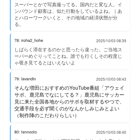
スーパーとかで写真撮ってる。国内だと変な人。イ
ンバウンド顧客は、似た行動をしているよね。｜あ
とハローワークいくと、その地域の経済状態が分
る。
78: iroha2_hohe
2025/10/03 08:39
しばらく滞在するのかと思ったら違った。ご当地ス
ーパーめぐりってことね。誰でも行くしその程度じ
ゃ覗き見てるとはいえないよ
79: lavandin
2025/10/03 08:43
そんな増田におすすめのYouTube番組「アウェイ
サポ、鹿児島でなにしてる？」鹿児島にサッカー
見に来た全国各地からのサポを取材するやつで、
交通手段を必ず聞くのがなんかしみじみとよい
（制作陣のこだわりらしい）
80: tennooto
2025/10/03 08:45