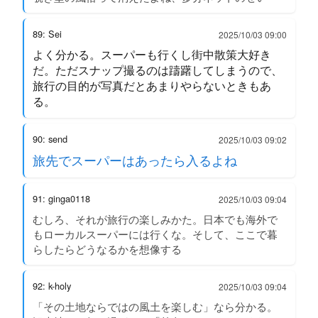
89: Sei
2025/10/03 09:00
よく分かる。スーパーも行くし街中散策大好き
だ。ただスナップ撮るのは躊躇してしまうので、
旅行の目的が写真だとあまりやらないときもあ
る。
90: send
2025/10/03 09:02
旅先でスーパーはあったら入るよね
91: ginga0118
2025/10/03 09:04
むしろ、それが旅行の楽しみかた。日本でも海外で
もローカルスーパーには行くな。そして、ここで暮
らしたらどうなるかを想像する
92: k-holy
2025/10/03 09:04
「その土地ならではの風土を楽しむ」なら分かる。