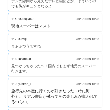
テンの隙間から見えたテレビ画面とか、そういうの
でも胸がキュンとなるよ
116: tsutsuji360
2025/10/03 10:28
現地スーパーはマスト
117: sumijk
2025/10/03 10:30
まぁふつうですね
118: ichan128
2025/10/03 10:33
見つかっちゃった〜！国内でもまず地元のスーパー
行きます。
119: yukitan_i
2025/10/03 10:33
旅行先の本屋に行くのが好きだった（特に海
外）。リアル書店が減ってその楽しみが奪われて
るつらい。