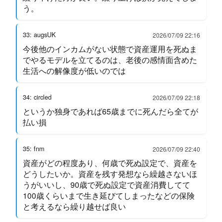
う。
33: augsUK
2026/07/09 22:16
今後他のインカムがない状態で資産運用を死ぬま
でやるモデルを立てるのは、老後の感情面含めた
生活への解像度が低いのでは
34: circled
2026/07/09 22:18
というか独身であれば65歳までに死んだら全てが
払い損
35: fnm
2026/07/09 22:40
資産がどの程度あり、何歳で死ぬ設定で、資産を
どうしたいか。資産を残す発想なら繰越さないほ
うがいいし、90歳で死ぬ設定で資産消費してて
100歳くらいまで生き延びてしまったなどの保険
と考えるなら繰り越せば良い