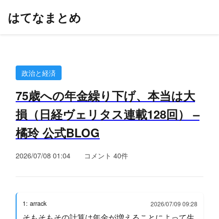
はてなまとめ
政治と経済
75歳への年金繰り下げ、本当は大
損（日経ヴェリタス連載128回） –
橘玲 公式BLOG
2026/07/08 01:04
コメント 40件
1: arrack
2026/07/09 09:28
そもそもその計算は年金が増えることによって生