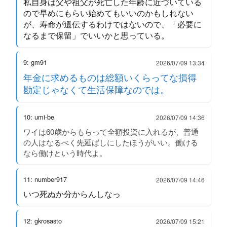
私自身は父や祖父が死亡した年齢に近づいている
ので早めにもらい始めてもいいのかもしれない
が、寿命が遺伝するわけではないので、「必要に
なるまで保留」でいいかと思っている。
9: gm91
2026/07/09 13:34
年金に求めるものは総額いくらってな損得
勘定じゃなくて生活保障なのでは。
10: umi-be
2026/07/09 14:36
ワイは60歳からもらって全額投資に入れるが、普通
の人はなるべく先延ばしにしたほうがいい。働ける
なら働けという時代よ。
11: number917
2026/07/09 14:46
いつ死ぬか分からんしなっ
12: gkrosasto
2026/07/09 15:21