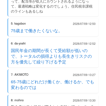
って、配当等が収入にカウントされるようになっ
て、最適戦略は変化するのでしょう。住民税非課税
のラインもあるしね
5: kagobon
2026/07/09 12:50
75歳まで働きたくないな。
6: da-yoshi
2026/07/09 12:52
国民年金の期間が長くて受給額が低いの
で、トータルの損得よりも長生きリスクの
方を優先して繰り下げる予定
7: AKIMOTO
2026/07/09 13:27
65-75歳にどれだけ働くか、働けるか、でも
変わるのでは
8: mohno
2026/07/09 13:30