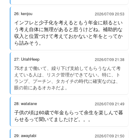
26: kenjou
2026/07/09 20:53
インフレと少子化を考えるともう年金に頼るとい
う考え自体に無理があると思うけどね。補助的な
収入と位置づけて考えておかないと年をとってか
ら詰みそう。
27: UriahHeep
2026/07/09 21:38
75才まで働いて、繰り下げ支給してもらうなんて考
えている人は、リスク管理ができてない。特に、ト
ランプ、プーチン、タカイチの時代に確実なのは、
眼の前にあるオカネだよ。
28: watatane
2026/07/09 21:49
子供の頃は60歳で年金もらって余生を楽しんで暮
らせるって聞いてましたけど。。。
29: awaytabi
2026/07/09 21:50