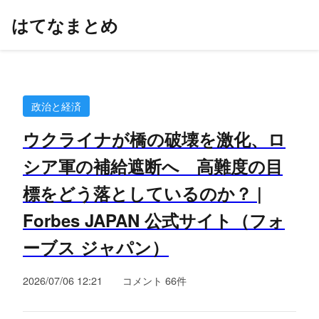
はてなまとめ
政治と経済
ウクライナが橋の破壊を激化、ロ
シア軍の補給遮断へ 高難度の目
標をどう落としているのか？ |
Forbes JAPAN 公式サイト（フォ
ーブス ジャパン）
2026/07/06 12:21
コメント 66件