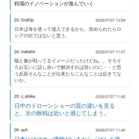
戦場のイノベーションが進んでいく
23: SndOp
2026/07/07 10:58
日本は海を使って侵入できるから、攻められたらロ
シアの比ではないと思う。
24: inaba54
2026/07/07 11:07
蟻と像が戦ってるイメージだったけどね。。そろそ
ろお互いに話し合いで解決すれば良いのに・・と思
う反面そんなことが出来たらこんなことは起きてな
いか。
25: c_shiika
2026/07/07 11:45
日中のドローンショーの質の違いを見る
と、次の敗戦は近いと感じてしまう。
26: quh
2026/07/07 11:46
日本にはマナー講師がいるから「はしを落