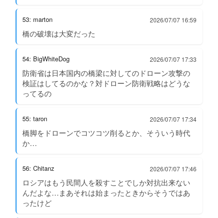
53: marton
2026/07/07 16:59
橋の破壊は大変だった
54: BigWhiteDog
2026/07/07 17:33
防衛省は日本国内の橋梁に対してのドローン攻撃の
検証はしてるのかな？対ドローン防衛戦略はどうな
ってるの
55: taron
2026/07/07 17:34
橋脚をドローンでコツコツ削るとか、そういう時代
か…
56: Chitanz
2026/07/07 17:46
ロシアはもう民間人を殺すことでしか対抗出来ない
んだよな…まあそれは始まったときからそうではあ
ったけど