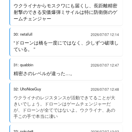
ウクライナからモスクワにも届くし、長距離精密
射撃のできる安価爆弾ミサイルは特に防衛側のゲ
ームチェンジャー
30: netafull
2026/07/07 12:14
“ドローンは橋を一度にではなく、少しずつ破壊し
ている。 ”
31: quabbin
2026/07/07 12:47
精密さのレベルが違った…。
32: UhoNiceGuy
2026/07/07 12:48
ウクライナのレジスタンスが活動できてることが大
きいでしょう。ドローンはゲームチェンジャーだ
が、ドローンが全てではないよ。ウクライナ、あの
手この手で本当に凄い
33: pokute8
2026/07/07 13:02