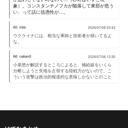
象）。コンスタンチノフカが陥落して東部が危う
い、って話に信憑性が…。
65: inks
2026/07/08 03:43
ウクライナには、相当な軍師と技術者が就いてるよ
な。
66: nakan0
2026/07/08 13:35
小泉悠が解説するところによると、補給線をいくら
分断しようと失地を占領する陸戦力がないので、こ
ういう攻撃は政治的報道的な意味しかないとのこと