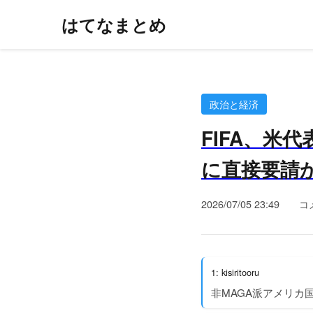
はてなまとめ
政治と経済
FIFA、米
に直接要請
2026/07/05 23:49
コ
1: kisiritooru
非MAGA派アメリカ