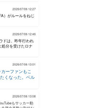
2026/07/06 12:27
FA）がルールをねじ
2026/07/06 12:46
ウドは、昨年行われ
止処分を受けたロナ
2026/07/06 13:01
ッカーファンもこ
たくなった。ベル
2026/07/06 13:08
Tubeもサッカー動
一生懸命真摯に取組む