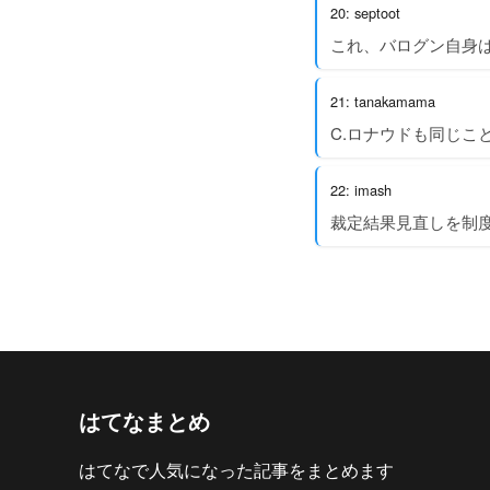
20: septoot
これ、バログン自身
21: tanakamama
C.ロナウドも同じこ
22: imash
裁定結果見直しを制
はてなまとめ
はてなで人気になった記事をまとめます