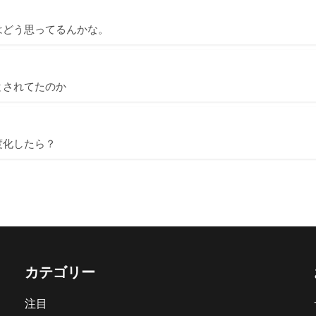
はどう思ってるんかな。
とされてたのか
度化したら？
カテゴリー
注目