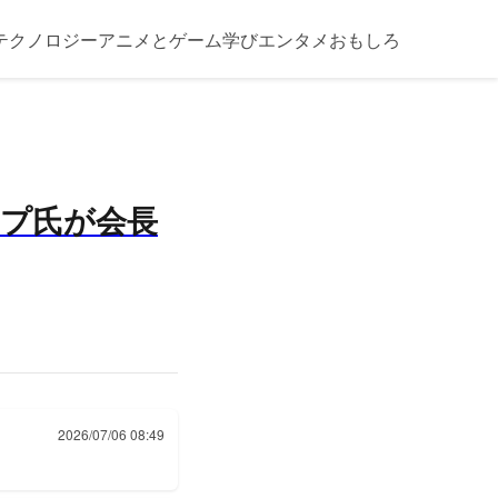
テクノロジー
アニメとゲーム
学び
エンタメ
おもしろ
ンプ氏が会長
2026/07/06 08:49