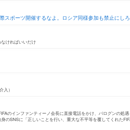
際スポーツ開催するなよ。ロシア同様参加も禁止にしろ
わなければいいだけ
AR介入）
FIFAのインファンティーノ会長に直接電話をかけ、バログンの処
身のSNSに「正しいことを行い、重大な不平等を覆してくれたFI