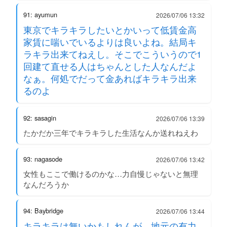
91: ayumun
2026/07/06 13:32
東京でキラキラしたいとかいって低賃金高
家賃に喘いでいるよりは良いよね。結局キ
ラキラ出来てねえし。そこでこういうので1
回建て直せる人はちゃんとした人なんだよ
なぁ。何処でだって金あればキラキラ出来
るのよ
92: sasagin
2026/07/06 13:39
たかだか三年でキラキラした生活なんか送れねえわ
93: nagasode
2026/07/06 13:42
女性もここで働けるのかな…力自慢じゃないと無理
なんだろうか
94: Baybridge
2026/07/06 13:44
キラキラは無いかもしれんが、地元の有力