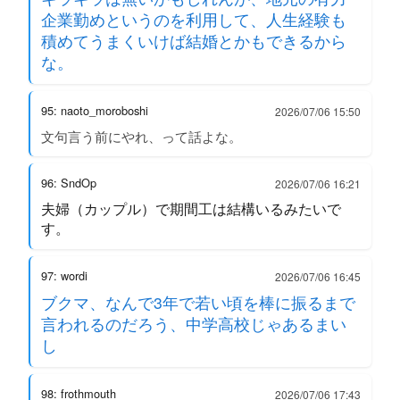
企業勤めというのを利用して、人生経験も
積めてうまくいけば結婚とかもできるから
な。
95: naoto_moroboshi
2026/07/06 15:50
文句言う前にやれ、って話よな。
96: SndOp
2026/07/06 16:21
夫婦（カップル）で期間工は結構いるみたいで
す。
97: wordi
2026/07/06 16:45
ブクマ、なんで3年で若い頃を棒に振るまで
言われるのだろう、中学高校じゃあるまい
し
98: frothmouth
2026/07/06 17:43