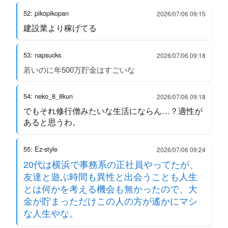
52: pikopikopan
2026/07/06 09:15
建設業より稼げてる
53: napsucks
2026/07/06 09:18
若いのに年500万貯金はすごいな
54: neko_8_8kun
2026/07/06 09:18
でもそれ修行僧みたいな生活にならん…？適性が
あると思うわ。
55: Ez-style
2026/07/06 09:24
20代は横浜で事務系の正社員やってたが、
友達と遊ぶ時間も異性と出会うことも人生
とは何かを考える機会も無かったので、大
金が貯まっただけこの人の方が遙かにマシ
な人生やな。