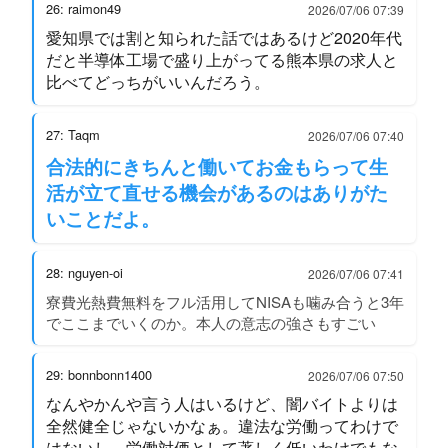
26: raimon49
2026/07/06 07:39
愛知県では割と知られた話ではあるけど2020年代
だと半導体工場で盛り上がってる熊本県の求人と
比べてどっちがいいんだろう。
27: Taqm
2026/07/06 07:40
合法的にきちんと働いてお金もらって生
活が立て直せる機会があるのはありがた
いことだよ。
28: nguyen-oi
2026/07/06 07:41
寮費光熱費無料をフル活用してNISAも噛み合うと3年
でここまでいくのか。本人の意志の強さもすごい
29: bonnbonn1400
2026/07/06 07:50
なんやかんや言う人はいるけど、闇バイトよりは
全然健全じゃないかなぁ。違法な労働ってわけで
はないし、労働対価として著しく低いわけでもな