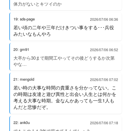
体力がないとキツイのか
19: sds-page
2026/07/06 06:36
若い頃の二年や三年だけきつい事をする･･･兵役
みたいなもんやろ
20: gm91
2026/07/06 06:52
大卒から30まで期間工やってその後どうするか次第
やな…
21: mengold
2026/07/06 07:02
若い時の大事な時間の貴重さを分かってない。こ
の時期は友達と遊び異性と出会い人生とは何かを
考える大事な時期。金なんかあっても一生1人も
んだと悲惨だぞ。
22: ank0u
2026/07/06 07:18
でもこの人も3年で辞めてるんでしょ？