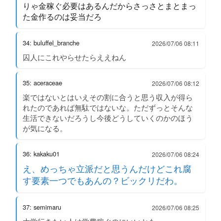
りゃ金稼ぐ必要はあるんだからさっさとまとまっ
た金作るのは妥当だろ
34: buluffel_branche
2026/07/06 08:11
囚人にこれやらせたらええねん
35: aceraceae
2026/07/06 08:12
楽ではないとはいえその割に合うと思う収入が得ら
れたのであれば無駄ではないな。ただずっとそんな
生活できないだろうし今後どうしていくのかのほう
が気になる。
36: kakaku01
2026/07/06 08:24
え、めっちゃ立派だと思うんだけどこれ腐
す要素一つでもあんの？ビックリだわ。
37: semimaru
2026/07/06 08:25