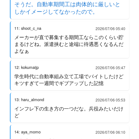
そうだ。自動車期間工は肉体的に厳しいと
しかイメージしてなかったので。
11: shoot_c_na
2026/07/06 05:40
メーカーが直で募集する期間工ならこのくらい貯
まるけどね。派遣挟むと途端に待遇悪くなるんだ
よなぁ
12: kokumaijp
2026/07/06 05:47
学生時代に自動車組み立て工場でバイトしたけど
キツすぎて一週間でギブアップした記憶
13: haru_almond
2026/07/06 05:53
インフレ下の生き方の一つだな。兵役みたいだけ
ど
14: aya_momo
2026/07/06 06:10