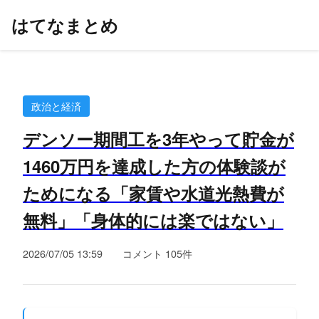
はてなまとめ
政治と経済
デンソー期間工を3年やって貯金が
1460万円を達成した方の体験談が
ためになる「家賃や水道光熱費が
無料」「身体的には楽ではない」
2026/07/05 13:59
コメント 105件