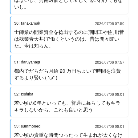
いし。
30: tanakamak
2026/07/06 07:50
士師業の開業資金を捻出するのに期間工や佐川(昔
は残業青天井)で働くというのは、昔は間々聞い
た。今は知らん。
31: daruyanagi
2026/07/06 07:57
都内でだらだら月給 20 万円ちょいで時間を浪費
するより賢い ( ˘ω˘ )
32: rxshiba
2026/07/06 08:01
若い頃の3年といっても、普通に暮らしてもキラ
キラしないから、これも良いと思う
33: summoned
2026/07/06 08:01
若い頃の貴重な時間つったって生まれが太くなけ