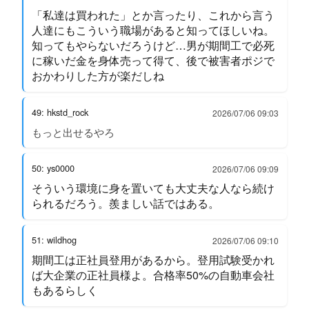
「私達は買われた」とか言ったり、これから言う
人達にもこういう職場があると知ってほしいね。
知ってもやらないだろうけど…男が期間工で必死
に稼いだ金を身体売って得て、後で被害者ポジで
おかわりした方が楽だしね
49: hkstd_rock
2026/07/06 09:03
もっと出せるやろ
50: ys0000
2026/07/06 09:09
そういう環境に身を置いても大丈夫な人なら続け
られるだろう。羨ましい話ではある。
51: wildhog
2026/07/06 09:10
期間工は正社員登用があるから。登用試験受かれ
ば大企業の正社員様よ。合格率50%の自動車会社
もあるらしく