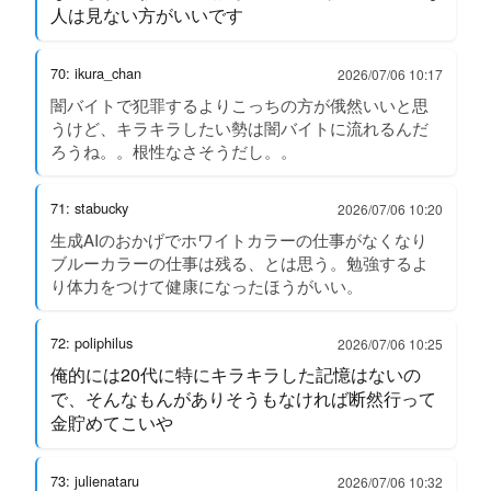
人は見ない方がいいです
70: ikura_chan
2026/07/06 10:17
闇バイトで犯罪するよりこっちの方が俄然いいと思
うけど、キラキラしたい勢は闇バイトに流れるんだ
ろうね。。根性なさそうだし。。
71: stabucky
2026/07/06 10:20
生成AIのおかげでホワイトカラーの仕事がなくなり
ブルーカラーの仕事は残る、とは思う。勉強するよ
り体力をつけて健康になったほうがいい。
72: poliphilus
2026/07/06 10:25
俺的には20代に特にキラキラした記憶はないの
で、そんなもんがありそうもなければ断然行って
金貯めてこいや
73: julienataru
2026/07/06 10:32