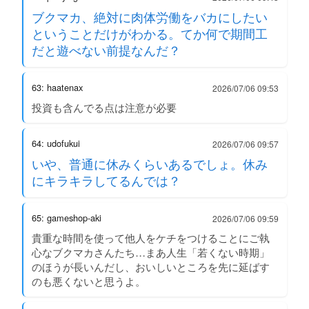
ブクマカ、絶対に肉体労働をバカにしたい
ということだけがわかる。てか何で期間工
だと遊べない前提なんだ？
63: haatenax
2026/07/06 09:53
投資も含んでる点は注意が必要
64: udofukui
2026/07/06 09:57
いや、普通に休みくらいあるでしょ。休み
にキラキラしてるんでは？
65: gameshop-aki
2026/07/06 09:59
貴重な時間を使って他人をケチをつけることにご執
心なブクマカさんたち…まあ人生「若くない時期」
のほうが長いんだし、おいしいところを先に延ばす
のも悪くないと思うよ。