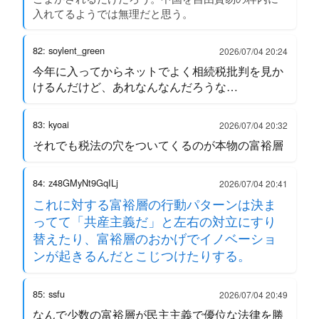
入れてるようでは無理だと思う。
82: soylent_green
2026/07/04 20:24
今年に入ってからネットでよく相続税批判を見か
けるんだけど、あれなんなんだろうな…
83: kyoai
2026/07/04 20:32
それでも税法の穴をついてくるのが本物の富裕層
84: z48GMyNt9GqILj
2026/07/04 20:41
これに対する富裕層の行動パターンは決ま
ってて「共産主義だ」と左右の対立にすり
替えたり、富裕層のおかげでイノベーショ
ンが起きるんだとこじつけたりする。
85: ssfu
2026/07/04 20:49
なんで少数の富裕層が民主主義で優位な法律を勝