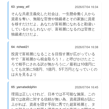
63: yossy_etf
2026/07/04 16:34
そんな共産主義化した社会は、一生懸命働く人から
資産を奪い、無能な官僚や独裁者とその家族に資産
を移すだけだよ。あなたが富裕層になれると勘違い
しているかもしれないが、富裕層になるのは官僚と
独裁者だけだよ。
64: richest21
2026/07/04 16:38
投資で富裕層になることを目指す層が広がっている
中で「富裕層から税金取ろう！」と呼びかけたとこ
ろで相手にされる訳が無かろうに／最初は10億円に
しても次第に5億円、1億円、5千万円となっていくの
は火を見るより
65: yamatedolphin
2026/07/04 16:45
理屈は正しいけれど、日本では不可能な施策。この
国では政府に対する信頼が無い為、資産課税が話に
上がれば、資産を隠す手段に秀でた超富裕層と、タ