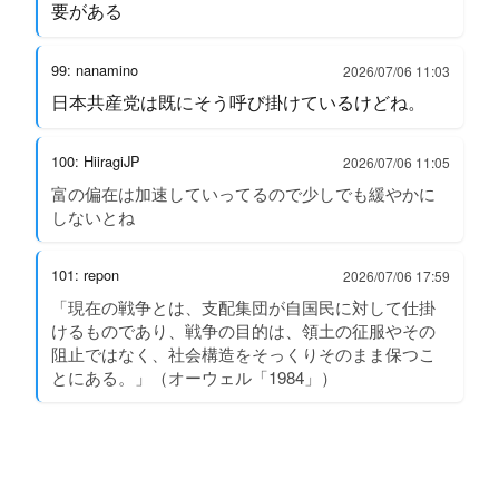
要がある
99: nanamino
2026/07/06 11:03
日本共産党は既にそう呼び掛けているけどね。
100: HiiragiJP
2026/07/06 11:05
富の偏在は加速していってるので少しでも緩やかに
しないとね
101: repon
2026/07/06 17:59
「現在の戦争とは、支配集団が自国民に対して仕掛
けるものであり、戦争の目的は、領土の征服やその
阻止ではなく、社会構造をそっくりそのまま保つこ
とにある。」（オーウェル「1984」）