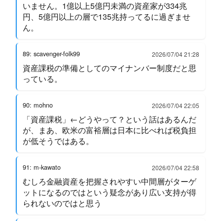
いません。1億以上5億円未満の資産家が334兆
円、5億円以上の層で135兆持ってるに過ぎませ
ん。
89: scavenger-folk99
2026/07/04 21:28
資産課税の準備としてのマイナンバー制度だと思
っている。
90: mohno
2026/07/04 22:05
「資産課税」←どうやって？という話はあるんだ
が、まあ、欧米の富裕層は日本に比べれば税負担
が低そうではある。
91: m-kawato
2026/07/04 22:58
むしろ金融資産を把握されやすい中間層がターゲ
ットになるのではという疑念があり広い支持が得
られないのではと思う