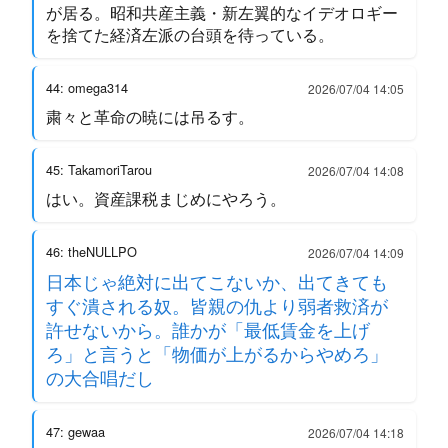
が居る。昭和共産主義・新左翼的なイデオロギー
を捨てた経済左派の台頭を待っている。
44: omega314
2026/07/04 14:05
粛々と革命の暁には吊るす。
45: TakamoriTarou
2026/07/04 14:08
はい。資産課税まじめにやろう。
46: theNULLPO
2026/07/04 14:09
日本じゃ絶対に出てこないか、出てきても
すぐ潰される奴。皆親の仇より弱者救済が
許せないから。誰かが「最低賃金を上げ
ろ」と言うと「物価が上がるからやめろ」
の大合唱だし
47: gewaa
2026/07/04 14:18