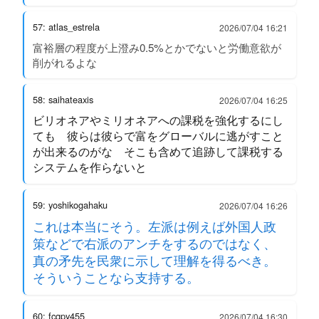
57: atlas_estrela
2026/07/04 16:21
富裕層の程度が上澄み0.5%とかでないと労働意欲が
削がれるよな
58: saihateaxis
2026/07/04 16:25
ビリオネアやミリオネアへの課税を強化するにし
ても 彼らは彼らで富をグローバルに逃がすこと
が出来るのがな そこも含めて追跡して課税する
システムを作らないと
59: yoshikogahaku
2026/07/04 16:26
これは本当にそう。左派は例えば外国人政
策などで右派のアンチをするのではなく、
真の矛先を民衆に示して理解を得るべき。
そういうことなら支持する。
60: fcqpy455
2026/07/04 16:30