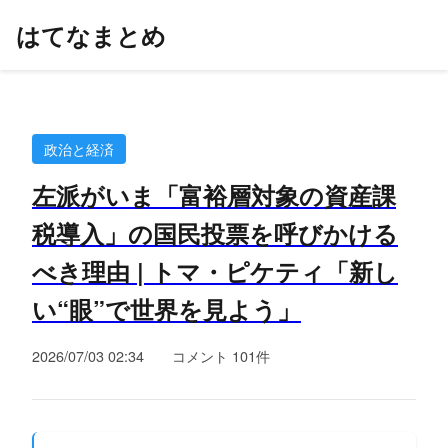
はてなまとめ
政治と経済
左派がいま「富裕層対象の資産課
税導入」の国民投票を呼びかける
べき理由 | トマ・ピケティ「新し
い“眼”で世界を見よう」
2026/07/03 02:34
コメント 101件