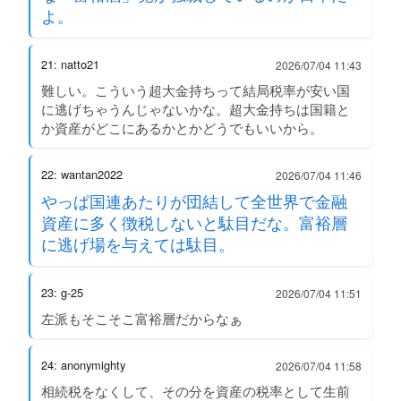
よ。
21: natto21
2026/07/04 11:43
難しい。こういう超大金持ちって結局税率が安い国
に逃げちゃうんじゃないかな。超大金持ちは国籍と
か資産がどこにあるかとかどうでもいいから。
22: wantan2022
2026/07/04 11:46
やっぱ国連あたりが団結して全世界で金融
資産に多く徴税しないと駄目だな。富裕層
に逃げ場を与えては駄目。
23: g-25
2026/07/04 11:51
左派もそこそこ富裕層だからなぁ
24: anonymighty
2026/07/04 11:58
相続税をなくして、その分を資産の税率として生前