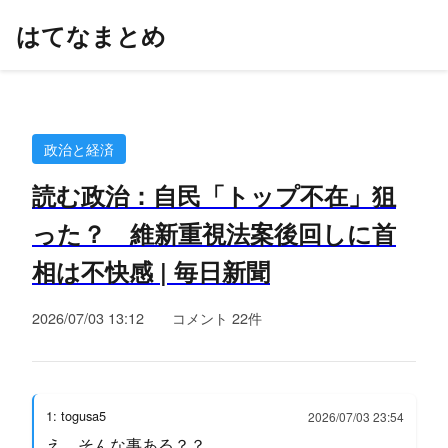
はてなまとめ
政治と経済
読む政治：自民「トップ不在」狙
った？ 維新重視法案後回しに首
相は不快感 | 毎日新聞
2026/07/03 13:12
コメント 22件
1: togusa5
2026/07/03 23:54
え、そんな事ある？？