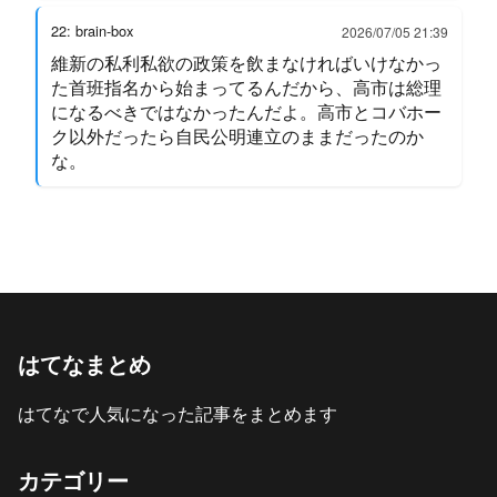
22: brain-box
2026/07/05 21:39
維新の私利私欲の政策を飲まなければいけなかっ
た首班指名から始まってるんだから、高市は総理
になるべきではなかったんだよ。高市とコバホー
ク以外だったら自民公明連立のままだったのか
な。
はてなまとめ
はてなで人気になった記事をまとめます
カテゴリー