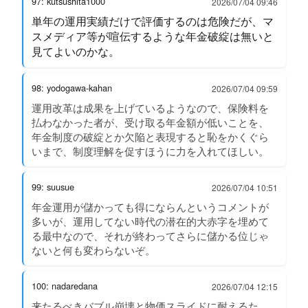
97: kutsushita1000
2026/07/04 09:46
単年の運用実績だけで評価するのは危険だが、マ
スメディア等が喧伝するような年金破綻は無いと
見てよいのかな。
98: yodogawa-kahan
2026/07/04 09:59
運用改革は成果を上げているようなので、保険料を
払わなかった者が、受け取る年金額が低いことを、
年金制度の破綻とか欠陥と表現すると恥をかくぐら
いまで、制度理解を促すほうに力を入れてほしい。
99: suusue
2026/07/04 10:51
年金運用が儲かっても得にならんというコメントが
多いが、運用してない時代の潜在的大赤字を埋めて
る最中なので、それが終わってさらに儲かる位じゃ
ないと何も変わらないぞ。
100: nadaredana
2026/07/04 12:15
来たるべきバブル崩壊と物価スライドに耐えるた