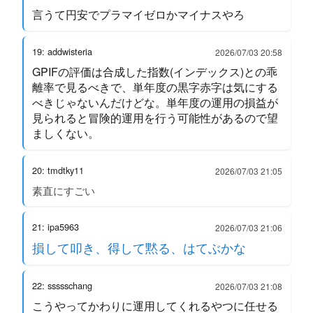
言うて円安でプラマイゼロかマイナスやろ
19: addwisteria
2026/07/03 20:58
GPIFの評価は合成した指数(インデックス)との乖
離率で見るべきで、単年度の黒字赤字は気にする
べきじゃないんだけどな。単年度の運用の損益が
見られると冒険的運用を行う可能性があるので望
ましくない。
20: tmdtky11
2026/07/03 21:05
素直にすごい
21: ipa5963
2026/07/03 21:06
損して叩き、得して黙る、はてぶかな
22: ssssschang
2026/07/03 21:08
こうやってかわりに運用してくれるやつに任せる