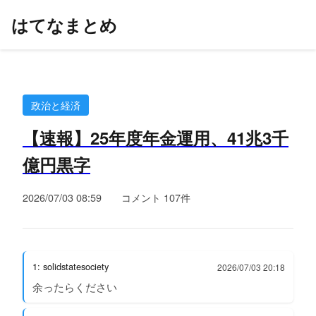
はてなまとめ
政治と経済
【速報】25年度年金運用、41兆3千
億円黒字
2026/07/03 08:59
コメント 107件
1: solidstatesociety
2026/07/03 20:18
余ったらください