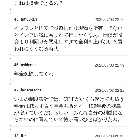
これは換金できるの？
45: natu3kan
2026/07/03 22:16
インフレと円安で投資したり現物を所有してない
とインフレ税に呑まれて行くからなあ。国債が投
資より利回りが悪化しすぎて金利を上げないと買
われにくくなる時代
46: ashigaru
2026/07/03 22:19
年金免除してくれ
47: lacucaracha
2026/07/03 22:22
いまの制度設計では、GPIFがいくら儲けても払う
年金は減らず貰う年金も増えず、100年後の残高
が増えていくだけらしい。みんな自分の利益にな
らないのに喜んでいて徳が高いひとばかりだね。
48: ttrr
2026/07/03 22:30