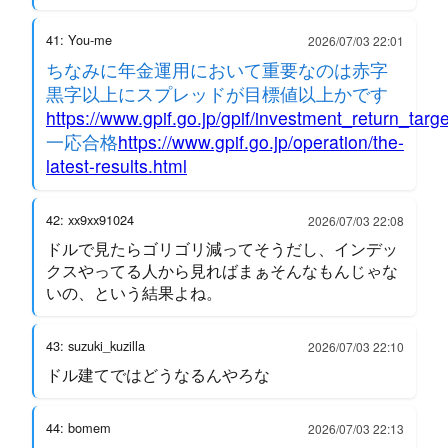
41: You-me
2026/07/03 22:01
ちなみに年金運用において重要なのは赤字
黒字以上にスプレッドが目標値以上かです
https://www.gpif.go.jp/gpif/investment_return_targe
一応合格
https://www.gpif.go.jp/operation/the-
latest-results.html
42: xx9xx91024
2026/07/03 22:08
ドルで見たらゴリゴリ減ってそうだし、インデッ
クスやってる人から見ればまぁそんなもんじゃな
いの、という結果よね。
43: suzuki_kuzilla
2026/07/03 22:10
ドル建てではどうなるんやろな
44: bomem
2026/07/03 22:13