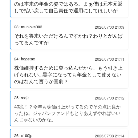
のは本来の年金の姿ではある。まぁ僕は元本元返
しで払い戻して自己責任で運用にしてほしいが
23: munioka303
2026/07/03 21:09
それを将来いただけるんですかね？わりとがんば
ってるんですが
24: hogetax
2026/07/03 21:11
株価維持するために突っ込んだから、もう引き上
げられない...黒字になっても年金として使えない
のはなんて言うか喜劇？
25: sskjz
2026/07/03 21:12
40兆！？今年も株価は上がってるのでその点は良か
ったね。ジャパンファンドもとりあえずやればいい
んじゃないのかな。
26: x100jp
2026/07/03 21:14