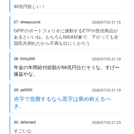
40兆円欲しい！
27: sleepyuzura
2026/07/03 21:15
GPIFのポートフォリオに連動するETFや投信商品が
あるといいね。もちろんNISA対象で。下がっても全
国民共倒れだから不満も出にくかろう
28: thirty206
2026/07/03 21:19
年金の年間給付総額が56兆円位だそうな。すげー
爆益やな。
29: ys0000
2026/07/03 21:19
赤字で批難するなら黒字は褒め称えるべ
き。
30: defense3
2026/07/03 21:23
すごいな