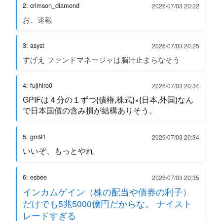
2: crimson_diamond
2026/07/03 20:22
お、速報
3: asyst
2026/07/03 20:25
すげえ ファンドマネージャは脳汁止まらなそう
4: fujihiro0
2026/07/03 20:34
GPIFは４分の１ずつ{債権,株式}×{日本,外国}なん
で日本国債の含み損が結構ありそう。
5: gm91
2026/07/03 20:34
いいぞ、もっとやれ
6: esbee
2026/07/03 20:35
インカムゲイン（株の配当や債券の利子）
だけでも5兆5000億円だからな。 ナイスト
レードすぎる