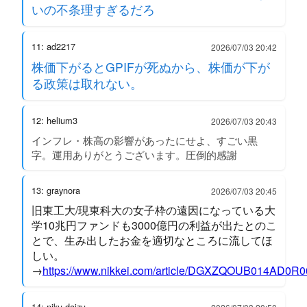
いの不条理すぎるだろ
11: ad2217
2026/07/03 20:42
株価下がるとGPIFが死ぬから、株価が下が
る政策は取れない。
12: helium3
2026/07/03 20:43
インフレ・株高の影響があったにせよ、すごい黒
字。運用ありがとうございます。圧倒的感謝
13: graynora
2026/07/03 20:45
旧東工大/現東科大の女子枠の遠因になっている大
学10兆円ファンドも3000億円の利益が出たとのこ
とで、生み出したお金を適切なところに流してほ
しい。
→
https://www.nikkei.com/article/DGXZQOUB014AD0R
14: niku-daizu