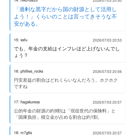
2026/07/03 20:50
「過剰な黒字だから国の財源として活用し
よう！」くらいのことは言ってきそうな不
安がある。
15: ssfu
2026/07/03 20:53
でも、年金の支給はインフレほど上げないんでし
ょう？
16: phillies_rocks
2026/07/03 20:56
円安差益の割合はどれくらいなんだろう。ホクホク
ですね
17: hagakuress
2026/07/03 20:57
公的年金の財源の約9割は「現役世代の保険料」と
「国庫負担」積立金が占める割合は約1割。
18: m7g6s
2026/07/03 20:57