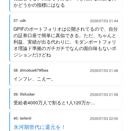
かどうかの指標にはなる
37: u4k
2026/07/03 21:44
GPIFのポートフォリオは公開されてるので、自分
の証券口座で簡単に真似できる。ただ、ちゃんと
利益、実績が出る代わりに、モダンポートフォリ
オ理論ド準拠のガチガチでなんの面白味もないポ
ジションだけどね
38: shinobue679fbea
2026/07/03 21:48
インフレ、こえー。
39: lifefucker
2026/07/03 21:58
受給者4000万人で割ると1人120万か…
40: terlen0
2026/07/03 22:00
氷河期世代に還元を！