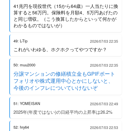
41兆円を現役世代（15から64歳）一人当たりに換
算すると56万円。保険料を月額4、5万円あげたの
と同じ増収。（こう換算したからといって何かが
わかるものではないが）
49: L-Tip
2026/07/03 22:35
これがいわゆる、ホクホクってやつですか？
50: muu2000
2026/07/03 22:35
分譲マンションの修繕積立金もGPIFポート
フォリオや株式運用中心とかにしないと、
今後のインフレについていけないぞ
51: YOMEISAN
2026/07/03 22:49
2025年(年度ではない)の日経平均の上昇率は26.2%
52: hry64
2026/07/03 22:53