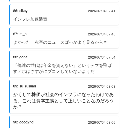
86: slkby
2026/07/04 07:41
インフレ加速装置
87: m_h
2026/07/04 07:45
よかったー赤字のニュースばっかよく見るからさー
88: gonai
2026/07/04 07:54
「俺達の世代は年金を貰えない」というデマを飛ば
すアホはさすがにブコメしていないようだ
89: su_rusumi
2026/07/04 08:03
かくして株価が社会のインフラになったわけであ
る。これは資本主義として正しいことなのだろう
か？
90: good2nd
2026/07/04 08:05