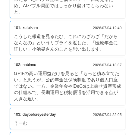
め、AIバブル局面ではしっかり儲けてもらわない
と。
101: xufeiknm
2026/07/04 12:49
こうした報道を見るたび、これにわざわざ「だから
なんなの」というリプライを返した、「医療年金に
詳しい」小池晃さんのことを思い出します。
102: nabinno
2026/07/04 13:37
GPIFの高い運用益だけを見ると「もっと積み立てた
い」と思うが、公的年金は保険制度であり個人口座
ではない。一方、企業年金やiDeCoは上乗せ資産形成
の仕組みで、長期運用と税制優遇を活用できる点が
大きな違い。
103: daybeforeyesterday
2026/07/04 22:05
うーむ