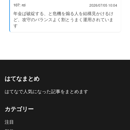
107: rci
2026/07/05 10:04
年金ば破綻する、と危機を煽る人を結構見かけるけ
ど、攻守のバランスよく割とうまく運用されていま
す
はてなまとめ
はてなで人気になった記事をまとめます
カテゴリー
注目