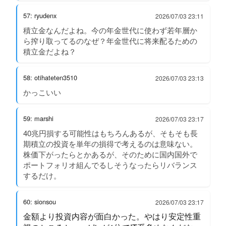
57: ryudenx
2026/07/03 23:11
積立金なんだよね。今の年金世代に使わず若年層か
ら搾り取ってるのなぜ？年金世代に将来配るための
積立金だよね？
58: otihateten3510
2026/07/03 23:13
かっこいい
59: marshi
2026/07/03 23:17
40兆円損する可能性はもちろんあるが、そもそも長
期積立の投資を単年の損得で考えるのは意味ない。
株価下がったらとかあるが、そのために国内国外で
ポートフォリオ組んでるしそうなったらリバランス
するだけ。
60: sionsou
2026/07/03 23:17
金額より投資内容が面白かった。やはり安定性重