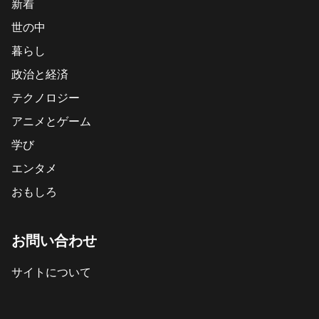
新着
世の中
暮らし
政治と経済
テクノロジー
アニメとゲーム
学び
エンタメ
おもしろ
お問い合わせ
サイトについて