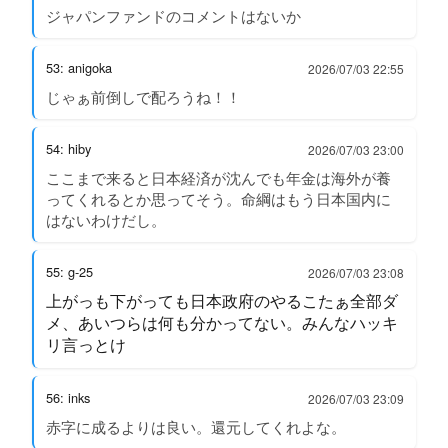
ジャパンファンドのコメントはないか
53: anigoka
2026/07/03 22:55
じゃぁ前倒しで配ろうね！！
54: hiby
2026/07/03 23:00
ここまで来ると日本経済が沈んでも年金は海外が養
ってくれるとか思ってそう。命綱はもう日本国内に
はないわけだし。
55: g-25
2026/07/03 23:08
上がっも下がっても日本政府のやるこたぁ全部ダ
メ、あいつらは何も分かってない。みんなハッキ
リ言っとけ
56: inks
2026/07/03 23:09
赤字に成るよりは良い。還元してくれよな。