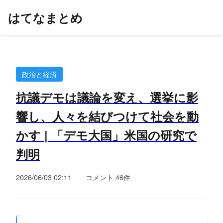
はてなまとめ
政治と経済
抗議デモは議論を変え、選挙に影
響し、人々を結びつけて社会を動
かす | 「デモ大国」米国の研究で
判明
2026/06/03 02:11
コメント 46件