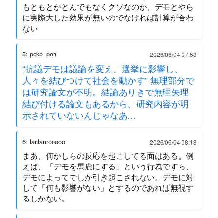
もともとがとんでもなくクソなのか、デモとやら
に実際大した効果が無いのでなければ計算が合わ
ない
5: poko_pen
2026/06/04 07:53
“抗議デモは議論を変え、選挙に影響し、
人々を結びつけて社会を動かす” 無理部分で
は研究論文が不明。結論ありきで無理矢理
結び付ける論文もあるから、研究内容が明
示されていないんじゃなあ…
6: lanlanrooooo
2026/06/04 08:18
まあ、何かしらの反応を起こしてる面はある。例
えば、「デモを馬鹿にする」という行為ですら、
デモによってでしか引き起こされない。デモに対
して「何も影響がない」とするのであれば無視す
るしかない。