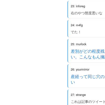
23: inforeg
右のやつ態度悪いな
24: m4fg
でた！
25: murlock
差別がどの程度残
い。こんなもん擁
26: yourmirror
産経って同じ穴の
い
27: strange
これは記事のツイー