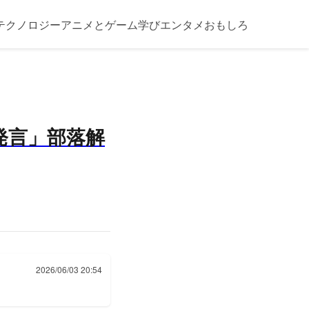
テクノロジー
アニメとゲーム
学び
エンタメ
おもしろ
発言」部落解
2026/06/03 20:54