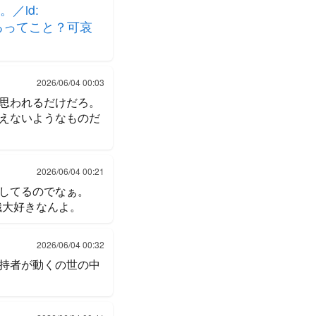
／id:
てるってこと？可哀
2026/06/04 00:03
思われるだけだろ。
えないようなものだ
2026/06/04 00:21
してるのでなぁ。
織大好きなんよ。
2026/06/04 00:32
持者が動くの世の中