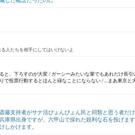
走る人たちを相手にしてはいけないよ
ると、下ろすのが大変 / ガーシーみたいな輩でもあれだけ長
で投票行動するとほんと碌なことにならない / ...まあ東京
斎藤支持者がサナ活ぴょんぴょん民と同類と思う者だけ
兵庫県出身ですが、六甲山で採れた鋭利な石を投げます
けしかけます。