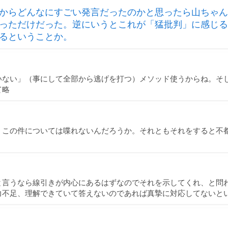
からどんなにすごい発言だったのかと思ったら山ちゃん
っただけだった。逆にいうとこれが「猛批判」に感じる
るということか。
いない」（事にして全部から逃げを打つ）メソッド使うからね。そ
て略
、この件については喋れないんだろうか。それともそれをすると不
と言うなら線引きが内心にあるはずなのでそれを示してくれ、と問
力不足、理解できていて答えないのであれば真摯に対応してないと