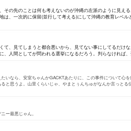
、その先のことは何も考えないのが沖縄の左派のように見える
地は、一次的に保留(並行して考える)にして沖縄の教育レベル
くて、見てしまうと都合悪いから、見てない事にしてるだけな
に、人間としてが問われる選挙になるだろう。判らなければ、
たいなら、安室ちゃんかGACKTあたりに、この事件について心
あると思うよ。山里くらいじゃ、やまとぅんちゅがなんか言っとる
デニー最悪じゃん。