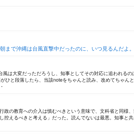
の朝まで沖縄は台風直撃中だったのに、いつ見るんだよ
uu 確かに台風は大変だっただろうし、知事としてその対応に追われる
応がひと段落したら、当該noteをちゃんと読み、改めてちゃん
・
行政の教育への介入は慎むべきという意味で、文科省と同様、
し控えるべきと考える」だった。読んでないは最悪。知事と共