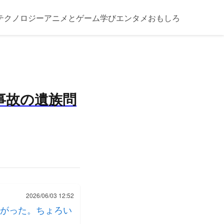
テクノロジー
アニメとゲーム
学び
エンタメ
おもしろ
事故の遺族問
2026/06/03 12:52
がった。ちょろい