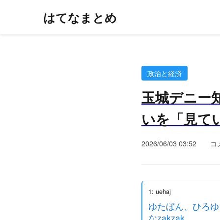
はてなまとめ
政治と経済
玉城デニー
いを「見てい
2026/06/03 03:52
コ
1: uehaj
ゆたぼん、ひろゆ
なzakzak