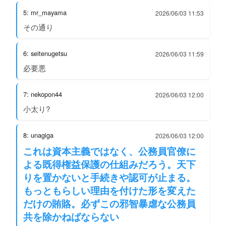
5: mr_mayama
2026/06/03 11:53
その通り
6: seitenugetsu
2026/06/03 11:59
必要悪
7: nekopon44
2026/06/03 12:00
小太り?
8: unagiga
2026/06/03 12:00
これは資本主義ではなく、公務員官僚に
よる既得権益保護の仕組みだろう。天下
りを置かないと手続きや認可が止まる。
もっともらしい理由を付けた形を変えた
だけの賄賂。必ずこの邪智暴虐な公務員
共を除かねばならない