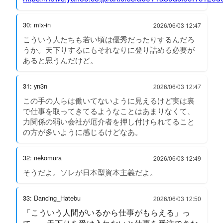
30: mix-in
2026/06/03 12:47
こういう人たちも若い頃は優秀だったりするんだろ
うか。天下りするにもそれなりに登り詰める必要が
あると思うんだけど。
31: yn3n
2026/06/03 12:47
この手の人らは働いてないように見えるけど実は裏
で仕事を取ってきてるようなことはあまりなくて、
力関係の弱い会社が厄介者を押し付けられてること
の方が多いように感じるけどなあ。
32: nekomura
2026/06/03 12:49
そうだよ。ソレが日本型資本主義だよ。
33: Dancing_Hatebu
2026/06/03 12:50
「こういう人間がいるから仕事がもらえる」っ