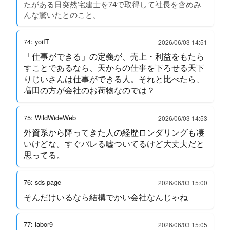
たがある日突然宅建士を74で取得して社長を含めみ
んな驚いたとのこと。
74: yoiIT
2026/06/03 14:51
「仕事ができる」の定義が、売上・利益をもたら
すことであるなら、天からの仕事を下ろせる天下
りじいさんは仕事ができる人。それと比べたら、
増田の方が会社のお荷物なのでは？
75: WildWideWeb
2026/06/03 14:53
外資系から降ってきた人の経歴ロンダリングも凄
いけどな。すぐバレる嘘ついてるけど大丈夫だと
思ってる。
76: sds-page
2026/06/03 15:00
そんだけいるなら結構でかい会社なんじゃね
77: labor9
2026/06/03 15:05