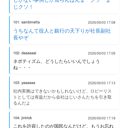
じクソ！
101: sambmetta
2026/06/03 17:08
うちなんて役人と銀行の天下りが社長副社
長やぞ
102: daaaaaai
2026/06/03 17:09
ネポティズム、どうしたらいいんでしょう
ね・・・
103: yaaaaaa
2026/06/03 17:13
社内実務はできないかもしれないけど、ロビーリス
トとしては有益だから会社はじいさんたちを引き取
るんだよ
104: jintrick
2026/06/03 17:18
これを許容したのが国民なんだけど、もうお忘れ