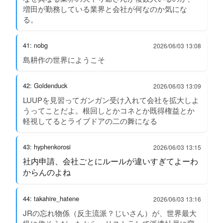
増田が勤務している業界と会社が何なのか気にな
る。
41: nobg
2026/06/03 13:08
島耕作の世界にようこそ
42: Goldenduck
2026/06/03 13:09
LUUPを見習ってガンガン受け入れて会社を拡大しよ
うってことだよ。根回しとかコネとか既得権益とか
軽視してるとライブドアの二の舞になる
43: hyphenkorosi
2026/06/03 13:15
社内申請、会社ごとにルールが違いすぎてよーわ
からんのよね
44: takahire_hatene
2026/06/03 13:16
JRの忘れ物係（反主流派？じいさん）が、世界最大