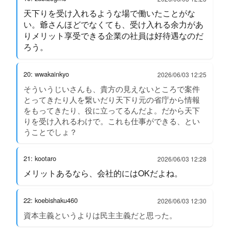
天下りを受け入れるような場で働いたことがな
い。爺さんほどでなくても、受け入れる余力があ
りメリット享受できる企業の社員は好待遇なのだ
ろう。
20: wwakainkyo
2026/06/03 12:25
そういうじいさんも、貴方の見えないところで案件
とってきたり人を繋いだり天下り元の省庁から情報
をもってきたり、役に立ってるんだよ。だから天下
りを受け入れるわけで。これも仕事ができる、とい
うことでしょ？
21: kootaro
2026/06/03 12:28
メリットあるなら、会社的にはOKだよね。
22: koebishaku460
2026/06/03 12:30
資本主義というよりは民主主義だと思った。