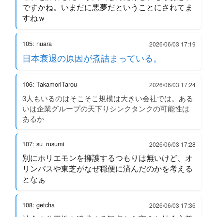
ですかね。いまだに悪夢だということにされてま
すねｗ
105: nuara
2026/06/03 17:19
日本衰退の原因が煮詰まっている。
106: TakamoriTarou
2026/06/03 17:24
3人もいるのはそこそこ規模は大きい会社では。ある
いは企業グループの天下りシンクタンクの可能性は
あるか
107: su_rusumi
2026/06/03 17:28
別にホリエモンを擁護するつもりは無いけど、オ
リンパスや東芝がなぜ穏便に済んだのかを考える
となぁ
108: getcha
2026/06/03 17:36