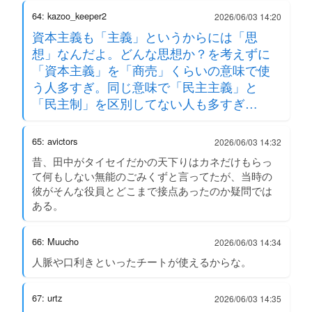
64: kazoo_keeper2
2026/06/03 14:20
資本主義も「主義」というからには「思
想」なんだよ。どんな思想か？を考えずに
「資本主義」を「商売」くらいの意味で使
う人多すぎ。同じ意味で「民主主義」と
「民主制」を区別してない人も多すぎ…
65: avictors
2026/06/03 14:32
昔、田中がタイセイだかの天下りはカネだけもらっ
て何もしない無能のごみくずと言ってたが、当時の
彼がそんな役員とどこまで接点あったのか疑問では
ある。
66: Muucho
2026/06/03 14:34
人脈や口利きといったチートが使えるからな。
67: urtz
2026/06/03 14:35