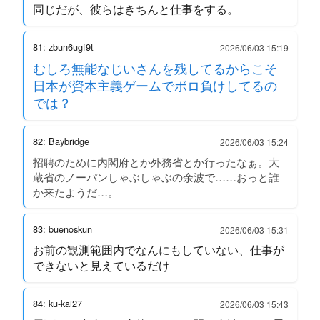
同じだが、彼らはきちんと仕事をする。
81: zbun6ugf9t
2026/06/03 15:19
むしろ無能なじいさんを残してるからこそ
日本が資本主義ゲームでボロ負けしてるの
では？
82: Baybridge
2026/06/03 15:24
招聘のために内閣府とか外務省とか行ったなぁ。大
蔵省のノーパンしゃぶしゃぶの余波で……おっと誰
か来たようだ…。
83: buenoskun
2026/06/03 15:31
お前の観測範囲内でなんにもしていない、仕事が
できないと見えているだけ
84: ku-kai27
2026/06/03 15:43