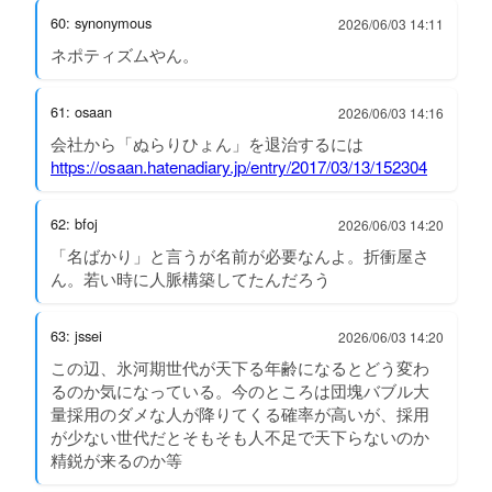
60: synonymous
2026/06/03 14:11
ネポティズムやん。
61: osaan
2026/06/03 14:16
会社から「ぬらりひょん」を退治するには
https://osaan.hatenadiary.jp/entry/2017/03/13/152304
62: bfoj
2026/06/03 14:20
「名ばかり」と言うが名前が必要なんよ。折衝屋さ
ん。若い時に人脈構築してたんだろう
63: jssei
2026/06/03 14:20
この辺、氷河期世代が天下る年齢になるとどう変わ
るのか気になっている。今のところは団塊バブル大
量採用のダメな人が降りてくる確率が高いが、採用
が少ない世代だとそもそも人不足で天下らないのか
精鋭が来るのか等