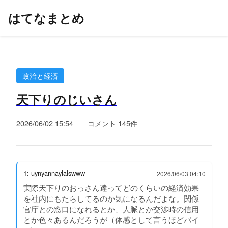
はてなまとめ
政治と経済
天下りのじいさん
2026/06/02 15:54
コメント 145件
1: uynyannaylalswww
2026/06/03 04:10
実際天下りのおっさん達ってどのくらいの経済効果
を社内にもたらしてるのか気になるんだよな。関係
官庁との窓口になれるとか、人脈とか交渉時の信用
とか色々あるんだろうが（体感として言うほどパイ