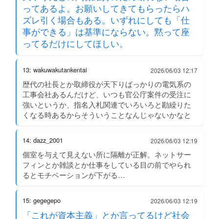
ってあるよ。お願いしてきてもらったらハ
ズレ引く場合もある。いずれにしても「仕
事ができる」は基準にならない。黙って座
ってるだけにしてほしい。
13: wakuwakutankentai
2026/06/03 12:17
歴代の社長とか取締役が天下りばっかりの電気系の
工事会社あるんだけど、いつも官公庁案件の受注に
強いというか、指名入札関連でいろいろと勘繰りた
くなる時あるからそういうことなんじゃないかなと
14: dazz_2001
2026/06/03 12:19
個室を与えて見えない所に隔離が正解。ネットサー
フィンとか雑談とか仕事をしている目の前でやられ
るとモチベーションが下がる…
15: gegegepo
2026/06/03 12:19
「これが資本主義」とか言ってるけど社会