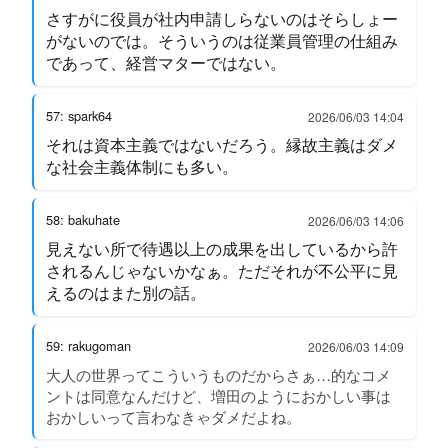
さすがに役員が社内申請しらないのはそらしょー
がないのでは。そういうのは従業員管理の仕組み
であって、経営マターではない。
57: spark64
2026/06/03 14:04
それは資本主義ではないだろう。縁故主義はダメ
な社会主義体制にも多い。
58: bakuhate
2026/06/03 14:06
見えない所で待遇以上の成果を出しているから許
されるんじゃないかなぁ。ただそれが不公平に見
えるのはまた別の話。
59: rakugoman
2026/06/03 14:09
大人の世界ってこういうものだからさぁ…的なコメ
ントは同意なんだけど、増田のようにおかしい事は
おかしいって言わなきゃダメだよね。