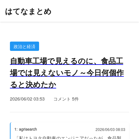
はてなまとめ
政治と経済
自動車工場で見えるのに、食品工
場では見えないモノ～今日何個作
ると決めたか
2026/06/02 03:53
コメント 5件
1: agrisearch
2026/06/03 08:03
「私はトヨタ自動車のエンジニアだったが、食品製