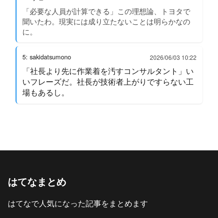
「必要な人員が計算できる」この理想論、トヨタで
聞いたわ。現実には成り立たないことは明らかなの
に。
5: sakidatsumono
2026/06/03 10:22
「社長より先に作業着を汚すコンサルタント」い
いフレーズだ。社長が技術者上がりですらない工
場もあるし。
はてなまとめ
はてなで人気になった記事をまとめます