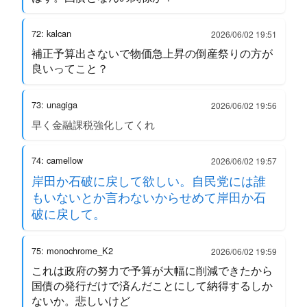
72: kalcan
2026/06/02 19:51
補正予算出さないで物価急上昇の倒産祭りの方が
良いってこと？
73: unagiga
2026/06/02 19:56
早く金融課税強化してくれ
74: camellow
2026/06/02 19:57
岸田か石破に戻して欲しい。自民党には誰
もいないとか言わないからせめて岸田か石
破に戻して。
75: monochrome_K2
2026/06/02 19:59
これは政府の努力で予算が大幅に削減できたから
国債の発行だけで済んだことにして納得するしか
ないか。悲しいけど