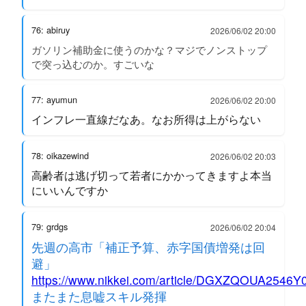
76: abiruy
2026/06/02 20:00
ガソリン補助金に使うのかな？マジでノンストップ
で突っ込むのか。すごいな
77: ayumun
2026/06/02 20:00
インフレ一直線だなあ。なお所得は上がらない
78: oikazewind
2026/06/02 20:03
高齢者は逃げ切って若者にかかってきますよ本当
にいいんですか
79: grdgs
2026/06/02 20:04
先週の高市「補正予算、赤字国債増発は回
避」
https://www.nikkei.com/article/DGXZQOUA2546
またまた息嘘スキル発揮