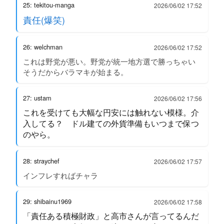
25: tekitou-manga
2026/06/02 17:52
責任(爆笑)
26: welchman
2026/06/02 17:52
これは野党が悪い。野党が統一地方選で勝っちゃい
そうだからバラマキが始まる。
27: ustam
2026/06/02 17:56
これを受けても大幅な円安には触れない模様。介
入してる？ ドル建ての外貨準備もいつまで保つ
のやら。
28: straychef
2026/06/02 17:57
インフレすればチャラ
29: shibainu1969
2026/06/02 17:58
「責任ある積極財政」と高市さんが言ってるんだ