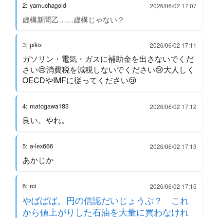
2: yamuchagold
2026/06/02 17:07
虚構新聞乙……虚構じゃない？
3: pikix
2026/06/02 17:11
ガソリン・電気・ガスに補助金を出さないでくだ
さい😢消費税を減税しないでください😢大人しく
OECDやIMFに従ってください😢
4: matogawa183
2026/06/02 17:12
良い。やれ。
5: a-lex666
2026/06/02 17:13
あかじか
6: rci
2026/06/02 17:15
やばばば。円の信認だいじょうぶ？ これ
から値上がりした石油を大量に買わなけれ