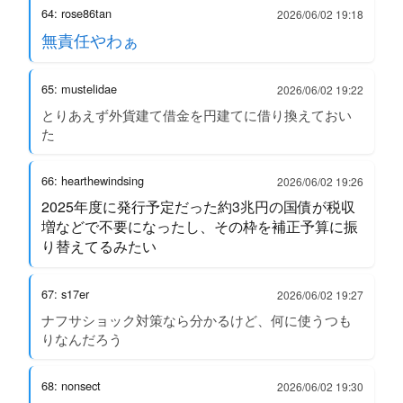
64: rose86tan
2026/06/02 19:18
無責任やわぁ
65: mustelidae
2026/06/02 19:22
とりあえず外貨建て借金を円建てに借り換えておい
た
66: hearthewindsing
2026/06/02 19:26
2025年度に発行予定だった約3兆円の国債が税収
増などで不要になったし、その枠を補正予算に振
り替えてるみたい
67: s17er
2026/06/02 19:27
ナフサショック対策なら分かるけど、何に使うつも
りなんだろう
68: nonsect
2026/06/02 19:30