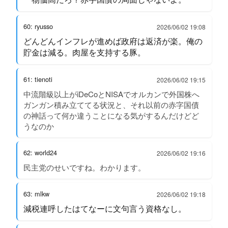
60: ryusso
2026/06/02 19:08
どんどんインフレが進めば政府は返済が楽。俺の
貯金は減る。肉屋を支持する豚。
61: tienoti
2026/06/02 19:15
中流階級以上がiDeCoとNISAでオルカンで外国株へ
ガンガン積み立ててる状況と、それ以前の赤字国債
の神話って何か違うことになる気がするんだけどど
うなのか
62: world24
2026/06/02 19:16
民主党のせいですね。わかります。
63: mlkw
2026/06/02 19:18
減税連呼したはてなーに文句言う資格なし。