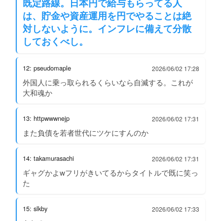
既定路線。日本円で給与もらってる人
は、貯金や資産運用を円でやることは絶
対しないように。インフレに備えて分散
しておくべし。
12: pseudomaple
2026/06/02 17:28
外国人に乗っ取られるくらいなら自滅する。これが
大和魂か
13: httpwwwnejp
2026/06/02 17:31
また負債を若者世代にツケにすんのか
14: takamurasachi
2026/06/02 17:31
ギャグかよwフリがきいてるからタイトルで既に笑っ
た
15: slkby
2026/06/02 17:33