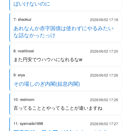
ばいけないのに
7: shaokuz
2026/06/02 17:18
あれなんか赤字国債は使わずにやるみたい
な話なかったっけ
8: nost0nost
2026/06/02 17:20
また円安でウハウハになれるなw
9: erya
2026/06/02 17:26
その場しのぎ内閣(姑息内閣)
10: restroom
2026/06/02 17:26
言ってることとやってることが違いますね
11: syamada1998
2026/06/02 17:27