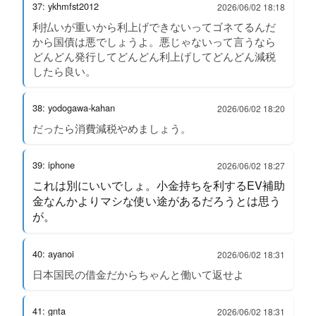
37: ykhmfst2012
2026/06/02 18:18
利払いが重いから利上げできないってゴネてるんだ
から国債は悪でしょうよ。悪じゃないって言うなら
どんどん発行してどんどん利上げしてどんどん減税
したら良い。
38: yodogawa-kahan
2026/06/02 18:20
だったら消費減税やめましょう。
39: iphone
2026/06/02 18:27
これは別にいいでしょ。小金持ちを利するEV補助
金なんかよりマシな使い途があるだろうとは思う
が。
40: ayanoi
2026/06/02 18:31
日本国民の借金だからちゃんと働いて返せよ
41: gnta
2026/06/02 18:31