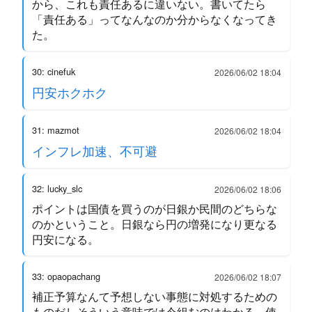
から、これも責任あるに違いない。書いてたら
「責任ある」ってなんなのか分からなくなってき
た。
30: cinefuk
2026/06/02 18:04
円安ホクホク
31: mazmot
2026/06/02 18:04
インフレ加速、不可避
32: lucky_slc
2026/06/02 18:06
ポイントは国債を買うのが日銀か民間のどちらな
のかということ。日銀なら円の増発になり更なる
円安になる。
33: opaopachang
2026/06/02 18:07
補正予算なんて予想しない事態に対処するための
ものだしそういう意味では今組むのはわかる。使