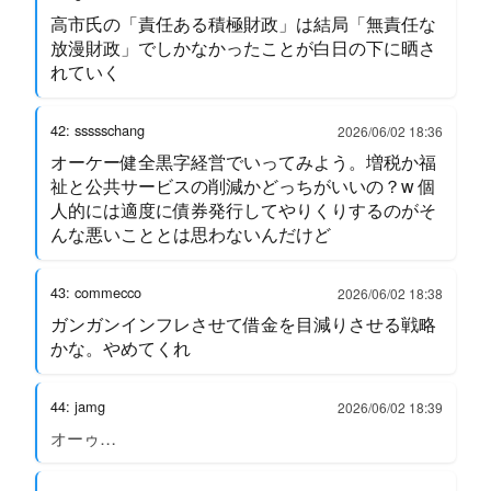
高市氏の「責任ある積極財政」は結局「無責任な
放漫財政」でしかなかったことが白日の下に晒さ
れていく
42: ssssschang
2026/06/02 18:36
オーケー健全黒字経営でいってみよう。増税か福
祉と公共サービスの削減かどっちがいいの？w 個
人的には適度に債券発行してやりくりするのがそ
んな悪いこととは思わないんだけど
43: commecco
2026/06/02 18:38
ガンガンインフレさせて借金を目減りさせる戦略
かな。やめてくれ
44: jamg
2026/06/02 18:39
オーゥ…