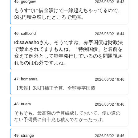
45: georgew
2026/06/02 18:43
もうすでに借金漬けで一線超えちゃってるので、
3兆円積み増したところで無痛。
46: softboild
2026/06/02 18:44
id:sawashoさん、そうですね、赤字国債は財政法
で禁止されてますもんね。「特例国債」と名前を
変えて例外として毎年発行しているのを問題視さ
れるのは心外ですよね。
47: homarara
2026/06/02 18:46
【悲報】3兆円補正予算、全額赤字国債
48: nuara
2026/06/02 18:46
そもそも、最高額の予算編成しておいて、使い道の
ない予備費に何十兆も積んでなかったっけ。
49: strange
2026/06/02 18:46