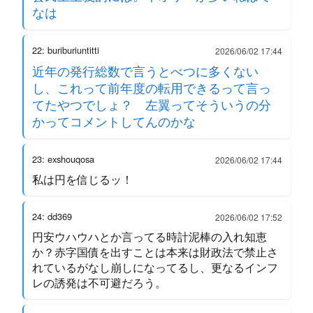
なは
22: buriburiuntitti
2026/06/02 17:44
近年の発行総数で言うとべつに多くない
し、これって前年度の転用できるって言っ
てたやつでしょ？ 左翼ってそういうの分
かってコメントしてんのかな
23: exshouqosa
2026/06/02 17:44
私は円を信じるッ！
24: dd369
2026/06/02 17:52
円安ウハウハとか言ってる時計泥棒の入れ知恵
か？赤字国債を出すことは本来は財政法で禁止さ
れているがなし崩しになってるし、更なるインフ
レの誘発は不可避だろう。