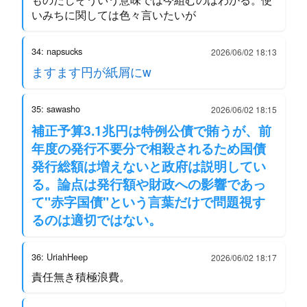
いみちに関しては色々言いたいが
34: napsucks
2026/06/02 18:13
ますます円が紙屑にw
35: sawasho
2026/06/02 18:15
補正予算3.1兆円は特例公債で賄うが、前
年度の発行不要分で相殺されるため国債
発行総額は増えないと政府は説明してい
る。論点は発行額や財政への影響であっ
て"赤字国債"という言葉だけで問題視す
るのは適切ではない。
36: UriahHeep
2026/06/02 18:17
責任無き積極浪費。