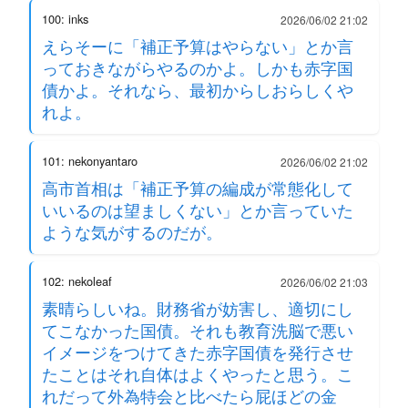
100: inks
2026/06/02 21:02
えらそーに「補正予算はやらない」とか言
っておきながらやるのかよ。しかも赤字国
債かよ。それなら、最初からしおらしくや
れよ。
101: nekonyantaro
2026/06/02 21:02
高市首相は「補正予算の編成が常態化して
いいるのは望ましくない」とか言っていた
ような気がするのだが。
102: nekoleaf
2026/06/02 21:03
素晴らしいね。財務省が妨害し、適切にし
てこなかった国債。それも教育洗脳で悪い
イメージをつけてきた赤字国債を発行させ
たことはそれ自体はよくやったと思う。こ
れだって外為特会と比べたら屁ほどの金