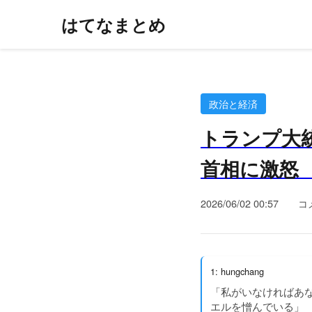
はてなまとめ
政治と経済
トランプ大
首相に激怒 ア
2026/06/02 00:57
コ
1: hungchang
「私がいなければあ
エルを憎んでいる」