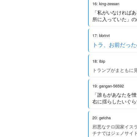
16: king-zessan
「私がいなければあ
所に入っていた」の
17: bbrinri
トラ、お前だった
18: ibip
トランプがまともに
19: gangan-56592
「誰もがあなたを憎
右に揺らしたいぐら
20: getcha
邪悪なテロ国家イス
チナではジェノサイ