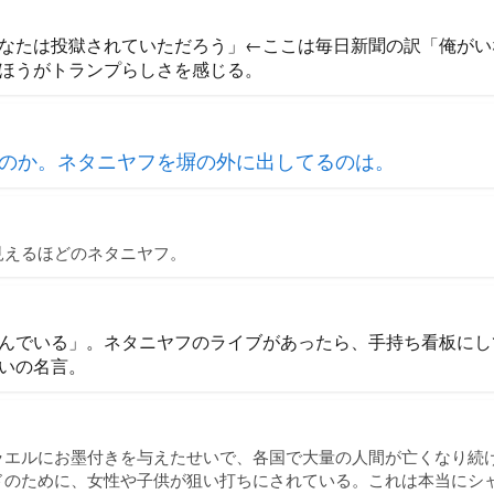
なたは投獄されていただろう」←ここは毎日新聞の訳「俺がい
ほうがトランプらしさを感じる。
のか。ネタニヤフを塀の外に出してるのは。
見えるほどのネタニヤフ。
んでいる」。ネタニヤフのライブがあったら、手持ち看板にし
いの名言。
ラエルにお墨付きを与えたせいで、各国で大量の人間が亡くなり続
ドのために、女性や子供が狙い打ちにされている。これは本当にシ