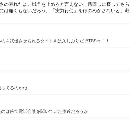
さの表れだよ。戦争を止めろと言えない、遠回しに察してもら
フには痛くもないだろう。「実力行使」をほのめかさないと。
のを我慢させられるタイトルは久しぶりだぞTBSゥ！！
焦ってるのかね
たのは傍で電話会談を聞いていた側近だろうか