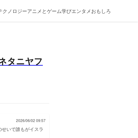
テクノロジー
アニメとゲーム
学び
エンタメ
おもしろ
ネタニヤフ
2026/06/02 09:57
のせいで誰もがイスラ