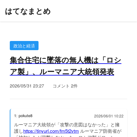
はてなまとめ
政治と経済
集合住宅に墜落の無人機は「ロシ
ア製」、ルーマニア大統領発表
2026/05/31 23:27
コメント 2件
1: pokute8
2026/06/01 10:22
ルーマニア大統領が「攻撃の意図はなかった」と擁
護し
https://tinyurl.com/fm5t2vtm
ルーマニア防衛省が