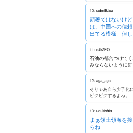
10: soimilktea
顕著ではないけど
は、中国への信頼
出てる模様。但し
11: e4k2EO
石油の都合つけてく
みならないように釘
12: aga_aga
そりゃあ自ら少子化
ビクビクするよね。
13: udukishin
まぁ領土領海を接
らね