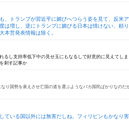
も、トランプが習近平に媚びへつらう姿を見て、反米ア
度は増し、逆にトランプに媚びる日本は情けない、頼り
大本営発表情報は除く。
れるし支持率低下中の見せ玉にもなるしで好意的に見えてしま
を刺す記事か
になり国勢を衰えさせ亡国の道を選ぶようなバカ国民ばかりなのだ
している国以外には無害だしね。フィリピンもかなり害