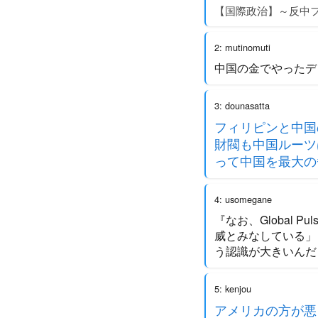
【国際政治】～反中フ
2: mutinomuti
中国の金でやったデ
3: dounasatta
フィリピンと中国
財閥も中国ルーツ
って中国を最大の
4: usomegane
『なお、Global 
威とみなしている」
う認識が大きいんだ
5: kenjou
アメリカの方が悪