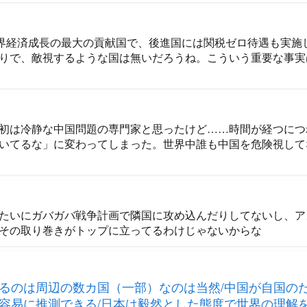
世界経済成長の最大の貢献国で、後進国には関税ゼロ待遇も実施
りで、敵視するような国は無いだろうね。こういう重要な事実
初は冷静な中国問題の専門家と思ったけど……時間が経つにつ
いてるな」に変わってしまった。世界中誰も中国を危険視して
たいにガバガバ戦争計画で隣国に攻め込んだりしてないし、ア
その取り巻きがトップに立ってるわけじゃないからな
るのは周辺の数カ国（一部）なのは当然/中国が自国の
容易に推測できる/日本は毅然とした態度で世界の理解