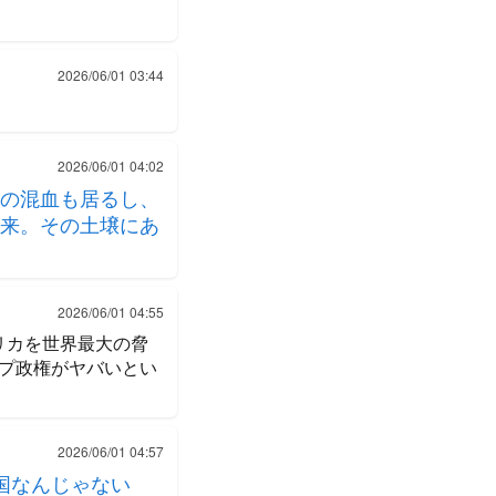
2026/06/01 03:44
2026/06/01 04:02
の混血も居るし、
来。その土壌にあ
2026/06/01 04:55
アメリカを世界最大の脅
プ政権がヤバいとい
2026/06/01 04:57
国なんじゃない