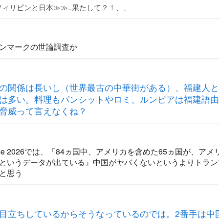
ィリピンと日本≫≫..果たして？！、、
ンマークの世論調査か
の関係は長いし（世界最古の中華街がある）、福建人と
は多い。料理もパンシットやロミ、ルンピアは福建語由
脅威って言えなくね？
Pulse 2026では、「84ヵ国中、アメリカを含めた65ヵ国が、
というデータが出ている』中国がヤバくないというよりトラン
と思う
目立ちしているからそうなっているのでは。2番手は中