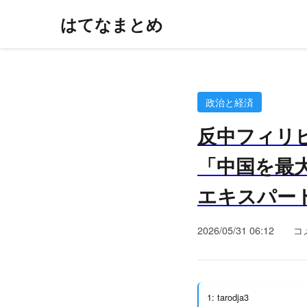
はてなまとめ
政治と経済
反中フィリ
「中国を最
エキスパート 
2026/05/31 06:12
コ
1: tarodja3