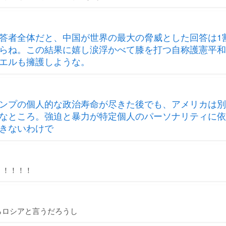
答者全体だと、中国が世界の最大の脅威とした回答は1
らね。この結果に嬉し涙浮かべて膝を打つ自称護憲平和
エルも擁護しような。
ンプの個人的な政治寿命が尽きた後でも、アメリカは別
なところ。強迫と暴力が特定個人のパーソナリティに依
きないわけで
！！！！！
らロシアと言うだろうし