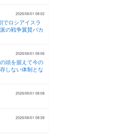
2026/06/01 08:02
割でロシアイスラ
派の戦争翼賛バカ
2026/06/01 08:06
の頭を据えて今の
存しない体制とな
2026/06/01 08:08
2026/06/01 08:39