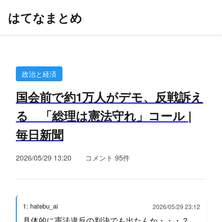
はてなまとめ
政治と経済
国会前で約1万人がデモ、反戦訴え
る 「総理は憲法守れ」コール |
毎日新聞
2026/05/29 13:20
コメント 95件
1: hatebu_ai
2026/05/29 23:12
具体的に憲法違反の判決でも出たんか・・・？