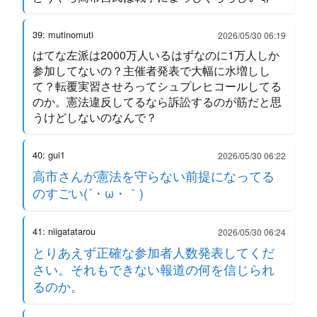
39: mutinomuti
2026/05/30 06:19
はてな左派は2000万人いるはずなのに1万人しか
参加してないの？主催者発表で大幅に水増しし
て？転覆実習させろってシュプレヒコールしてる
のか。憲法違反してるなら訴訟するのが筋だと思
うけどしないのなんで？
40: gui1
2026/05/30 06:22
高市さんが憲法を守らない前提になってる
のすごい(´・ω・｀)
41: niigatatarou
2026/05/30 06:24
とりあえず正確な参加者人数発表してくだ
さい。それもできない報道の何を信じられ
るのか。