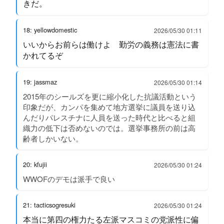
きだ。
18: yellowdomestic
2026/05/30 01:11
いいからお前らは働けよ 勤労の義務は憲法に書
かれてるぞ
19: jassmaz
2026/05/30 01:14
2015年のシールズを更に縮小化した抗議活動という
印象だが、カンパを集めて地方選挙に議員を送り込
んだりパレスチナに人員を送った時代と比べると組
織力の低下は否めないのでは。選挙事務所の前は高
齢者しかいない。
20: kfujii
2026/05/30 01:24
WWOFのデモは派手で良い
21: tacticsogresuki
2026/05/30 01:24
本当に第四の権力たる左派マスコミの党派性に偏