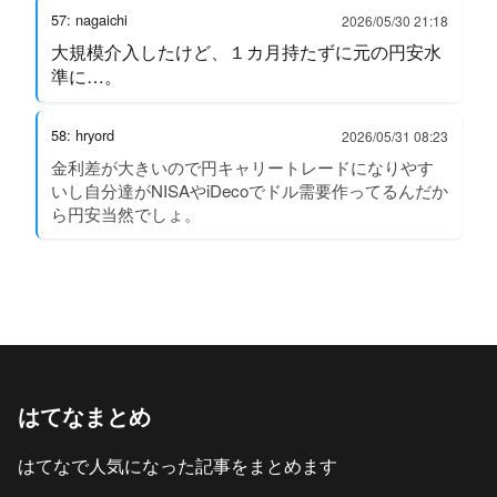
57: nagaichi
2026/05/30 21:18
大規模介入したけど、１カ月持たずに元の円安水
準に…。
58: hryord
2026/05/31 08:23
金利差が大きいので円キャリートレードになりやす
いし自分達がNISAやiDecoでドル需要作ってるんだか
ら円安当然でしょ。
はてなまとめ
はてなで人気になった記事をまとめます