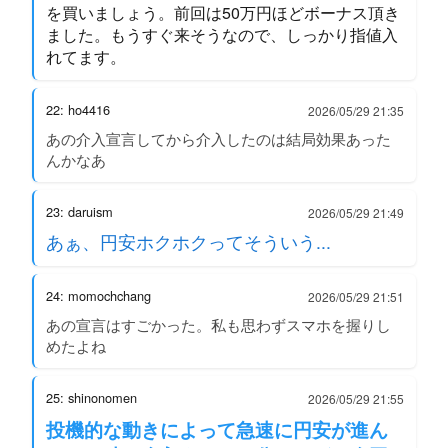
を買いましょう。前回は50万円ほどボーナス頂き
ました。もうすぐ来そうなので、しっかり指値入
れてます。
22: ho4416
2026/05/29 21:35
あの介入宣言してから介入したのは結局効果あった
んかなあ
23: daruism
2026/05/29 21:49
あぁ、円安ホクホクってそういう...
24: momochchang
2026/05/29 21:51
あの宣言はすごかった。私も思わずスマホを握りし
めたよね
25: shinonomen
2026/05/29 21:55
投機的な動きによって急速に円安が進ん