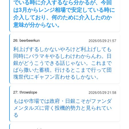
でいる時に介入するなら分かるが、今回
は3月からレンジ相場で安定している時に
介入しており、何のために介入したのか
意味が分からない。
26: beerbeerkun
2026/05/29 21:57
利上げするしかないやろけど利上げしても
同時にバラマキやるしわけわからんわ。日
銀がどうこうできる話じゃない。これまで
ばら撒いた蓄積。行けるとこまで行って団
塊世代にギャフン言わせるしかない。
27: throwslope
2026/05/29 21:58
もはや市場では政府・日銀こそがファンダ
メンタルズに背く投機的勢力と見られてい
る