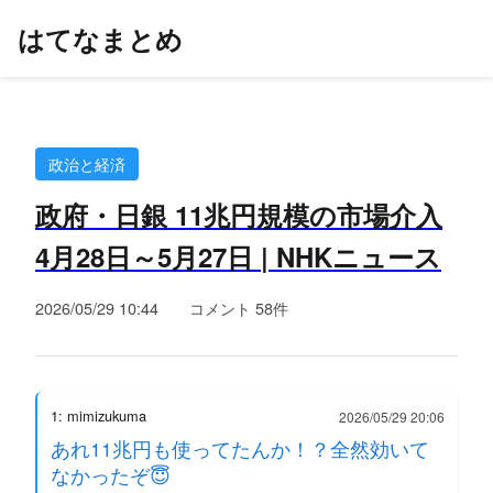
はてなまとめ
政治と経済
政府・日銀 11兆円規模の市場介入
4月28日～5月27日 | NHKニュース
2026/05/29 10:44
コメント 58件
1: mimizukuma
2026/05/29 20:06
あれ11兆円も使ってたんか！？全然効いて
なかったぞ😇