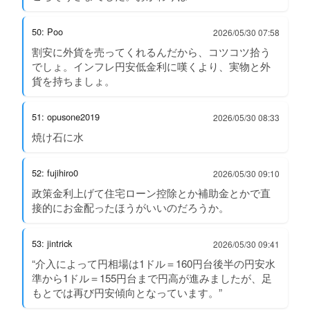
50: Poo
2026/05/30 07:58
割安に外貨を売ってくれるんだから、コツコツ拾う
でしょ。インフレ円安低金利に嘆くより、実物と外
貨を持ちましょ。
51: opusone2019
2026/05/30 08:33
焼け石に水
52: fujihiro0
2026/05/30 09:10
政策金利上げて住宅ローン控除とか補助金とかで直
接的にお金配ったほうがいいのだろうか。
53: jintrick
2026/05/30 09:41
“介入によって円相場は1ドル＝160円台後半の円安水
準から1ドル＝155円台まで円高が進みましたが、足
もとでは再び円安傾向となっています。”