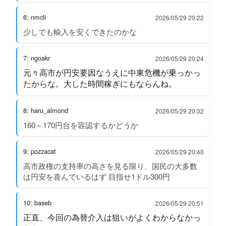
6: nmcli
2026/05/29 20:22
少しでも輸入を安くできたのかな
7: ngoakr
2026/05/29 20:24
元々高市が円安要因なうえに中東危機が乗っかっ
たからな。大した時間稼ぎにもならんね。
8: haru_almond
2026/05/29 20:32
160～170円台を容認するかどうか
9: pozzacat
2026/05/29 20:40
高市政権の支持率の高さを見る限り、国民の大多数
は円安を喜んでいるはず 目指せ1ドル300円
10: baseb
2026/05/29 20:51
正直、今回の為替介入は狙いがよくわからなかっ