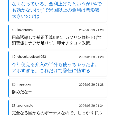
なくなっている。金利上げろというが1%で
も効かないはずで米国以上の金利は悪影響
大きいのでは
18: ko2inte8cu
2026/05/29 21:20
円高誘導して補正予算組む。ガソリン価格下げて
消費促しナフサ足りず。即オチ２コマ政策。
19: chocolatedisco1053
2026/05/29 21:28
今年使える介入の半分も使っちゃったよ。
アホすぎる。これだけで辞任に値する
20: napsucks
2026/05/29 21:28
惨めだな〜
21: zou_crypto
2026/05/29 21:34
完全なる国からのボーナスなので、しっかりドル