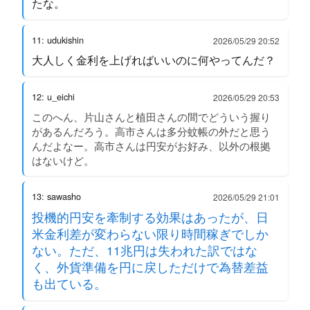
たな。
11: udukishin
2026/05/29 20:52
大人しく金利を上げればいいのに何やってんだ？
12: u_eichi
2026/05/29 20:53
このへん、片山さんと植田さんの間でどういう握り
があるんだろう。高市さんは多分蚊帳の外だと思う
んだよなー。高市さんは円安がお好み、以外の根拠
はないけど。
13: sawasho
2026/05/29 21:01
投機的円安を牽制する効果はあったが、日
米金利差が変わらない限り時間稼ぎでしか
ない。ただ、11兆円は失われた訳ではな
く、外貨準備を円に戻しただけで為替差益
も出ている。