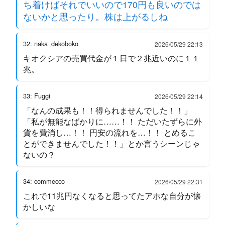
ち着けばそれでいいので170円も良いのでは
ないかと思ったり。株は上がるしね
32: naka_dekoboko
2026/05/29 22:13
キオクシアの売買代金が１日で２兆近いのに１１
兆。
33: Fuggi
2026/05/29 22:14
「なんの成果も！！得られませんでした！！」
「私が無能なばかりに……！！ ただいたずらに外
貨を費消し…！！ 円安の流れを…！！ とめるこ
とができませんでした！！」とか言うシーンじゃ
ないの？
34: commecco
2026/05/29 22:31
これで11兆円なくなると思ってたアホな自分が懐
かしいな