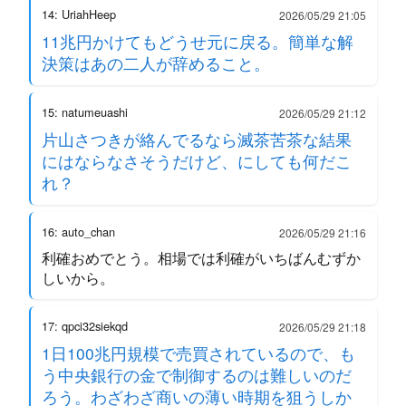
14: UriahHeep
2026/05/29 21:05
11兆円かけてもどうせ元に戻る。簡単な解
決策はあの二人が辞めること。
15: natumeuashi
2026/05/29 21:12
片山さつきが絡んでるなら滅茶苦茶な結果
にはならなさそうだけど、にしても何だこ
れ？
16: auto_chan
2026/05/29 21:16
利確おめでとう。相場では利確がいちばんむずか
しいから。
17: qpci32siekqd
2026/05/29 21:18
1日100兆円規模で売買されているので、も
う中央銀行の金で制御するのは難しいのだ
ろう。わざわざ商いの薄い時期を狙うしか