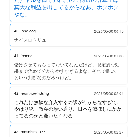
莫大な利益を出してるからなあ。ホクホク
やな。
40: lone-dog
2026/05/30 00:15
ナイスロウリュ
41: iphone
2026/05/30 01:06
儲けさせてもらっておいてなんだけど、限定的な効
果まで含めて分かりやすすぎるよな。それで良い、
という判断なのだろうけど。
42: hearthewindsing
2026/05/30 02:04
これだけ無駄な介入するの訳がわからなすぎて、
やはり統一教会の願い通り、日本を滅ぼしにかか
ってるのかと疑いたくなる
43: masahiro1977
2026/05/30 02:27