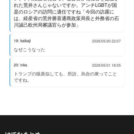
れた荒井さんじゃないですか。アンチLGBTが国
是のロシアの訪問に適任ですね「今回の訪露に
は、経産省の荒井勝喜通商政策局長と外務省の石
川誠己欧州局審議官らが参加」
19: kaikaji
2026/05/30 22:07
なぜこうなった
20: inks
2026/05/31 18:05
トランプの猿真似しても、所詮、烏合の衆ってこと
ですね。