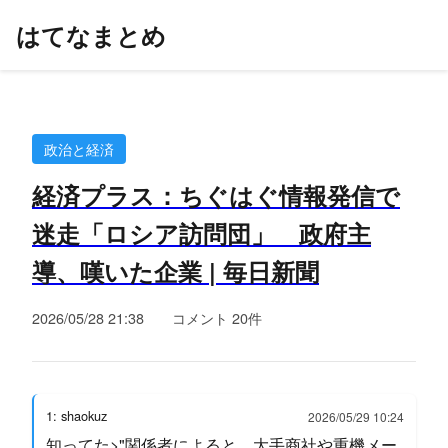
はてなまとめ
政治と経済
経済プラス：ちぐはぐ情報発信で
迷走「ロシア訪問団」 政府主
導、嘆いた企業 | 毎日新聞
2026/05/28 21:38
コメント 20件
1: shaokuz
2026/05/29 10:24
知ってた>"関係者によると、大手商社や重機メー