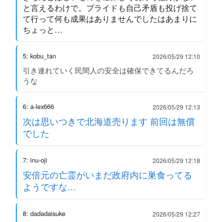
と言えるわけで。プライドも自己矛盾も投げ捨て
て行って何も成果はありませんでしたはあまりに
ちょっと…
5: kobu_tan
2026/05/29 12:10
引き連れていく民間人の安全は確保できてるんだろ
うな
6: a-lex666
2026/05/29 12:13
次は思いつきで北海道売ります 前回は無償
でした
7: inu-oji
2026/05/29 12:18
安倍元の亡霊がいまだ政府内に巣食ってる
ようですな…
8: dadadaisuke
2026/05/29 12:27