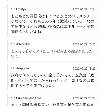
15: Ez-style
2026/05/29 16:34
もともと対露直投はドイツとかと比べてメッチャ
少なくて、それもこの５年で激減している。なの
で多少なりとも興味があるのはエネルギーと漁業
関連くらいだよね。
16: differential
2026/05/29 17:20
まぁ行く前からダメだこりゃ感がある顔ぶれだった
ので。
17: deep_one
2026/05/29 18:29
政府が何をしたいのか全く分からん。企業は「政
府が行けって言うから行った」と。ゴミなのは政
府であって企業ではない。
18: Sukesanudon-Love
2026/05/29 21:31
アンチ同性愛者発言で、秘書官か補佐官を更迭さ