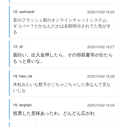
12: cartman0
2025/10/02 16:26
昔のフラッシュ製のオンラインチャットシステム、
ギコバー？だかなんだかは金額明示されてた気がす
る
13: xll
2025/10/02 16:27
面白い。出入金押したら、その領収書等が出たら
もっと良いな。
14: haru_tw
2025/10/02 16:38
米粒みたいな数字がごちゃごちゃした表なんて見な
いしな
15: tenjinjin
2025/10/02 16:39
投票した意味あったわ。どんどん広がれ