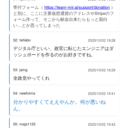
寄付フォーム（
https://team-mir.ai/support/donation
）
と別に、ここに主要仮想通貨のアドレスやStripeのフ
ォーム作って、そこから献金出来たらもっと面白
い…とか思ってしまった
52: tetlabo
2025/10/02 19:28
デジタル庁といい、政官に転じたエンジニアはダ
ッシュボードを作るのがお好きですね。
53: jamg
2025/10/02 19:29
全政党やってくれ
54: newforms
2025/10/02 19:41
分かりやすくてええやんか。何が悪いね
ん。
55: maja1125
2025/10/02 19:42