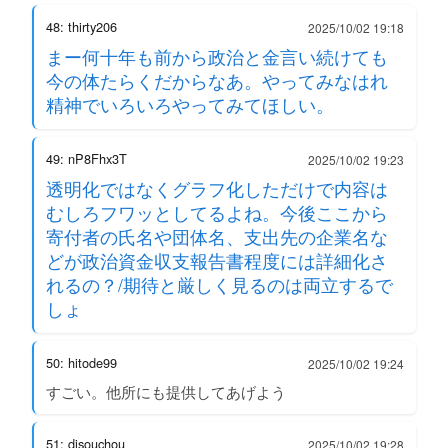
48: thirty206
2025/10/02 19:18
まー何十年も前から政治と金言い続けても
今の体たらくだからなあ。やってみなはれ
精神でいろいろやってみてほしい。
49: nP8Fhx3T
2025/10/02 19:23
透明化ではなくグラフ化しただけで内容は
むしろフワッとしてるよね。今後ここから
寄付者の氏名や団体名、支出先の企業名な
どが政治資金収支報告書程度には詳細化さ
れるの？/期待と厳しく見るのは両立するで
しょ
50: hitode99
2025/10/02 19:24
すごい。他所にも提供してあげよう
51: djsouchou
2025/10/02 19:28