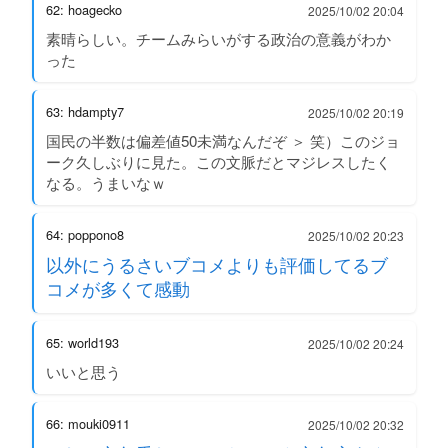
62: hoagecko
2025/10/02 20:04
素晴らしい。チームみらいがする政治の意義がわか
った
63: hdampty7
2025/10/02 20:19
国民の半数は偏差値50未満なんだぞ ＞ 笑）このジョ
ーク久しぶりに見た。この文脈だとマジレスしたく
なる。うまいなｗ
64: poppono8
2025/10/02 20:23
以外にうるさいブコメよりも評価してるブ
コメが多くて感動
65: world193
2025/10/02 20:24
いいと思う
66: mouki0911
2025/10/02 20:32