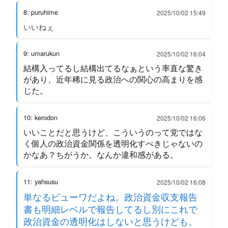
8: puruhime
2025/10/02 15:49
いいねぇ
9: umarukun
2025/10/02 16:04
結構入ってるし結構出てるなぁという率直な驚き
があり、近年稀に見る政治への関心の高まりを感
じた。
10: kerodon
2025/10/02 16:06
いいことだと思うけど、こういうのって党ではな
く個人の政治資金関係を透明化すべきじゃないの
かなあ？ちがうか。なんか違和感がある。
11: yahsusu
2025/10/02 16:08
単なるビューワだよね。政治資金収支報告
書も明細レベルで報告してるし別にこれで
政治資金の透明化はしないと思うけども。