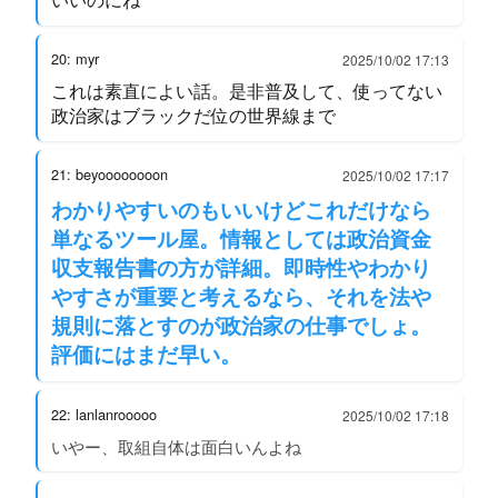
20: myr
2025/10/02 17:13
これは素直によい話。是非普及して、使ってない
政治家はブラックだ位の世界線まで
21: beyoooooooon
2025/10/02 17:17
わかりやすいのもいいけどこれだけなら
単なるツール屋。情報としては政治資金
収支報告書の方が詳細。即時性やわかり
やすさが重要と考えるなら、それを法や
規則に落とすのが政治家の仕事でしょ。
評価にはまだ早い。
22: lanlanrooooo
2025/10/02 17:18
いやー、取組自体は面白いんよね