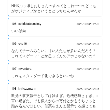
NHKぶっ壊しおじさんのすべてとこれ一つのどっち
がポジティブかというとどっちなんやろか
105: solidstatesociety
2025/10/02 22:26
いい傾向
106: cha16
2025/10/02 22:28
なんでチームみらいに甘い人たちが多いんだろう？
これでスゲーッ！とか思ってんのアホじゃないの？
107: mventura
2025/10/02 22:33
これをスタンダード化できるといいね
108: knitcapmann
2025/10/02 22:35
政党の収支報告としては雑すぎ。危機感無さすぎ。<
言い過ぎた。でも個人からの寄付とかもうちょっと
踏み込んでほしい。伝票をまんま開示する感じでも