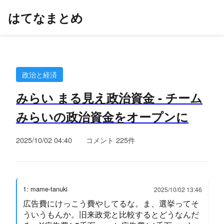
はてなまとめ
政治と経済
みらい まる見え政治資金 - チーム
みらいの政治資金をオープンに
2025/10/02 04:40
コメント 225件
1: mame-tanuki
2025/10/02 13:46
広告費にけっこう費やしてるな。ま、選挙ってそ
ういうもんか。旧来政党と比較するとどうなんだ