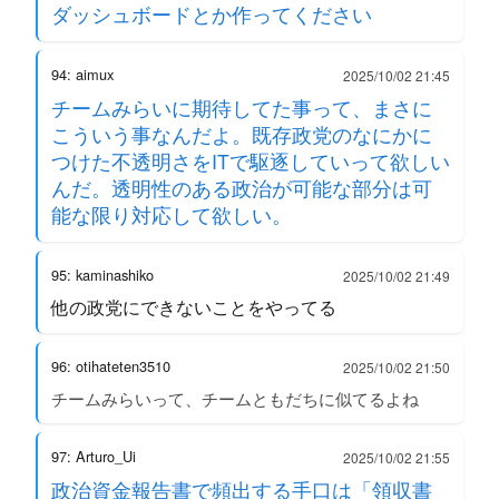
ダッシュボードとか作ってください
94: aimux
2025/10/02 21:45
チームみらいに期待してた事って、まさに
こういう事なんだよ。既存政党のなにかに
つけた不透明さをITで駆逐していって欲しい
んだ。透明性のある政治が可能な部分は可
能な限り対応して欲しい。
95: kaminashiko
2025/10/02 21:49
他の政党にできないことをやってる
96: otihateten3510
2025/10/02 21:50
チームみらいって、チームともだちに似てるよね
97: Arturo_Ui
2025/10/02 21:55
政治資金報告書で頻出する手口は「領収書