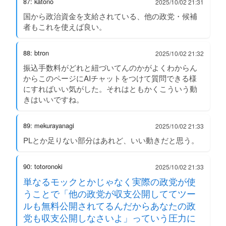
87: katono
2025/10/02 21:31
国から政治資金を支給されている、他の政党・候補
者もこれを使えば良い。
88: btron
2025/10/02 21:32
振込手数料がどれと紐づいてんのかがよくわからん
からこのページにAIチャットをつけて質問できる様
にすればいい気がした。それはともかくこういう動
きはいいですね。
89: mekurayanagi
2025/10/02 21:33
PLとか足りない部分はあれど、いい動きだと思う。
90: totoronoki
2025/10/02 21:33
単なるモックとかじゃなく実際の政党が使
うことで「他の政党が収支公開しててツー
ルも無料公開されてるんだからあなたの政
党も収支公開しなさいよ」っていう圧力に