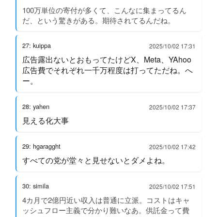
100万単位の寄付が多くて、こんなに集まってるん
だ、という驚きがある。期待されてるんだね。
27: kuippa
2025/10/02 17:31
広告露出ないとおもってたけどX、Meta、YAhoo
広告費でそれぞれ一千万程度は打ってただね。へ
ー。
28: yahen
2025/10/02 17:37
見える化大事
29: hgaragght
2025/10/02 17:42
すべての党が堂々と見せないとダメよね。
30: simila
2025/10/02 17:51
4カ月で2億円近い収入は普通に立派。コストはキャ
ッシュフロー主義で分かり難いなあ。供託金って費