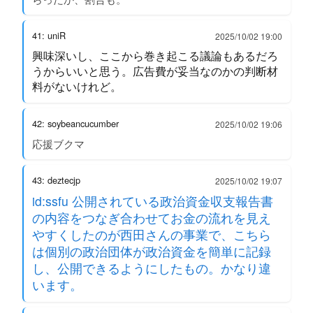
41: uniR
2025/10/02 19:00
興味深いし、ここから巻き起こる議論もあるだろ
うからいいと思う。広告費が妥当なのかの判断材
料がないけれど。
42: soybeancucumber
2025/10/02 19:06
応援ブクマ
43: deztecjp
2025/10/02 19:07
id:ssfu 公開されている政治資金収支報告書
の内容をつなぎ合わせてお金の流れを見え
やすくしたのが西田さんの事業で、こちら
は個別の政治団体が政治資金を簡単に記録
し、公開できるようにしたもの。かなり違
います。