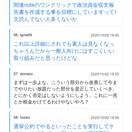
関連noteのワンクリックで政治資金収支報
告書を作成する事を目標にしていますって1
文読んでない人多くないか
56: ignis09
2025/10/02 19:45
これ以上詳細にされても素人は見なくなっ
ちゃうんだから一般人向けにはすごくいい
取り組みだと思ったけどな
57: sionsou
2025/10/02 19:55
まずは一歩よな。こういう部分から改善して今ま
でやりたい放題だった部分を是正していくべき。
とにかく否定はしないようにしよう。これに一兆
とか税金かけてるわけやないやろ？
58: horaix
2025/10/02 19:59
選挙公約でやるといったことを実行してケ