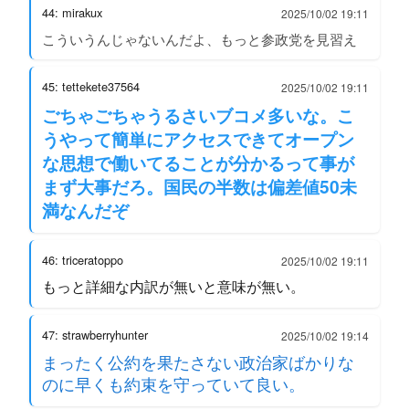
44: mirakux
2025/10/02 19:11
こういうんじゃないんだよ、もっと参政党を見習え
45: tettekete37564
2025/10/02 19:11
ごちゃごちゃうるさいブコメ多いな。こ
うやって簡単にアクセスできてオープン
な思想で働いてることが分かるって事が
まず大事だろ。国民の半数は偏差値50未
満なんだぞ
46: triceratoppo
2025/10/02 19:11
もっと詳細な内訳が無いと意味が無い。
47: strawberryhunter
2025/10/02 19:14
まったく公約を果たさない政治家ばかりな
のに早くも約束を守っていて良い。