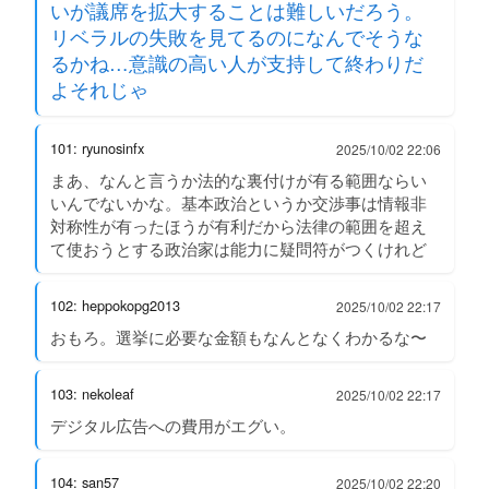
いが議席を拡大することは難しいだろう。
リベラルの失敗を見てるのになんでそうな
るかね…意識の高い人が支持して終わりだ
よそれじゃ
101: ryunosinfx
2025/10/02 22:06
まあ、なんと言うか法的な裏付けが有る範囲ならい
いんでないかな。基本政治というか交渉事は情報非
対称性が有ったほうが有利だから法律の範囲を超え
て使おうとする政治家は能力に疑問符がつくけれど
102: heppokopg2013
2025/10/02 22:17
おもろ。選挙に必要な金額もなんとなくわかるな〜
103: nekoleaf
2025/10/02 22:17
デジタル広告への費用がエグい。
104: san57
2025/10/02 22:20