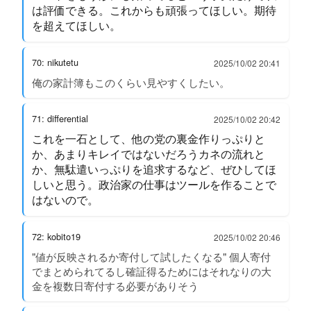
は評価できる。これからも頑張ってほしい。期待
を超えてほしい。
70: nikutetu
2025/10/02 20:41
俺の家計簿もこのくらい見やすくしたい。
71: differential
2025/10/02 20:42
これを一石として、他の党の裏金作りっぷりと
か、あまりキレイではないだろうカネの流れと
か、無駄遣いっぷりを追求するなど、ぜひしてほ
しいと思う。政治家の仕事はツールを作ることで
はないので。
72: kobito19
2025/10/02 20:46
"値が反映されるか寄付して試したくなる" 個人寄付
でまとめられてるし確証得るためにはそれなりの大
金を複数日寄付する必要がありそう