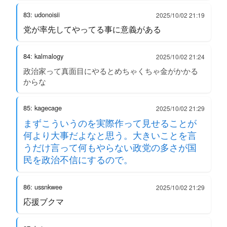
83: udonoisii
2025/10/02 21:19
党が率先してやってる事に意義がある
84: kalmalogy
2025/10/02 21:24
政治家って真面目にやるとめちゃくちゃ金がかかる
からな
85: kagecage
2025/10/02 21:29
まずこういうのを実際作って見せることが
何より大事だよなと思う。大きいことを言
うだけ言って何もやらない政党の多さが国
民を政治不信にするので。
86: ussnkwee
2025/10/02 21:29
応援ブクマ