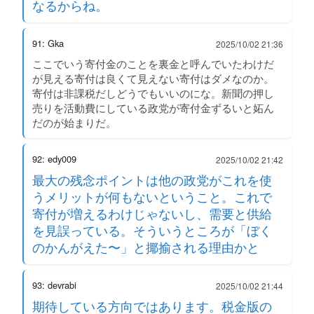
なるからね。
91: Gka
2025/10/02 21:36
ここでいう寄付金のことを裏金と呼んでいたわけだ
が見える寄付は良くて見えない寄付はダメなのか。
寄付は非課税だしどうでもいいのにな。新聞の押し
売りを活動費にしている政党が寄付金ずるいと妬ん
だのが始まりだ。
92: edy009
2025/10/02 21:42
最大の残念ポイントは他の政党がこれを使
うメリットが何もないということ。これで
寄付が増えるわけじゃないし、需要と供給
を見誤っている。そういうところが「ぼく
のかんがえた〜」と揶揄される理由かと
93: devrabi
2025/10/02 21:44
期待している方向ではあります。税金版の