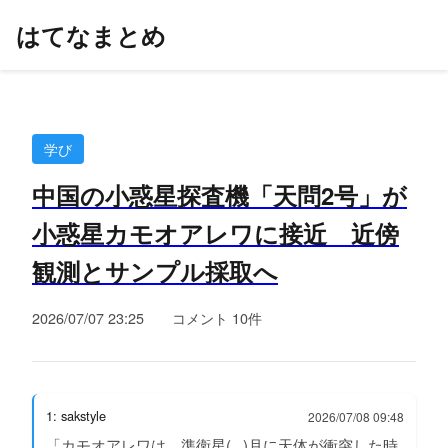
はてなまとめ
学び
中国の小惑星探査機「天問2号」が
小惑星カモオアレワに接近 近傍
観測とサンプル採取へ
2026/07/07 23:25
コメント 10件
1: sakstyle
2026/07/08 09:48
「カモオアレワは、準衛星(...)月に天体が衝突した時