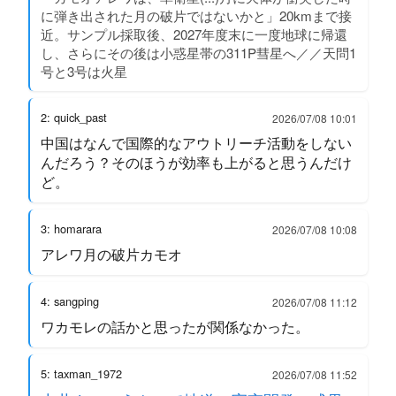
に弾き出された月の破片ではないかと」20kmまで接
近。サンプル採取後、2027年度末に一度地球に帰還
し、さらにその後は小惑星帯の311P彗星へ／／天問1
号と3号は火星
2: quick_past
2026/07/08 10:01
中国はなんで国際的なアウトリーチ活動をしない
んだろう？そのほうが効率も上がると思うんだけ
ど。
3: homarara
2026/07/08 10:08
アレワ月の破片カモオ
4: sangping
2026/07/08 11:12
ワカモレの話かと思ったが関係なかった。
5: taxman_1972
2026/07/08 11:52