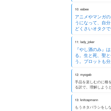
10: esbee
アニメやマンガの
うになって、自分
どくさいオタクで
11: lady_joker
『やし酒のみ』は
る。生と死、聖と
う。プロットも分
12: myogab
手品を楽しむのに種
る訳で。理解しよう
13: knitcapmann
もうネタバラシをしな