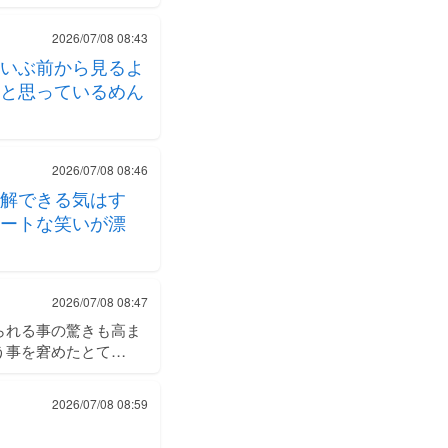
2026/07/08 08:43
いぶ前から見るよ
と思っているめん
2026/07/08 08:46
解できる気はす
ートな笑いが漂
2026/07/08 08:47
られる事の驚きも高ま
う事を窘めたとて…
2026/07/08 08:59