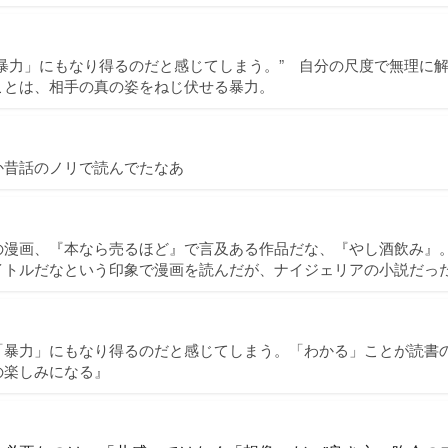
暴力」にもなり得るのだと感じてしまう。” 自分の尺度で無理に
ことは、相手の真の姿をねじ伏せる暴力。
か昔話のノリで読んでたなあ
の漫画、『本なら売るほど』で言及ある作品だな、『やし酒飲み』
イトルだなという印象で漫画を読んだが、ナイジェリアの小説だっ
「暴力」にもなり得るのだと感じてしまう。「わかる」ことが読書
の楽しみになる』