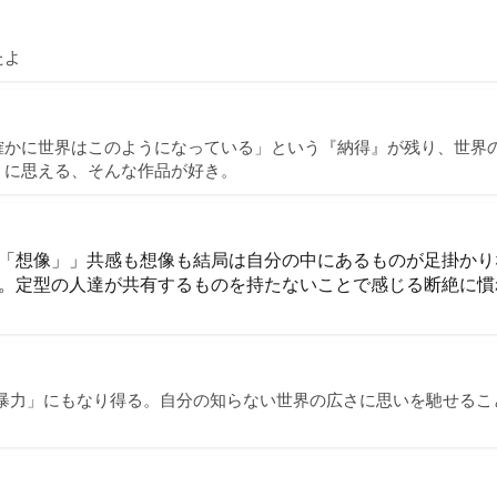
たよ
確かに世界はこのようになっている」という『納得』が残り、世界
うに思える、そんな作品が好き。
「想像」」共感も想像も結局は自分の中にあるものが足掛かり
。定型の人達が共有するものを持たないことで感じる断絶に慣
「暴力」にもなり得る。自分の知らない世界の広さに思いを馳せるこ