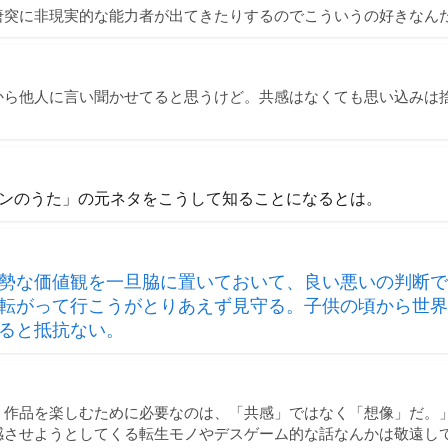
唐突に非現実的な能力者が出てきたりするのでこういうの好きなん
から他人に言い聞かせてると思うけど。共感はなくても思い込みは
ンのうた」の元ネタをこうして知ることになるとは。
勢な価値観を一旦脇に置いておいて、良い悪いの判断で
転がって行こうがとりあえず見守る。子供の頃から世界
ると抵抗ない。
」作品を楽しむために必要なのは、「共感」ではなく「想像」だ。
感させようとしてくる転生モノやデスゲーム的な話なんかは敬遠し