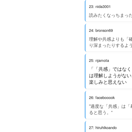
23: nida3001
読みたくなっちまっ
24: bronson69
理解や共感よりも「
り深まったりするよ
25: njamota
「「共感」ではなく
は理解しようがない
楽しみと思えない
26: facebooook
”過度な「共感」は
ると思う。“
27: hiruhikoando