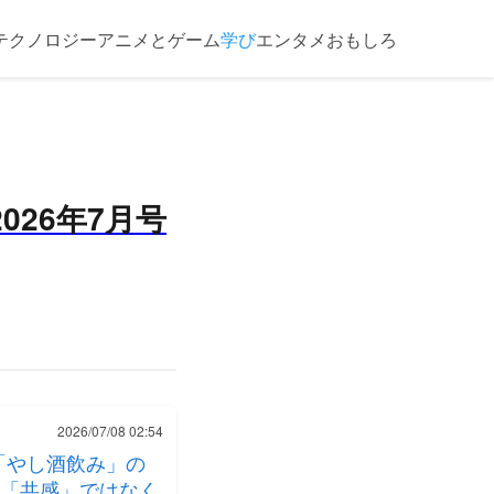
テクノロジー
アニメとゲーム
学び
エンタメ
おもしろ
26年7月号
2026/07/08 02:54
「やし酒飲み」の
「共感」ではなく