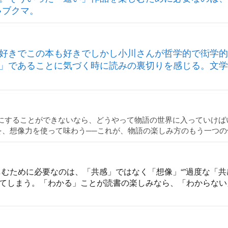
→ブクマ。
好きでこの本も好きでしかし小川さんが哲学的で衒学的
」であることに気づく時に読みの裏切りを感じる。文学
にすることができないなら、どうやって物語の世界に入っていけばい
、想像力を使って味わう──これが、物語の楽しみ方のもう一つの
しむために必要なのは、「共感」ではなく「想像」“”過度な「
てしまう。「わかる」ことが読書の楽しみなら、「わからない