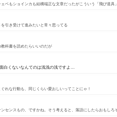
チェベもショインカも結構端正な文章だったがこういう「飛び道具
さを引き受けて進みたいと常々思ってる
の教科書を読めたらいいのだが
面白くないなんてのは浅浅の浅ですよ…
まぐれな行動も、同じくらい愛おしいってことにゃ！
ナンセンスもの、ですかね。そう考えると、落語にしたらおもしろ