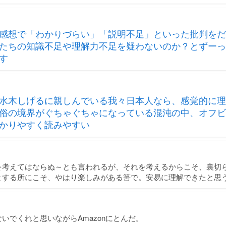
感想で「わかりづらい」「説明不足」といった批判をだ
たちの知識不足や理解力不足を疑わないのか？とずーっ
す
水木しげるに親しんでいる我々日本人なら、感覚的に理
俗の境界がぐちゃぐちゃになっている混沌の中、オフビ
かりやすく読みやすい
を考えてはならぬ～とも言われるが、それを考えるからこそ、裏切
とする所にこそ、やはり楽しみがある筈で。安易に理解できたと思
いでくれと思いながらAmazonにとんだ。