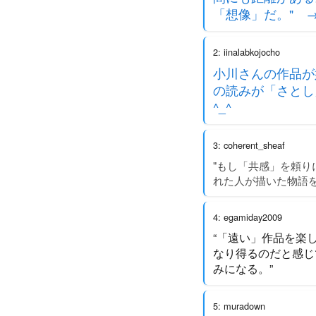
「想像」だ。" 
2: iinalabkojocho
小川さんの作品が
の読みが「さとし
^_^
3: coherent_sheaf
"もし「共感」を頼り
れた人が描いた物語を
4: egamiday2009
“「遠い」作品を楽
なり得るのだと感じ
みになる。”
5: muradown