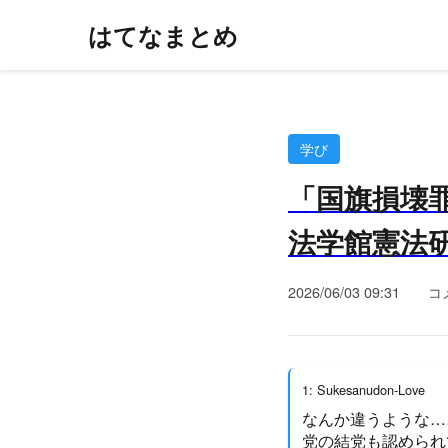
はてなまとめ
学び
「国旗損壊罪
法学館憲法
2026/06/03 09:31
コ
1: Sukesanudon-Love
なんか違うような…
党の結党も認められ