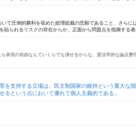
挙において圧倒的勝利を収めた総理総裁の悲願であること、さらに
を貼られるリスクの存在からか、正面から問題点を指摘する者
たら表現の自由なんていくらでも潰せるからな。憲法学的な論点整
罪を支持する立場は、民主制国家の維持という重大な国
せるという点において優れて個人主義的である」