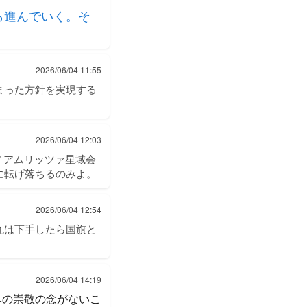
ら進んでいく。そ
2026/06/04 11:55
まった方針を実現する
2026/06/04 12:03
 アムリッツァ星域会
に転げ落ちるのみよ。
2026/06/04 12:54
丸は下手したら国旗と
2026/06/04 14:19
への崇敬の念がないこ