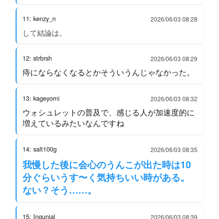
11: kenzy_n
2026/06/03 08:28
して結論は。
12: strbrsh
2026/06/03 08:29
痔にならなくなるとかそういうんじゃなかった。
13: kageyomi
2026/06/03 08:32
ウォシュレットの普及で、感じる人が加速度的に
増えているみたいなんですね
14: salt100g
2026/06/03 08:35
我慢した後に会心のうんこが出た時は10
分ぐらいうす〜く気持ちいい時がある。
ない？そう……。
15: Ingunial
2026/06/03 08:39