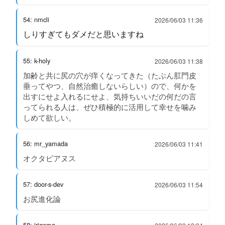
54: nmcli
2026/06/03 11:36
しりすぎてもダメだと思いますね
55: k-holy
2026/06/03 11:38
加齢と共に尻の穴が痒くなってきた（たぶん肛門皮
垂ってやつ、自然治癒しないらしい）ので、何かを
出すにせよ入れるにせよ、気持ちいいだの何だの言
ってられる人は、ぜひ積極的に活用して幸せを噛み
しめて欲しい。
56: mr_yamada
2026/06/03 11:41
オクタビアヌス
57: door-s-dev
2026/06/03 11:54
お尻進化論
58: irigema