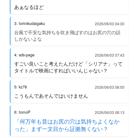
あぁなるほど
3: torinikudaigaku
2026/06/03 04:30
台風で不安な気持ちを吹き飛ばすのはお尻の穴の話
しかないよな
4: sds-page
2026/06/03 07:43
すごい良いこと考えたんだけど「シリアナ」って
タイトルで映画にすればいいんじゃない？
5: kz78
2026/06/03 08:00
こうもんであそんではいけません
6: tomoP
2026/06/03 08:13
「何万年も昔はお尻の穴は気持ちよくなか
った」まず一文目から証拠無くない？