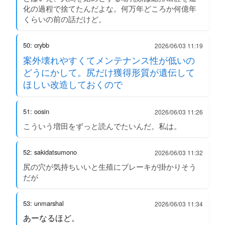
化の過程で捨てたんだよな。何万年どころか何億年
くらいの前の話だけど。
50: crybb
2026/06/03 11:19
案外壊れやすくてメンテナンス性が低いの
どうにかして。尻だけ獲得形質が遺伝して
ほしい改造しておくので
51: oosin
2026/06/03 11:26
こういう増田をずっと読んでたいんだ。私は。
52: sakidatsumono
2026/06/03 11:32
尻の穴が気持ちいいと生殖にブレーキが掛かりそう
だが
53: unmarshal
2026/06/03 11:34
あーなるほど。