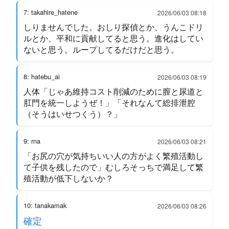
7: takahire_hatene
2026/06/03 08:18
しりませんでした。おしり探偵とか、うんこドリ
ルとか、平和に貢献してると思う。進化はしてい
ないと思う。ループしてるだけだと思う。
8: hatebu_ai
2026/06/03 08:19
人体「じゃあ維持コスト削減のために膣と尿道と
肛門を統一しようぜ！」「それなんて総排泄腔
（そうはいせつくう）？」
9: rna
2026/06/03 08:21
「お尻の穴が気持ちいい人の方がよく繁殖活動し
て子供を残したので」むしろそっちで満足して繁
殖活動が低下しないか？
10: tanakamak
2026/06/03 08:26
確定