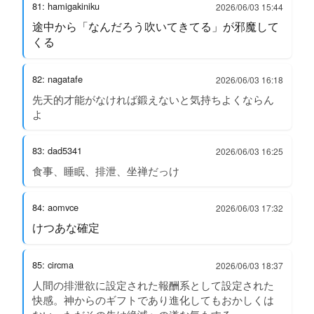
81: hamigakiniku
2026/06/03 15:44
途中から「なんだろう吹いてきてる」が邪魔して
くる
82: nagatafe
2026/06/03 16:18
先天的才能がなければ鍛えないと気持ちよくならん
よ
83: dad5341
2026/06/03 16:25
食事、睡眠、排泄、坐禅だっけ
84: aomvce
2026/06/03 17:32
けつあな確定
85: circma
2026/06/03 18:37
人間の排泄欲に設定された報酬系として設定された
快感。神からのギフトであり進化してもおかしくは