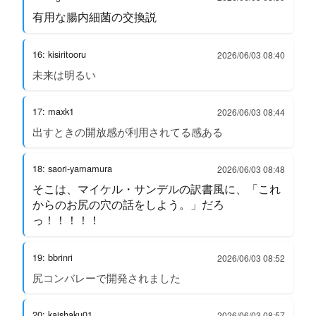
有用な腸内細菌の交換説
16: kisiritooru
2026/06/03 08:40
未来は明るい
17: maxk1
2026/06/03 08:44
出すときの開放感が利用されてる感ある
18: saori-yamamura
2026/06/03 08:48
そこは、マイケル・サンデルの訳書風に、「これ
からのお尻の穴の話をしよう。」だろ
っ！！！！！
19: bbrinri
2026/06/03 08:52
尻コンバレーで開発されました
20: kaishaku01
2026/06/03 08:57