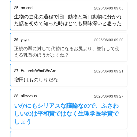
25: no-cool
2026/06/03 09:05
生物の進化の過程で旧口動物と新口動物に分かれ
た話を初めて知った時はとても興味深いと思った
26: ysync
2026/06/03 09:20
正規の凹に対して代替になるお尻より、並行して使
える乳首のほうがよくね？
27: FutureIsWhatWeAre
2026/06/03 09:21
増田はものしりだな
28: allezvous
2026/06/03 09:27
いかにもシリアスな議論なので、ふさわ
しいのは平和賞ではなく生理学医学賞で
しょう