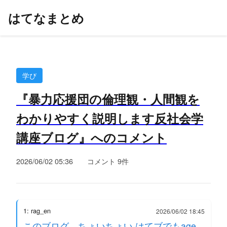
はてなまとめ
学び
『暴力応援団の倫理観・人間観を
わかりやすく説明します反社会学
講座ブログ』へのコメント
2026/06/02 05:36
コメント 9件
1: rag_en
2026/06/02 18:45
このブログ、ちょいちょい はてブでもage