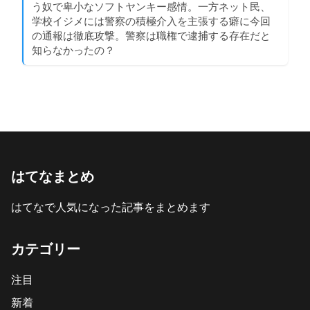
う奴で卑小なソフトヤンキー感情。一方ネット民、
学校イジメには警察の積極介入を主張する癖に今回
の通報は徹底攻撃。警察は職権で逮捕する存在だと
知らなかったの？
はてなまとめ
はてなで人気になった記事をまとめます
カテゴリー
注目
新着