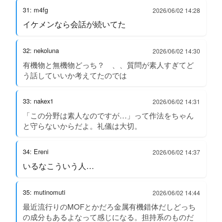
31: m4fg
2026/06/02 14:28
イケメンなら会話が続いてた
32: nekoluna
2026/06/02 14:30
有機物と無機物どっち？ 、、質問が素人すぎてど
う話していいか考えてたのでは
33: nakex1
2026/06/02 14:31
「この分野は素人なのですが…」って作法をちゃん
と守らないからだよ。礼儀は大切。
34: Ereni
2026/06/02 14:37
いるなこういう人…
35: mutinomuti
2026/06/02 14:44
最近流行りのMOFとかだろ金属有機錯体だしどっち
の成分もあるよなって感じになる。担持系のものだ