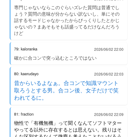
専門じゃないならこのぐらいズレた質問は普通でし
ょう？質問の意味が分からない訳ないし、単にその
話するモードじゃなかったからびっくりしたとかじ
ゃないの？まあそもそも話盛ってるだけなんだろう
けど
79: kaloranka
2026/06/02 22:00
確かに合コンで突っ込むところではない
80: kaerudayo
2026/06/02 22:03
昔からいるよなぁ。合コンで知識マウント
取ろうとする男。合コン後、女子だけで笑
われてるに。
81: fraction
2026/06/02 22:09
物性で「有機無機」って聞くなんてソフトマター
やってる以外に存在するとは思えない。残りはそ
んな区別するなんて微塵も考えたことないだろう