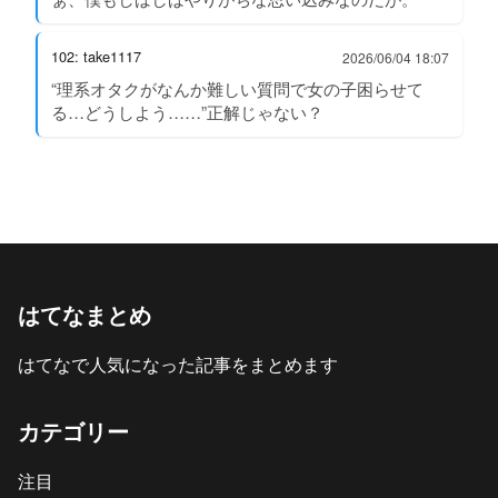
102: take1117
2026/06/04 18:07
“理系オタクがなんか難しい質問で女の子困らせて
る…どうしよう……”正解じゃない？
はてなまとめ
はてなで人気になった記事をまとめます
カテゴリー
注目