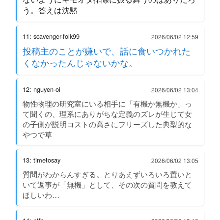
う。答えは沈黙
11: scavenger-folk99
2026/06/02 12:59
投稿主のことが嫌いで、話に食いつかれた
くなかったんじゃないかな。
12: nguyen-oi
2026/06/02 13:04
物性物理の研究室にいる相手に「有機か無機か」っ
て聞くの、理系にありがちな定義のズレが生じて女
の子側が説明コストの高さにフリーズした典型的な
やつで草
13: timetosay
2026/06/02 13:05
質問がわからんすぎる。とりあえずいろいろ置いと
いて返事が「無機」として、その次の質問を教えて
ほしいわ…