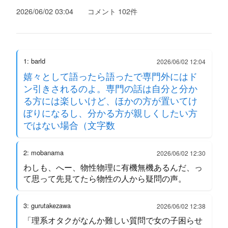
2026/06/02 03:04
コメント 102件
1: barld
2026/06/02 12:04
嬉々として語ったら語ったで専門外にはド
ン引きされるのよ。専門の話は自分と分か
る方には楽しいけど、ほかの方が置いてけ
ぼりになるし、分かる方が親しくしたい方
ではない場合（文字数
2: mobanama
2026/06/02 12:30
わしも、へー、物性物理に有機無機あるんだ、っ
て思って先見てたら物性の人から疑問の声。
3: gurutakezawa
2026/06/02 12:38
「理系オタクがなんか難しい質問で女の子困らせ