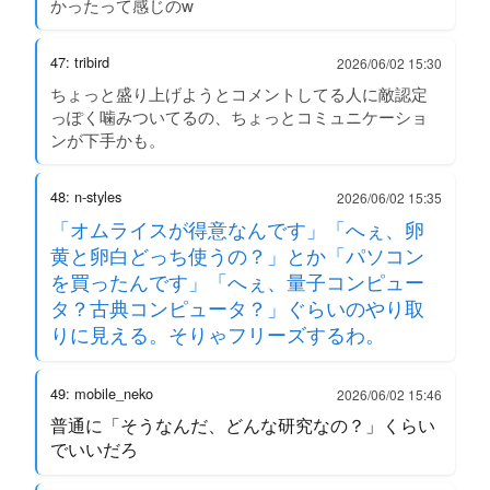
かったって感じのw
47: tribird
2026/06/02 15:30
ちょっと盛り上げようとコメントしてる人に敵認定
っぽく噛みついてるの、ちょっとコミュニケーショ
ンが下手かも。
48: n-styles
2026/06/02 15:35
「オムライスが得意なんです」「へぇ、卵
黄と卵白どっち使うの？」とか「パソコン
を買ったんです」「へぇ、量子コンピュー
タ？古典コンピュータ？」ぐらいのやり取
りに見える。そりゃフリーズするわ。
49: mobile_neko
2026/06/02 15:46
普通に「そうなんだ、どんな研究なの？」くらい
でいいだろ