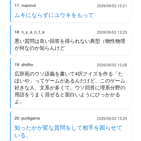
17: mazmot
2026/06/02 13:21
ムキにならずにユウキをもって
18: n_y_a_n_t_a
2026/06/02 13:23
悪い質問は良い回答を得られない典型（物性物理
が何なのか知らんけど
19: shidho
2026/06/02 13:28
広辞苑のウソ語義を書いて4択クイズを作る「た
ほいや」ってゲームがあるんだけど、このゲーム
好きな人、文系が多くて、ウソ回答に理系分野の
用語をうまく混ぜると面白いようにひっかかる
よ。
20: punkgame
2026/06/02 13:29
知ったかが変な質問をして相手を困らせて
いる。