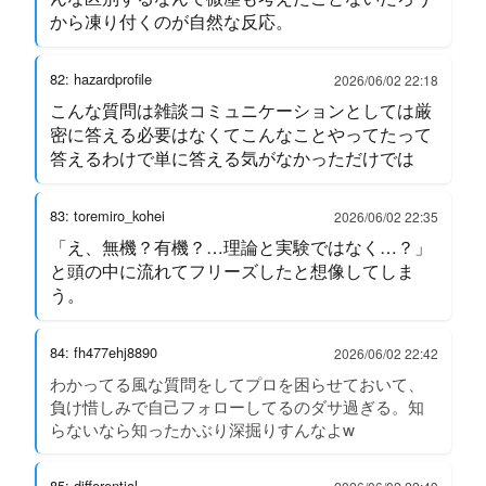
から凍り付くのが自然な反応。
82: hazardprofile
2026/06/02 22:18
こんな質問は雑談コミュニケーションとしては厳
密に答える必要はなくてこんなことやってたって
答えるわけで単に答える気がなかっただけでは
83: toremiro_kohei
2026/06/02 22:35
「え、無機？有機？…理論と実験ではなく…？」
と頭の中に流れてフリーズしたと想像してしま
う。
84: fh477ehj8890
2026/06/02 22:42
わかってる風な質問をしてプロを困らせておいて、
負け惜しみで自己フォローしてるのダサ過ぎる。知
らないなら知ったかぶり深掘りすんなよw
85: differential