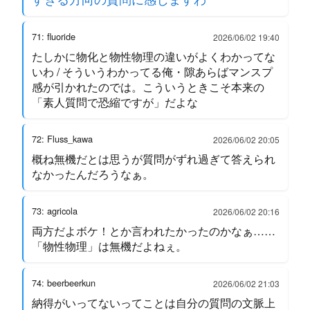
71: fluoride
2026/06/02 19:40
たしかに物化と物性物理の違いがよくわかってな
いわ / そういうわかってる俺・隙あらばマンスプ
感が引かれたのでは。こういうときこそ本来の
「素人質問で恐縮ですが」だよな
72: Fluss_kawa
2026/06/02 20:05
概ね無機だとは思うが質問がずれ過ぎて答えられ
なかったんだろうなぁ。
73: agricola
2026/06/02 20:16
両方だよボケ！とか言われたかったのかなぁ……
「物性物理」は無機だよねぇ。
74: beerbeerkun
2026/06/02 21:03
納得がいってないってことは自分の質問の文脈上