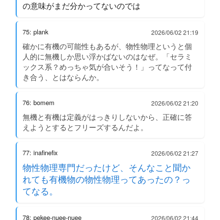
の意味がまだ分かってないのでは
75: plank
2026/06/02 21:19
確かに有機の可能性もあるが、物性物理というと個
人的に無機しか思い浮かばないのはなぜ。「セラミ
ックス系？めっちゃ気が合いそう！」ってなって付
き合う、とはならんか。
76: bomem
2026/06/02 21:20
無機と有機は定義がはっきりしないから、正確に答
えようとするとフリーズするんだよ。
77: inafinefix
2026/06/02 21:27
物性物理専門だったけど、そんなこと聞か
れても有機物の物性物理ってあったの？っ
てなる。
78: pekee-nuee-nuee
2026/06/02 21:44