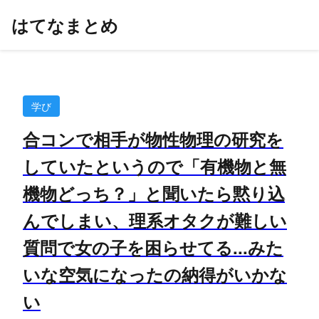
はてなまとめ
学び
合コンで相手が物性物理の研究を
していたというので「有機物と無
機物どっち？」と聞いたら黙り込
んでしまい、理系オタクが難しい
質問で女の子を困らせてる...みた
いな空気になったの納得がいかな
い