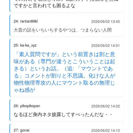
ですかと言われても困るよな
24: rantan89kl
2026/06/02 13:45
大昔の話をいちいちするやつは、つまらない人間
25: ka-ka_xyz
2026/06/02 14:01
「素人質問ですが」という前置きは割と意
味がある（専門が違うとこういうことは起
きる）というお話。（追: 「マウントであ
る」コメントが割りと不思議。化けな人が
物性物理専攻の人にマウント取るの無理じ
ゃね感が
26: pikopikopan
2026/06/02 14:02
なるほど身内ネタ披露してすべったんだな・・
27: gonai
2026/06/02 14:10