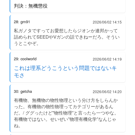
判決：無機懲役
28: gm91
2026/06/02 14:15
私ガノタですってお愛想したらジオンか連邦かって
詰められてSEEDやVガンの話できねーだろ。そうい
うとこやぞ。
29: coolworld
2026/06/02 14:19
これは理系どうこうという問題ではないキ
モさ
30: getcha
2026/06/02 14:20
有機物、無機物の物性物理という分け方をしらんか
った。有機物の物性物理ってカテゴリーがあるん
だ。/ ググったけど"物性物理”と言ったら一つやな。
有機物ではない。せいぜい”物理有機化学”なんじゃ
ね。