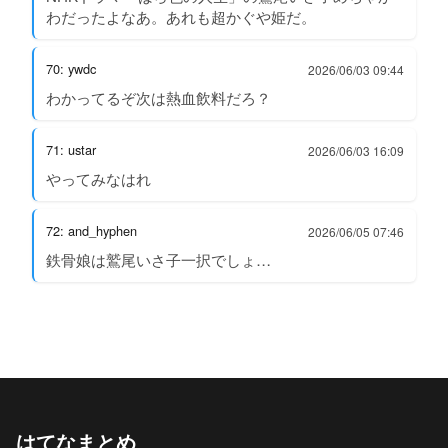
わだったよなあ。あれも超かぐや姫だ。
70: ywdc
2026/06/03 09:44
わかってるぞ次は熱血飲料だろ？
71: ustar
2026/06/03 16:09
やってみなはれ
72: and_hyphen
2026/06/05 07:46
鉄骨娘は鷲尾いさ子一択でしょ…
はてなまとめ