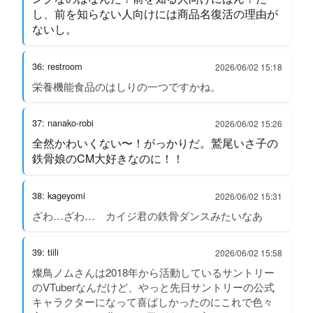
し、前を知らない人向けには商品名復活の理由が
ないし。
36: restroom
2026/06/02 15:18
栄養機能食品のはしりの一つですかね。
37: nanako-robi
2026/06/02 15:26
全然かわいくない〜！がっかりだ。鷲尾いさ子の
鉄骨娘のCM大好きなのに！！
38: kageyomi
2026/06/02 15:31
ざわ…ざわ… カイジ君の鉄骨ダンスみたいなあ
39: tiili
2026/06/02 15:58
燦鳥ノムさんは2018年から活動しているサントリー
のVTuberなんだけど、やっと先日サントリーの公式
キャラクターになって喜ばしかったのにこれで色々