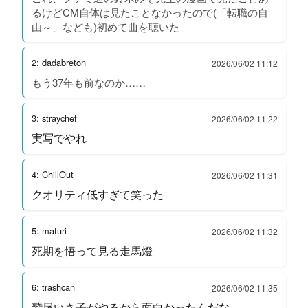
るけどCM自体は見たことなかったので(「転職の自
由～」なども)初めて曲を聴いた
2: dadabreton
2026/06/02 11:12
もう37年も前なのか……
3: straychef
2026/06/02 11:22
実写でやれ
4: ChillOut
2026/06/02 11:31
クオリティ低すぎて笑った
5: maturi
2026/06/02 11:32
死期を悟って見る走馬燈
6: trashcan
2026/06/02 11:35
鷲尾いさ子がやるから面白かったんだな