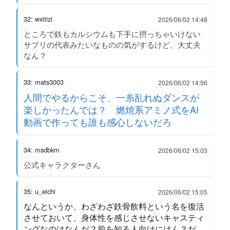
32: wxitizi
2026/06/02 14:48
ところで鉄もカルシウムも下手に摂っちゃいけない
サプリの代表みたいなものの気がするけど、大丈夫
なん？
33: mats3003
2026/06/02 14:56
人間でやるからこそ、一糸乱れぬダンスが
楽しかったんでは？ 燃焼系アミノ式をAI
動画で作っても誰も感心しないだろ
34: msdbkm
2026/06/02 15:03
公式キャラクターさん
35: u_eichi
2026/06/02 15:05
なんというか、わざわざ鉄骨飲料という名を復活
させておいて、身体性を感じさせないキャスティ
ングなのはなんだ？前を知る人向けにはん？だ