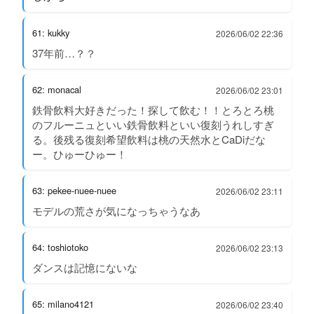
61: kukky
2026/06/02 22:36
37年前…？？
62: monacal
2026/06/02 23:01
鉄骨飲料大好きだった！探して飲む！！とろとろ桃
のフルーニュといい鉄骨飲料といい復刻うれしすぎ
る。後残る復刻希望飲料は桃の天然水とCaDiだな
ー。ひゅーひゅー！
63: pekee-nuee-nuee
2026/06/02 23:11
モデルの荒さが気になっちゃうなあ
64: toshiotoko
2026/06/02 23:13
ダンスは記憶にないな
65: milano4121
2026/06/02 23:40