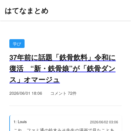
はてなまとめ
学び
37年前に話題「鉄骨飲料」令和に
復活 “新・鉄骨娘”が「鉄骨ダン
ス」オマージュ
2026/06/01 18:06
コメント 72件
1: Louis
2026/06/02 03:06
これ、ファミ通の鈴木みそ先生の漫画で見たことあ