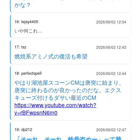
かな？
16: lejay4405
2026/06/02 12:34
いや何これ…
17: tsz
2026/06/02 12:43
燃焼系アミノ式の復活も希望
18: perfectspell
2026/06/02 12:44
やはり湖池屋スコーンCMは唐突に始まり、
唐突に終わるのが良かったのだな。エクス
キューズ付けるダサい最近のCM
https://www.youtube.com/watch?
v=rBFwpsnN6m0
19: dp212
2026/06/02 12:47
「そーれ、そーれ、鉄骨盗めー」って替