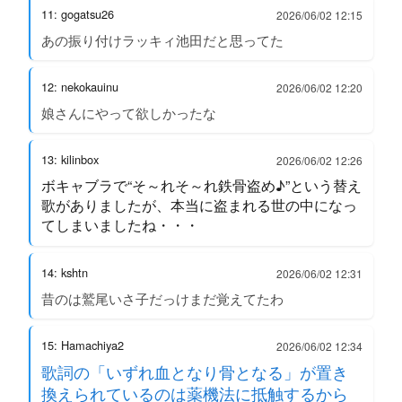
11: gogatsu26
2026/06/02 12:15
あの振り付けラッキィ池田だと思ってた
12: nekokauinu
2026/06/02 12:20
娘さんにやって欲しかったな
13: kilinbox
2026/06/02 12:26
ボキャブラで“そ～れそ～れ鉄骨盗め♪”という替え
歌がありましたが、本当に盗まれる世の中になっ
てしまいましたね・・・
14: kshtn
2026/06/02 12:31
昔のは鷲尾いさ子だっけまだ覚えてたわ
15: Hamachiya2
2026/06/02 12:34
歌詞の「いずれ血となり骨となる」が置き
換えられているのは薬機法に抵触するから