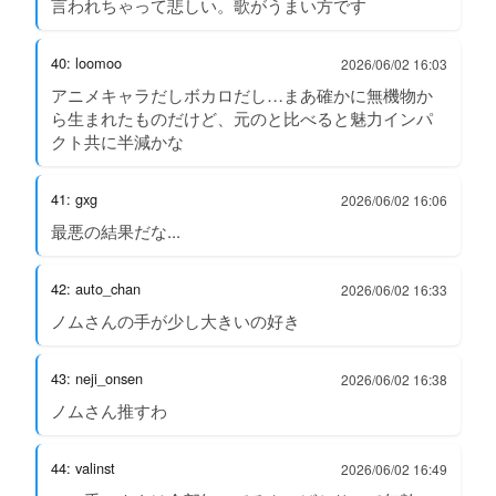
言われちゃって悲しい。歌がうまい方です
40: loomoo
2026/06/02 16:03
アニメキャラだしボカロだし…まあ確かに無機物か
ら生まれたものだけど、元のと比べると魅力インパ
クト共に半減かな
41: gxg
2026/06/02 16:06
最悪の結果だな...
42: auto_chan
2026/06/02 16:33
ノムさんの手が少し大きいの好き
43: neji_onsen
2026/06/02 16:38
ノムさん推すわ
44: valinst
2026/06/02 16:49