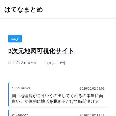
はてなまとめ
学び
3次元地図可視化サイト
2026/06/01 07:12
コメント 5件
1: nguyen-oi
2026/06/02 09:09
国土地理院がこういうの出してくれるの本当に面
白い。立体的に地形を眺めるだけで時間溶ける
2: kagobon
2026/06/02 12:18