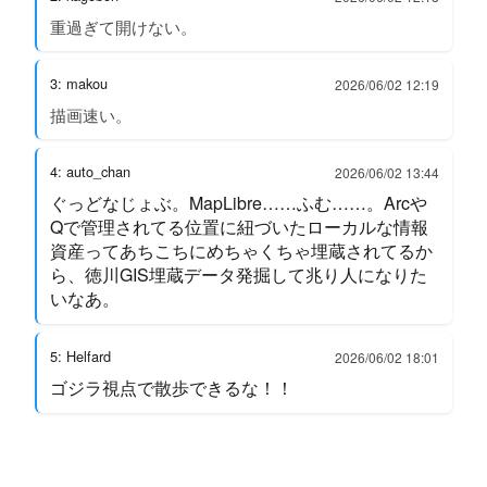
重過ぎて開けない。
3: makou
2026/06/02 12:19
描画速い。
4: auto_chan
2026/06/02 13:44
ぐっどなじょぶ。MapLibre……ふむ……。Arcや
Qで管理されてる位置に紐づいたローカルな情報
資産ってあちこちにめちゃくちゃ埋蔵されてるか
ら、徳川GIS埋蔵データ発掘して兆り人になりた
いなあ。
5: Helfard
2026/06/02 18:01
ゴジラ視点で散歩できるな！！