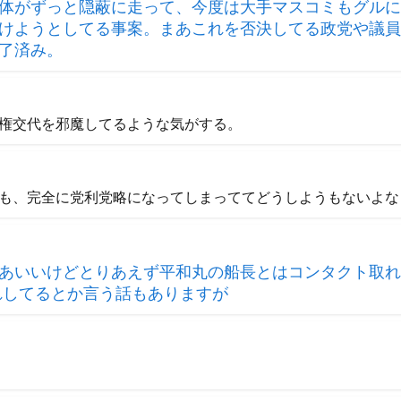
体がずっと隠蔽に走って、今度は大手マスコミもグルに
けようとしてる事案。まあこれを否決してる政党や議員
了済み。
権交代を邪魔してるような気がする。
も、完全に党利党略になってしまっててどうしようもないよな
あいいけどとりあえず平和丸の船長とはコンタクト取れ
れしてるとか言う話もありますが