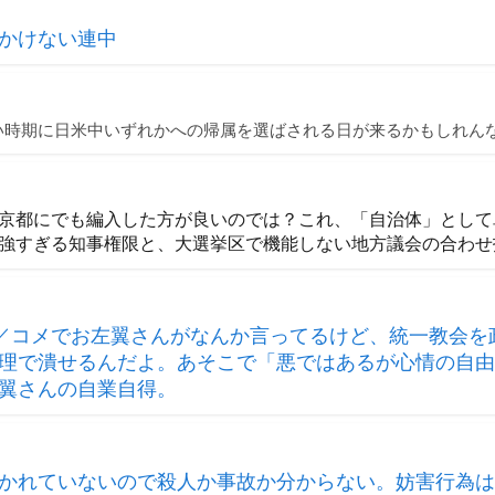
かけない連中
い時期に日米中いずれかへの帰属を選ばされる日が来るかもしれん
京都にでも編入した方が良いのでは？これ、「自治体」として
強すぎる知事権限と、大選挙区で機能しない地方議会の合わせ
縄／コメでお左翼さんがなんか言ってるけど、統一教会を
理で潰せるんだよ。あそこで「悪ではあるが心情の自由
翼さんの自業自得。
かれていないので殺人か事故か分からない。妨害行為は