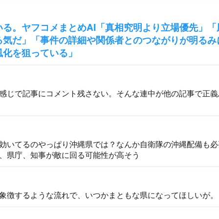
いる。ヤフコメまとめAI「真相究明より立場優先」「
る気だ」「事件の詳細や関係者とのつながりが明るみ
風化を狙っている」
感じで記事にコメント残さない。そんな連中が他の記事で正義
効いてるのやっぱり沖縄県では？なんか自衛隊の沖縄配備も必
、県庁、知事が敵に回る可能性が高そう
象徴するような流れで、いつかまともな県になってほしいが。