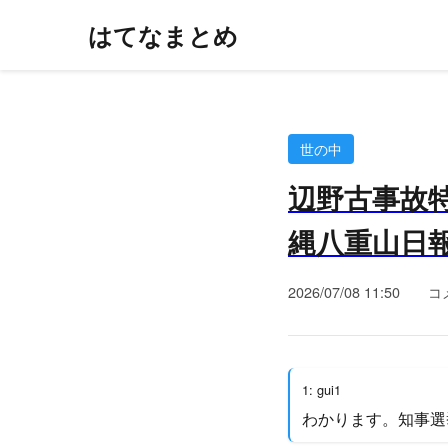
はてなまとめ
世の中
辺野古事故
縄八重山日報）
2026/07/08 11:50
コ
1: gui1
わかります。知事選