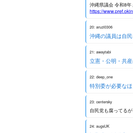
沖縄県議会 令和8
https://www.pref.ok
20: aruzi0306
沖縄の議員は自民
21: awaytabi
立憲・公明・共産
22: deep_one
特別委が必要なほ
23: centersky
自民党も腐ってるが
24: augsUK