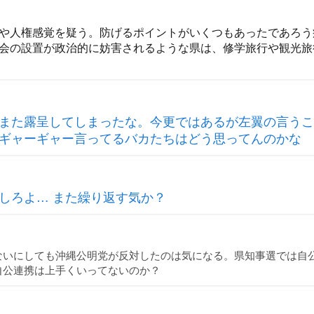
や人権感覚を疑う。防げるポイントがいくつもあったであろう
会の設置が政治的に妨害されるような県は、修学旅行や観光旅
また露呈してしまったな。今更ではあるが左翼の言うこ
ギャーギャー言ってるバカたちはどう思ってんのかな
しろよ… また繰り返す気か？
ないにしても沖縄公明党が反対したのは気になる。県知事選では自
自公連携は上手くいってないのか？