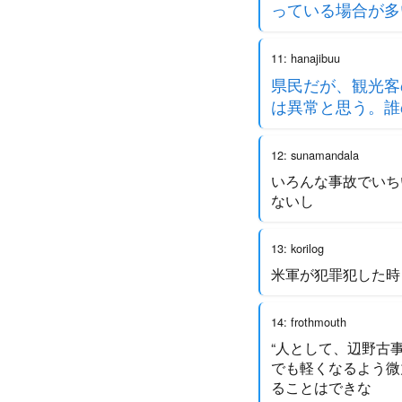
っている場合が多
11: hanajibuu
県民だが、観光客
は異常と思う。誰
12: sunamandala
いろんな事故でいち
ないし
13: korilog
米軍が犯罪犯した時
14: frothmouth
“人として、辺野古
でも軽くなるよう微
ることはできな