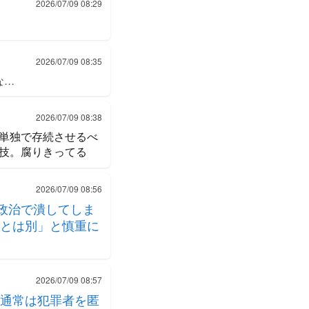
2026/07/09 08:29
2026/07/09 08:35
な…
2026/07/09 08:38
単独で存続させるべ
技。腐りきってる
2026/07/09 08:56
政治で潰してしま
とは別」と慎重に
2026/07/09 08:57
通常は犯罪者を匿