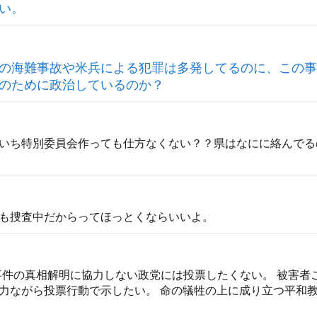
い。
の海難事故や米兵による犯罪は多発してるのに、この事
のために政治しているのか？
いち特別委員会作っても仕方なくない？？県はなにに絡んでる
も捜査中だからってほっとくならいいよ。
事件の真相解明に協力しない政党には投票したくない。 被害者
力ながら投票行動で示したい。 命の犠牲の上に成り立つ平和