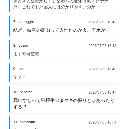
きときと空港からすし空港への進化は流スタ予想
外。これでも外国人には分かりやすいのか
7: hgaragght
2026/07/08 16:42
結局、岐阜の高山って入れたのかよ。アホか。
8: ryusso
2026/07/08 16:42
ます寿司空港
9: uxoru
2026/07/08 16:42
？？？
10: pribetch
2026/07/08 16:47
高山すしって飛騨牛のタタキの握りとかあったり
する？
11: homarara
2026/07/08 16:51