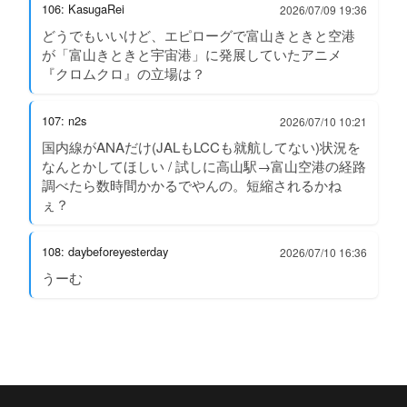
106: KasugaRei
2026/07/09 19:36
どうでもいいけど、エピローグで富山きときと空港
が「富山きときと宇宙港」に発展していたアニメ
『クロムクロ』の立場は？
107: n2s
2026/07/10 10:21
国内線がANAだけ(JALもLCCも就航してない)状況を
なんとかしてほしい / 試しに高山駅→富山空港の経路
調べたら数時間かかるでやんの。短縮されるかね
ぇ？
108: daybeforeyesterday
2026/07/10 16:36
うーむ