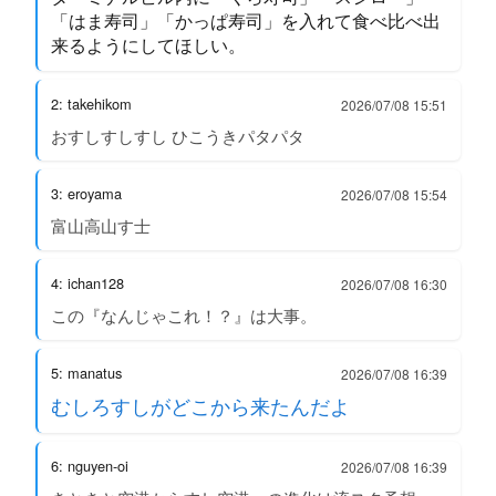
「はま寿司」「かっぱ寿司」を入れて食べ比べ出
来るようにしてほしい。
2: takehikom
2026/07/08 15:51
おすしすしすし ひこうきパタパタ
3: eroyama
2026/07/08 15:54
富山高山す士
4: ichan128
2026/07/08 16:30
この『なんじゃこれ！？』は大事。
5: manatus
2026/07/08 16:39
むしろすしがどこから来たんだよ
6: nguyen-oi
2026/07/08 16:39