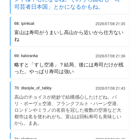
司芸者日本国」とかになるかもね。
68: ipinkcat
2026/07/08 21:35
富山は寿司がうまいし高山から近いから仕方ない
ね
69: kaloranka
2026/07/08 21:36
略すと「すし空港」？結局、後には寿司だけが残
った。やっぱり寿司は強い
70: disciple_of_tabby
2026/07/08 21:43
高山のチョイスが絶妙で結構感心したけどね。パ
リ・ボーヴェ空港、フランクフルト・ハーン空港、
ロンドンやミラノの名前を冠した複数の空港など大
都市は名を使われがち。富山は回転寿司も美味しい
から。まあ。
71: akahmys