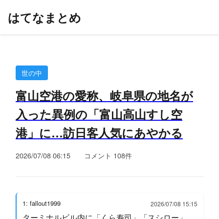
はてなまとめ
世の中
富山空港の愛称、岐阜県の地名が
入った異例の「富山高山すし空
港」に…訪日客人気にあやかる
2026/07/08 06:15
コメント 108件
1: fallout1999
2026/07/08 15:15
ターミナルビル内に「くら寿司」「スシロー」