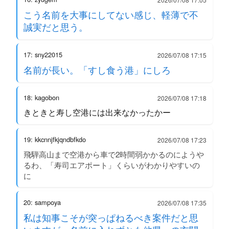
こう名前を大事にしてない感じ、軽薄で不
誠実だと思う。
17: sny22015
2026/07/08 17:15
名前が長い。「すし食う港」にしろ
18: kagobon
2026/07/08 17:18
きときと寿し空港には出来なかったかー
19: kkcnnjfkjqndbfkdo
2026/07/08 17:23
飛騨高山まで空港から車で2時間弱かかるのにようや
るわ、「寿司エアポート」くらいがわかりやすいの
に
20: sampoya
2026/07/08 17:35
私は知事こそが突っぱねるべき案件だと思