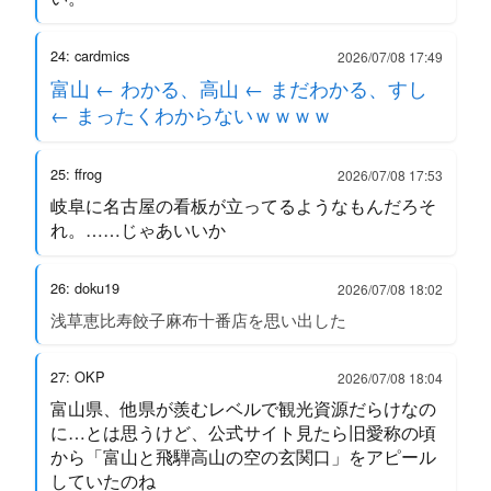
24: cardmics
2026/07/08 17:49
富山 ← わかる、高山 ← まだわかる、すし
← まったくわからないｗｗｗｗ
25: ffrog
2026/07/08 17:53
岐阜に名古屋の看板が立ってるようなもんだろそ
れ。……じゃあいいか
26: doku19
2026/07/08 18:02
浅草恵比寿餃子麻布十番店を思い出した
27: OKP
2026/07/08 18:04
富山県、他県が羨むレベルで観光資源だらけなの
に…とは思うけど、公式サイト見たら旧愛称の頃
から「富山と飛騨高山の空の玄関口」をアピール
していたのね