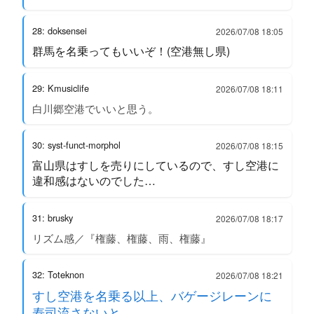
28: doksensei
2026/07/08 18:05
群馬を名乗ってもいいぞ！(空港無し県)
29: Kmusiclife
2026/07/08 18:11
白川郷空港でいいと思う。
30: syst-funct-morphol
2026/07/08 18:15
富山県はすしを売りにしているので、すし空港に
違和感はないのでした…
31: brusky
2026/07/08 18:17
リズム感／『権藤、権藤、雨、権藤』
32: Toteknon
2026/07/08 18:21
すし空港を名乗る以上、バゲージレーンに
寿司流さないと