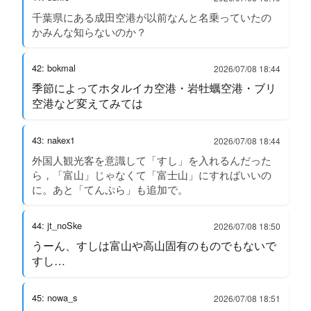
千葉県にある成田空港が以前なんと名乗っていたの
かみんな知らないのか？
42: bokmal
2026/07/08 18:44
季節によってホタルイカ空港・岩牡蠣空港・ブリ
空港など変えてみては
43: nakex1
2026/07/08 18:44
外国人観光客を意識して「すし」を入れるんだった
ら，「富山」じゃなくて「富士山」にすればいいの
に。あと「てんぷら」も追加で。
44: jt_noSke
2026/07/08 18:50
うーん、すしは富山や高山固有のものでもないで
すし…
45: nowa_s
2026/07/08 18:51