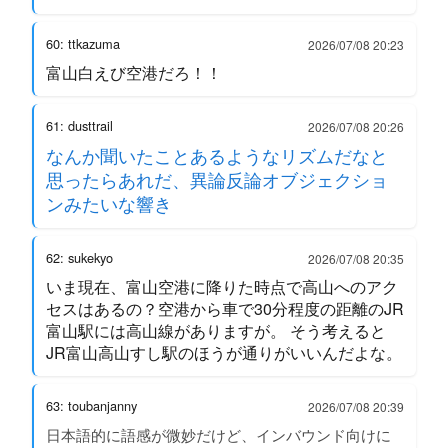
60: ttkazuma
2026/07/08 20:23
富山白えび空港だろ！！
61: dusttrail
2026/07/08 20:26
なんか聞いたことあるようなリズムだなと
思ったらあれだ、異論反論オブジェクショ
ンみたいな響き
62: sukekyo
2026/07/08 20:35
いま現在、富山空港に降りた時点で高山へのアク
セスはあるの？空港から車で30分程度の距離のJR
富山駅には高山線がありますが。 そう考えると
JR富山高山すし駅のほうが通りがいいんだよな。
63: toubanjanny
2026/07/08 20:39
日本語的に語感が微妙だけど、インバウンド向けに