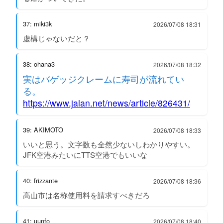
37: miki3k
2026/07/08 18:31
虚構じゃないだと？
38: ohana3
2026/07/08 18:32
実はバゲッジクレームに寿司が流れてい
る。
https://www.jalan.net/news/article/826431/
39: AKIMOTO
2026/07/08 18:33
いいと思う。文字数も全然少ないしわかりやすい。
JFK空港みたいにTTS空港でもいいな
40: frizzante
2026/07/08 18:36
高山市は名称使用料を請求すべきだろ
41: uunfo
2026/07/08 18:40