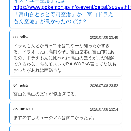
https://www.pokemon.jp/info/event/detail/20398.ht
「富山きときと寿司空港」か「富山ドラえ
もん空港」が良かったのでは？
83: mlkw
2026/07/08 23:48
ドラえもんとか言ってるはてなーが知ったかすぎ
る。ドラえもんは高岡やぞ。富山空港は富山市にあ
るの。ドラえもんに比べれば高山のほうがまだ理解
できるわな。ちな前スレでP.A.WORKS言ってた奴も
おったがあれは南砺市な
84: adsty
2026/07/08 23:52
富山と高山の文字が似過ぎてる。
85: tito1201
2026/07/08 23:54
ますのすしミュージアムは面白かったよ。