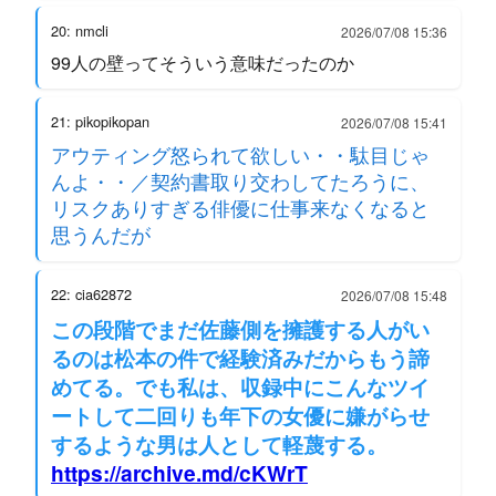
20: nmcli
2026/07/08 15:36
99人の壁ってそういう意味だったのか
21: pikopikopan
2026/07/08 15:41
アウティング怒られて欲しい・・駄目じゃ
んよ・・／契約書取り交わしてたろうに、
リスクありすぎる俳優に仕事来なくなると
思うんだが
22: cia62872
2026/07/08 15:48
この段階でまだ佐藤側を擁護する人がい
るのは松本の件で経験済みだからもう諦
めてる。でも私は、収録中にこんなツイ
ートして二回りも年下の女優に嫌がらせ
するような男は人として軽蔑する。
https://archive.md/cKWrT