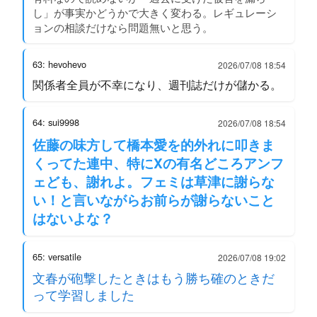
し」が事実かどうかで大きく変わる。レギュレーシ
ョンの相談だけなら問題無いと思う。
63: hevohevo
2026/07/08 18:54
関係者全員が不幸になり、週刊誌だけが儲かる。
64: sui9998
2026/07/08 18:54
佐藤の味方して橋本愛を的外れに叩きま
くってた連中、特にXの有名どころアンフ
ェども、謝れよ。フェミは草津に謝らな
い！と言いながらお前らが謝らないこと
はないよな？
65: versatile
2026/07/08 19:02
文春が砲撃したときはもう勝ち確のときだ
って学習しました