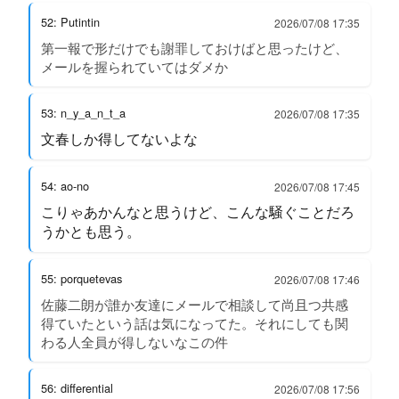
52: Putintin
2026/07/08 17:35
第一報で形だけでも謝罪しておけばと思ったけど、
メールを握られていてはダメか
53: n_y_a_n_t_a
2026/07/08 17:35
文春しか得してないよな
54: ao-no
2026/07/08 17:45
こりゃあかんなと思うけど、こんな騒ぐことだろ
うかとも思う。
55: porquetevas
2026/07/08 17:46
佐藤二朗が誰か友達にメールで相談して尚且つ共感
得ていたという話は気になってた。それにしても関
わる人全員が得しないなこの件
56: differential
2026/07/08 17:56