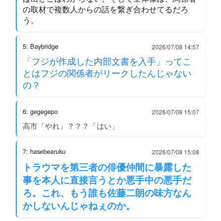
の取材で複数人からの話を繋ぎ合わせてるだろ
う。
5: Baybridge
2026/07/08 14:57
「フジが作成した内部文書を入手」ってこ
とはフジの関係者がリークしたんじゃない
の？
6: gegegepo
2026/07/08 15:07
高市「やれ」？？？「はい」
7: hasebearuku
2026/07/08 15:08
トラウマを第三者の俳優仲間に暴露した
事を本人に直接言うとか悪手中の悪手だ
ろ。これ、もう誰も佐藤二朗の味方なん
かしないんじゃねぇのか。