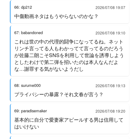
66: dp212
2026/07/08 19:07
中傷動画ネタはもうやらないのかな？
67: babandoned
2026/07/08 19:10
これは世の中の代理的闘争になってるね。ネット
リンチ言ってる人もわかってて言ってるのだろう
が佐藤二朗こそSNSを利用して世論を誘導しよう
としたわけで第二弾を招いたのは本人なんだよ
な…謝罪する気がないようだし
68: surume000
2026/07/08 19:13
プライバシーの暴露？それ文春が言う？
69: paradisemaker
2026/07/08 19:20
基本的に自分で愛妻家アピールする男は信用して
はいけない