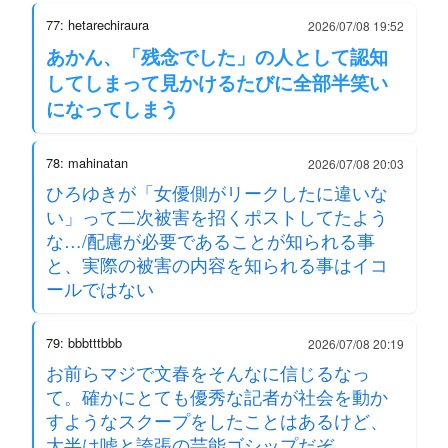
77: hetarechiraura
2026/07/08 19:52
あかん、「残念でした」の人として認知
してしまって見かけるたびに全部半笑い
になってしまう
78: mahinatan
2026/07/08 20:03
ひろゆきが「女優側がリークしたに違いな
い」って二次被害を招くポストしてたよう
な…/配慮が必要であることが知られる事
と、実際の被害の内容を知られる事はイコ
ールではない
79: bbbtttbbb
2026/07/08 20:19
お前らマジで文春をそんなに信じるなっ
て。確かにとても優秀な記者が社会を動か
すようなスクープをしたことはあるけど、
大半は嘘と誇張の芸能ゴシップだぞ