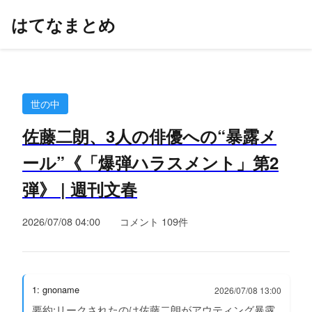
はてなまとめ
世の中
佐藤二朗、3人の俳優への“暴露メ
ール”《「爆弾ハラスメント」第2
弾》 | 週刊文春
2026/07/08 04:00
コメント 109件
1: gnoname
2026/07/08 13:00
要約:リークされたのは佐藤二朗がアウティング暴露