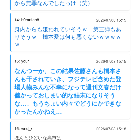
から無罪なんでしたっけ（笑）
14: b9rantan8
2026/07/08 15:15
身内からも嫌われていそうｗ 第三弾もあ
りそうｗ 橋本愛は何も悪くないｗｗｗｗ
ｗ
15: your
2026/07/08 15:15
なんつーか、この結果佐藤さんも橋本さ
んも干されていき、フジテレビ含めた登
場人物みんな不幸になって週刊文春だけ
儲かっておしまい的な結末になりそう
な…。もうちょい内々でどうにかできな
かったんかねえ…
16: wnd_x
2026/07/08 15:18
ほんとひどいな高市は