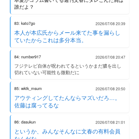
誰だよ？
83: kato7go
2026/07/08 20:39
本人が本広氏からメール来てた事を漏らし
ていたからこれは多分本当。
84: number917
2026/07/08 20:47
フジテレビ自体が呪われてるというかまだ膿を出し
切れていない可能性も微動だに
85: wktk_msum
2026/07/08 20:50
アウティングしてたんならマズいだろ…。
佐藤は腐ってるな
86: dasukun
2026/07/08 21:01
というか、みんなそんなに文春の有料会員
なんだな。