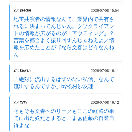
23: preciar
2026/07/08 15:54
地雷共演者の情報なんて、業界内で共有さ
れるに決まってんじゃん。クソクライアン
トの情報が広がるのが「アウティング」？
言葉を都合よく振り回すんじゃねえよ／情
報を広めたことが罪なら文春はどうなんね
ん
24: kawani
2026/07/08 16:11
「絶対に流出するはずのない私信、なんで
流出するんですか」by松村沙友理
25: zyzy
2026/07/08 16:12
そもそも文春へのリークもここの経路の果
てに出た奴だとすると、まぁ佐藤の自業自
得よな