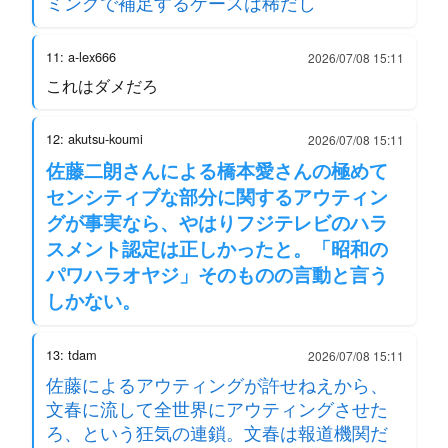
ミングで補足するケースは稀だし
11: a-lex666
2026/07/08 15:11
これはダメだろ
12: akutsu-koumi
2026/07/08 15:11
佐藤二朗さんによる橋本愛さんの極めて
センシティブな部分に関するアウティン
グが事実なら、やはりフジテレビのハラ
スメント認定は正しかったと。「昭和の
パワハラオヤジ」そのものの言動と言う
しかない。
13: tdam
2026/07/08 15:11
佐藤によるアウティングが許せねえから、
文春に流して全世界にアウティングさせた
ろ、という狂気の連鎖。文春は報道機関だ