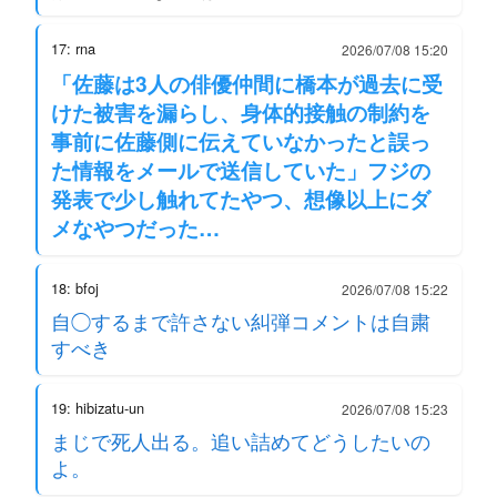
17: rna
2026/07/08 15:20
「佐藤は3人の俳優仲間に橋本が過去に受
けた被害を漏らし、身体的接触の制約を
事前に佐藤側に伝えていなかったと誤っ
た情報をメールで送信していた」フジの
発表で少し触れてたやつ、想像以上にダ
メなやつだった…
18: bfoj
2026/07/08 15:22
自◯するまで許さない糾弾コメントは自粛
すべき
19: hibizatu-un
2026/07/08 15:23
まじで死人出る。追い詰めてどうしたいの
よ。