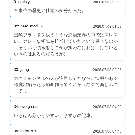
31: adsty
2026/07/07 23:55
全東信の歴史や仕組みが分かった。
32: neet_modi_ki
2026/07/08 01:53
国際ブランドを扱うような決済業界の中ではスレス
レ、グレーな領域を担当していたという感じなのか
（そういう領域をどこかが担わなければいけないと
いうのはあるのだろうが）
33: jamg
2026/07/08 03:26
カカチャンネルの人が注目してたな〜。情報がある
程度出揃ったら動画作ってくれそうなので楽しみに
してよ。
34: evergreeen
2026/07/08 04:33
いちばん分かりやすい。さすがの記事。
35: lucky_slc
2026/07/08 04:40