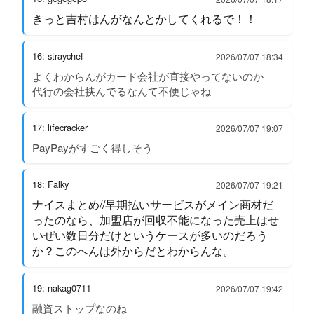
きっと吉村はんがなんとかしてくれるで！！
16: straychef
2026/07/07 18:34
よくわからんがカード会社が直接やってないのか
代行の会社挟んでるなんて不便じゃね
17: lifecracker
2026/07/07 19:07
PayPayがすごく得しそう
18: Falky
2026/07/07 19:21
ナイスまとめ//早期払いサービスがメイン商材だ
ったのなら、加盟店が回収不能になった売上はせ
いぜい数日分だけというケースが多いのだろう
か？このへんは外からだとわからんな。
19: nakag0711
2026/07/07 19:42
融資ストップなのね