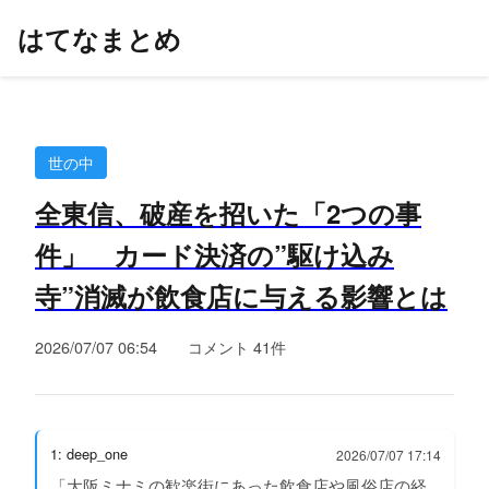
はてなまとめ
世の中
全東信、破産を招いた「2つの事
件」 カード決済の”駆け込み
寺”消滅が飲食店に与える影響とは
2026/07/07 06:54
コメント 41件
1: deep_one
2026/07/07 17:14
「大阪ミナミの歓楽街にあった飲食店や風俗店の経