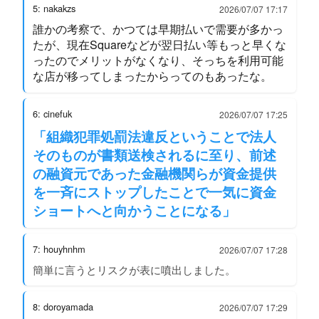
5: nakakzs
2026/07/07 17:17
誰かの考察で、かつては早期払いで需要が多かっ
たが、現在Squareなどが翌日払い等もっと早くな
ったのでメリットがなくなり、そっちを利用可能
な店が移ってしまったからってのもあったな。
6: cinefuk
2026/07/07 17:25
「組織犯罪処罰法違反ということで法人
そのものが書類送検されるに至り、前述
の融資元であった金融機関らが資金提供
を一斉にストップしたことで一気に資金
ショートへと向かうことになる」
7: houyhnhm
2026/07/07 17:28
簡単に言うとリスクが表に噴出しました。
8: doroyamada
2026/07/07 17:29