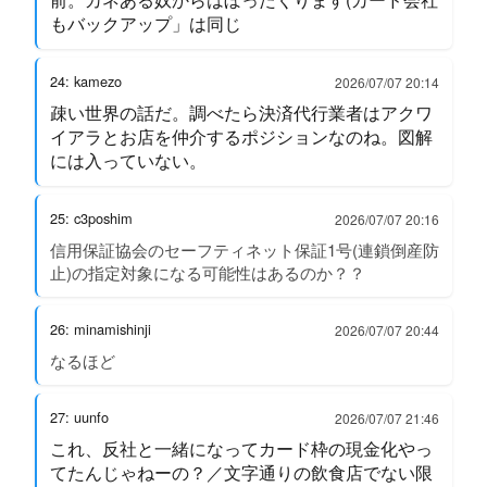
もバックアップ」は同じ
24: kamezo
2026/07/07 20:14
疎い世界の話だ。調べたら決済代行業者はアクワ
イアラとお店を仲介するポジションなのね。図解
には入っていない。
25: c3poshim
2026/07/07 20:16
信用保証協会のセーフティネット保証1号(連鎖倒産防
止)の指定対象になる可能性はあるのか？？
26: minamishinji
2026/07/07 20:44
なるほど
27: uunfo
2026/07/07 21:46
これ、反社と一緒になってカード枠の現金化やっ
てたんじゃねーの？／文字通りの飲食店でない限