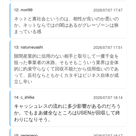
12: mori99
2026/07/07 17:47
ネットと裏社会というのは、相性が良いのか悪いの
か。ネットならではの闇はあるがグレーゾーンは狭
まっている感
13: natumeuashi
2026/07/07 17:51
隙間産業的に信用のない相手と取引して一攫千金を
狙った事業者の末路。そもそもこういう業界は全体
的に約束守らなくて回収不能だから信用低いのであ
って、反社ならともかくカタギはビジネス自体が成
立し辛い
14: c_shiika
2026/07/07 18:14
キャッシュレスの流れに多少影響があるのだろう
か。でもまあ健全なところはUSENが回収して終
わりになりそう。
15: gegegepo
2026/07/07 18:17