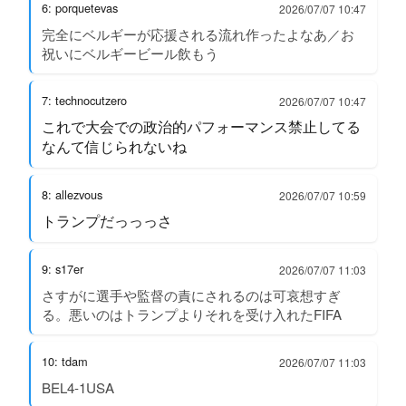
6: porquetevas
2026/07/07 10:47
完全にベルギーが応援される流れ作ったよなあ／お
祝いにベルギービール飲もう
7: technocutzero
2026/07/07 10:47
これで大会での政治的パフォーマンス禁止してる
なんて信じられないね
8: allezvous
2026/07/07 10:59
トランプだっっっさ
9: s17er
2026/07/07 11:03
さすがに選手や監督の責にされるのは可哀想すぎ
る。悪いのはトランプよりそれを受け入れたFIFA
10: tdam
2026/07/07 11:03
BEL4-1USA