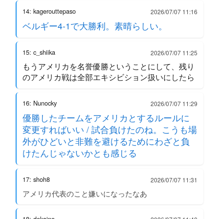
14: kagerouttepaso
2026/07/07 11:16
ベルギー4-1で大勝利。素晴らしい。
15: c_shiika
2026/07/07 11:25
もうアメリカを名誉優勝ということにして、残り
のアメリカ戦は全部エキシビション扱いにしたら
16: Nunocky
2026/07/07 11:29
優勝したチームをアメリカとするルールに
変更すればいい / 試合負けたのね。こうも場
外がひどいと非難を避けるためにわざと負
けたんじゃないかとも感じる
17: shoh8
2026/07/07 11:31
アメリカ代表のこと嫌いになったなあ
18: dekaino