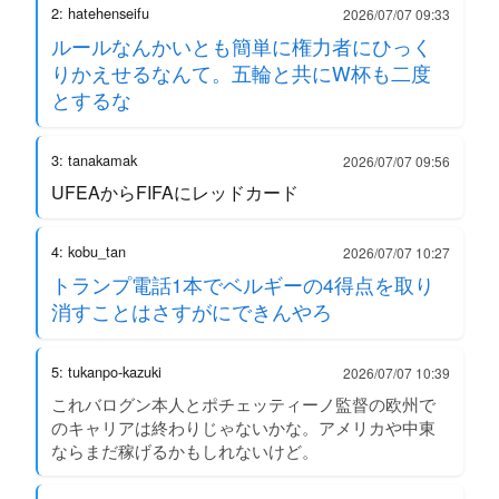
2: hatehenseifu
2026/07/07 09:33
ルールなんかいとも簡単に権力者にひっく
りかえせるなんて。五輪と共にW杯も二度
とするな
3: tanakamak
2026/07/07 09:56
UFEAからFIFAにレッドカード
4: kobu_tan
2026/07/07 10:27
トランプ電話1本でベルギーの4得点を取り
消すことはさすがにできんやろ
5: tukanpo-kazuki
2026/07/07 10:39
これバログン本人とポチェッティーノ監督の欧州で
のキャリアは終わりじゃないかな。アメリカや中東
ならまだ稼げるかもしれないけど。