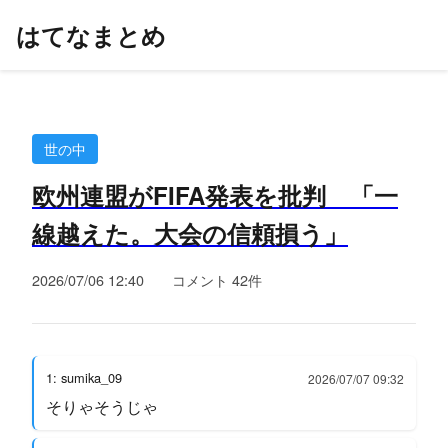
はてなまとめ
世の中
欧州連盟がFIFA発表を批判 「一
線越えた。大会の信頼損う」
2026/07/06 12:40
コメント 42件
1: sumika_09
2026/07/07 09:32
そりゃそうじゃ