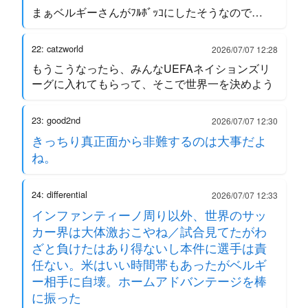
まぁベルギーさんがﾌﾙﾎﾞｯｺにしたそうなので…
22: catzworld
2026/07/07 12:28
もうこうなったら、みんなUEFAネイションズリ
ーグに入れてもらって、そこで世界一を決めよう
23: good2nd
2026/07/07 12:30
きっちり真正面から非難するのは大事だよ
ね。
24: differential
2026/07/07 12:33
インファンティーノ周り以外、世界のサッ
カー界は大体激おこやね／試合見てたがわ
ざと負けたはあり得ないし本件に選手は責
任ない。米はいい時間帯もあったがベルギ
ー相手に自壊。ホームアドバンテージを棒
に振った