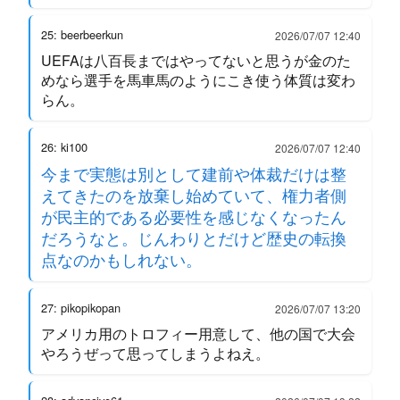
25: beerbeerkun
2026/07/07 12:40
UEFAは八百長まではやってないと思うが金のた
めなら選手を馬車馬のようにこき使う体質は変わ
らん。
26: ki100
2026/07/07 12:40
今まで実態は別として建前や体裁だけは整
えてきたのを放棄し始めていて、権力者側
が民主的である必要性を感じなくなったん
だろうなと。じんわりとだけど歴史の転換
点なのかもしれない。
27: pikopikopan
2026/07/07 13:20
アメリカ用のトロフィー用意して、他の国で大会
やろうぜって思ってしまうよねえ。