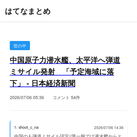
はてなまとめ
世の中
中国原子力潜水艦、太平洋へ弾道
ミサイル発射 「予定海域に落
下」 - 日本経済新聞
2026/07/06 05:36
コメント 54件
1: shoot_c_na
2026/07/06 14:36
中国のも弾道ミサイル認定//第一報では潜水艦からと