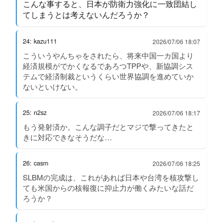
こんな事すると、日本が防衛力強化に一致団結し
てしまうとは考えないんだろうか？
24: kazu111
2026/07/06 18:07
こういうやんちゃをされたら、将来中国一カ国より
経済規模がでかくなるであろつTPPや、新協調シス
テムで経済制裁というくらい世界協調を進めていか
ないといけない。
25: n2sz
2026/07/06 18:17
もう発射済か。こんな調子だとマジで撃ってきたと
きに対応できなそうだな…
26: casm
2026/07/06 18:25
SLBMの完成は、これがあれば日本や台湾を核攻撃し
ても米国からの核報復に抑止力が働くみたいな話だ
ろうか？