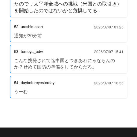
たので，太平洋全域への挑戦（米国との取引き）
を開始したのではないかと危惧してる．
52: urashimasan
2026/07/07 01:25
通知が30分前
53: tomoya_edw
2026/07/07 15:41
こんな挑発されて迄中国とつきあわにゃならんの
か？せめて国防の準備をしてからだろ。
54: daybeforeyesterday
2026/07/07 16:55
うーむ