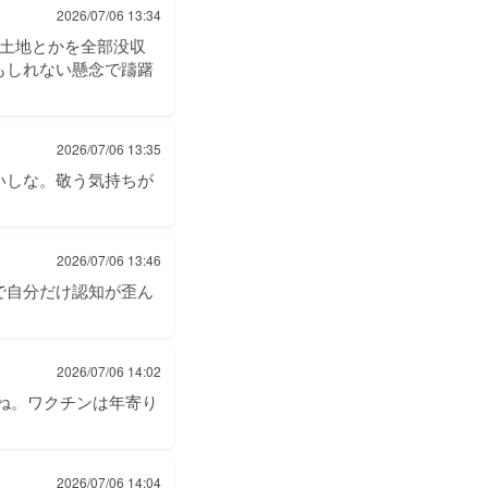
2026/07/06 13:34
か土地とかを全部没収
もしれない懸念で躊躇
2026/07/06 13:35
いしな。敬う気持ちが
2026/07/06 13:46
で自分だけ認知が歪ん
2026/07/06 14:02
よね。ワクチンは年寄り
2026/07/06 14:04