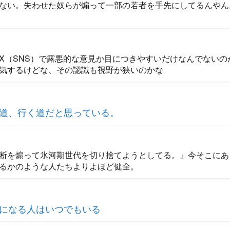
ない。失わせた奴らが煽って一部の若者を手先にしてるんやん
X（SNS）で露悪的な意見か目につきやすいだけなんでないの
気するけどな、その認識も視野が狭いのかな
道、行く道だと思っている。
断を煽って氷河期世代を切り捨てようとしてる。』今そこにあ
るかのような人たちよりよほど健全。
になる人はいつでもいる