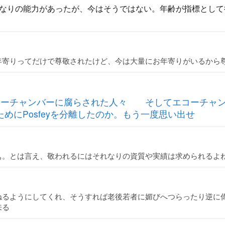
なりの能力があったが、今はそうではない。年齢が指標として
年寄りってだけで尊敬されたけど、今は大量にお年寄りがいるから
コーチャンバーに腐らされた人々 そしてエコーチャ
んのためにPosfeyを分離したのか。もう一度思い出せ
ぁ。とは言え、敬われるにはそれなりの資質や実績は求められるよ
ねるようにしてくれ、そうすれば老後若者に媚びへつらったり逆に
来る