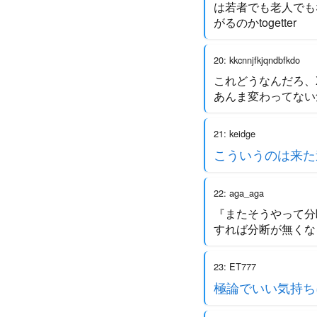
は若者でも老人でも
がるのかtogetter
20: kkcnnjfkjqndbfkdo
これどうなんだろ、
あんま変わってない
21: keidge
こういうのは来た
22: aga_aga
『またそうやって分
すれば分断が無くな
23: ET777
極論でいい気持ち