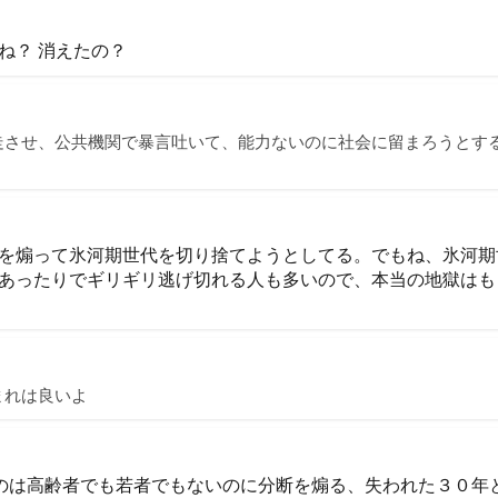
ね？ 消えたの？
走させ、公共機関で暴言吐いて、能力ないのに社会に留まろうとす
を煽って氷河期世代を切り捨てようとしてる。でもね、氷河期
あったりでギリギリ逃げ切れる人も多いので、本当の地獄はも
まれは良いよ
r悪いのは高齢者でも若者でもないのに分断を煽る、失われた３０