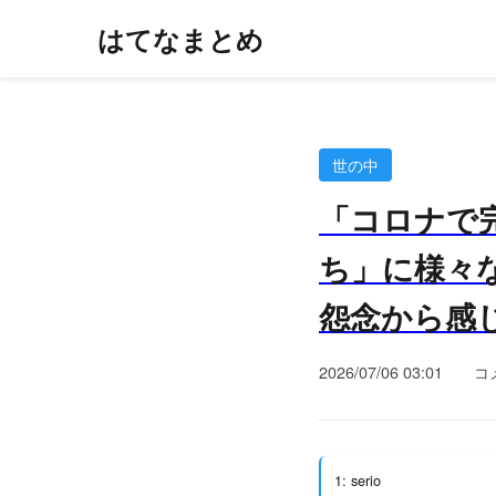
はてなまとめ
世の中
「コロナで
ち」に様々
怨念から感
2026/07/06 03:01
コ
1: serio