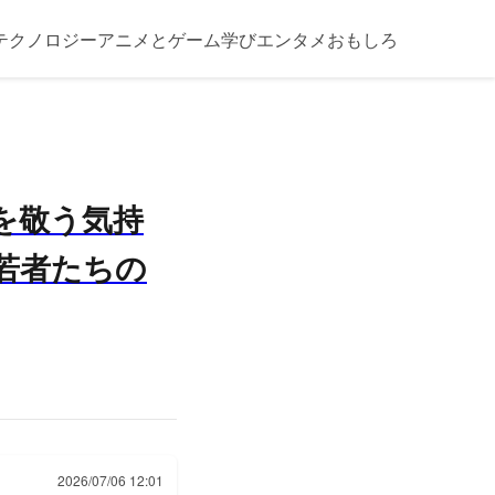
テクノロジー
アニメとゲーム
学び
エンタメ
おもしろ
を敬う気持
若者たちの
2026/07/06 12:01