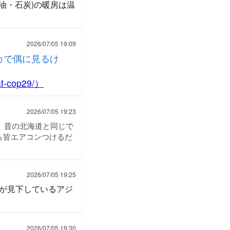
油・石炭)の暖房は温
2026/07/05 19:09
カで偶に見るけ
。
-at-cop29/）
2026/07/05 19:23
。昔の北海道と同じで
ら皆エアコンつけるだ
2026/07/05 19:25
が見下しているアジ
2026/07/05 19:30