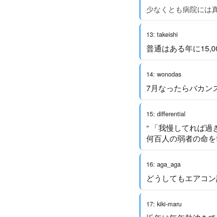
少なくとも病院には
13: takeishi
普通はある年に15
14: wonodas
7月なったらバカン
15: differential
“ 「我慢してれば
何百人の弱者の命を
16: aga_aga
どうしてもエアコン
17: kiki-maru