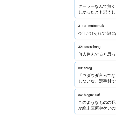
クーラーなんて無く
しかったとも思うし
31: ultimatebreak
今年だけそれで済む
32: ssssschang
何人住んでると思っ
33: asrog
「ウダウダ言ってな
しないな。選手村で
34: blog0x003f
このようなものの死
が終末医療やケアの