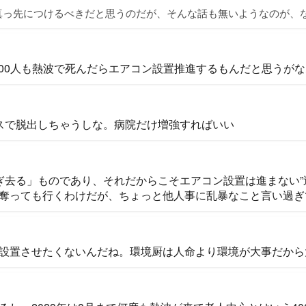
真っ先につけるべきだと思うのだが、そんな話も無いようなのが、
,000人も熱波で死んだらエアコン設置推進するもんだと思うが
スで脱出しちゃうしな。病院だけ増強すればいい
過ぎ去る」ものであり、それだからこそエアコン設置は進まない
奪っても行くわけだが、ちょっと他人事に乱暴なこと言い過ぎ
設置させたくないんだね。環境厨は人命より環境が大事だから