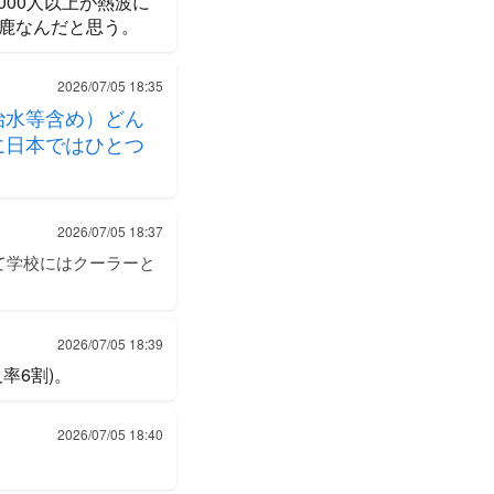
000人以上が熱波に
鹿なんだと思う。
2026/07/05 18:35
治水等含め）どん
に日本ではひとつ
2026/07/05 18:37
て学校にはクーラーと
2026/07/05 18:39
率6割)。
2026/07/05 18:40