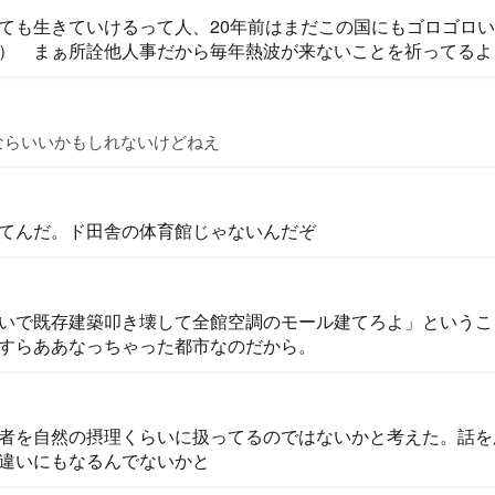
ても生きていけるって人、20年前はまだこの国にもゴロゴロ
） まぁ所詮他人事だから毎年熱波が来ないことを祈ってるよ
ならいいかもしれないけどねえ
てんだ。ド田舎の体育館じゃないんだぞ
いで既存建築叩き壊して全館空調のモール建てろよ」というこ
すらああなっちゃった都市なのだから。
者を自然の摂理くらいに扱ってるのではないかと考えた。話を
違いにもなるんでないかと