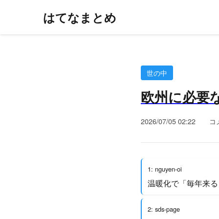
はてなまとめ
世の中
欧州に必要
2026/07/05 02:22
コ
1: nguyen-oi
温暖化で「毎年来る
2: sds-page