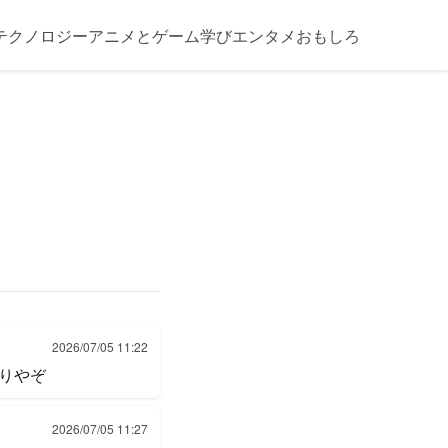
テクノロジー
アニメとゲーム
学び
エンタメ
おもしろ
2026/07/05 11:22
りやぞ
2026/07/05 11:27