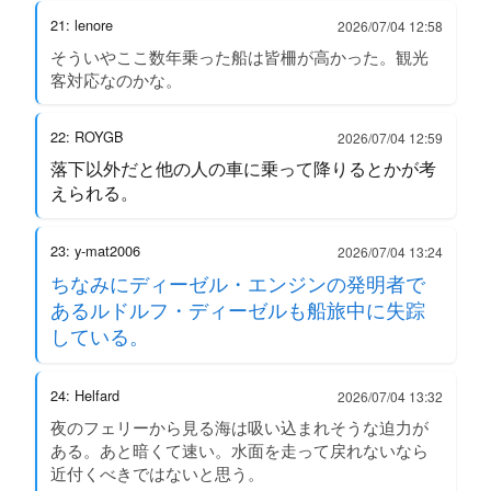
21: lenore
2026/07/04 12:58
そういやここ数年乗った船は皆柵が高かった。観光
客対応なのかな。
22: ROYGB
2026/07/04 12:59
落下以外だと他の人の車に乗って降りるとかが考
えられる。
23: y-mat2006
2026/07/04 13:24
ちなみにディーゼル・エンジンの発明者で
あるルドルフ・ディーゼルも船旅中に失踪
している。
24: Helfard
2026/07/04 13:32
夜のフェリーから見る海は吸い込まれそうな迫力が
ある。あと暗くて速い。水面を走って戻れないなら
近付くべきではないと思う。