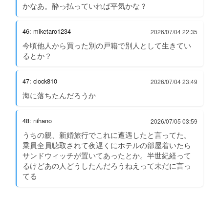
かなあ。酔っ払っていれば平気かな？
46: miketaro1234
2026/07/04 22:35
今頃他人から買った別の戸籍で別人として生きてい
るとか？
47: clock810
2026/07/04 23:49
海に落ちたんだろうか
48: nihano
2026/07/05 03:59
うちの親、新婚旅行でこれに遭遇したと言ってた。
乗員全員聴取されて夜遅くにホテルの部屋着いたら
サンドウィッチが置いてあったとか。半世紀経って
るけどあの人どうしたんだろうねえって未だに言っ
てる