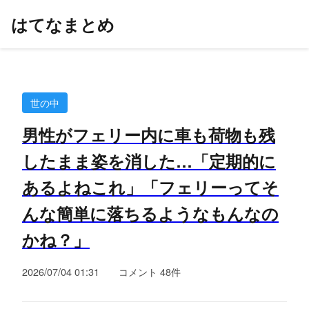
はてなまとめ
世の中
男性がフェリー内に車も荷物も残
したまま姿を消した…「定期的に
あるよねこれ」「フェリーってそ
んな簡単に落ちるようなもんなの
かね？」
2026/07/04 01:31
コメント 48件