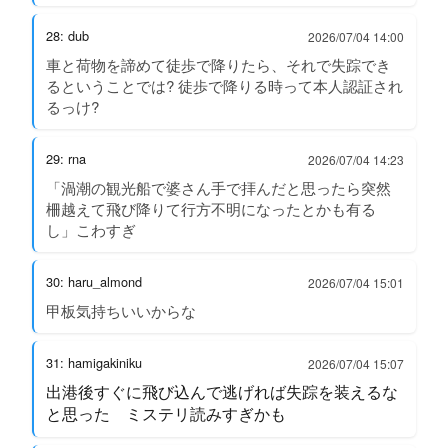
28: dub
2026/07/04 14:00
車と荷物を諦めて徒歩で降りたら、それで失踪でき
るということでは? 徒歩で降りる時って本人認証され
るっけ?
29: rna
2026/07/04 14:23
「渦潮の観光船で婆さん手で拝んだと思ったら突然
柵越えて飛び降りて行方不明になったとかも有る
し」こわすぎ
30: haru_almond
2026/07/04 15:01
甲板気持ちいいからな
31: hamigakiniku
2026/07/04 15:07
出港後すぐに飛び込んで逃げれば失踪を装えるな
と思った ミステリ読みすぎかも