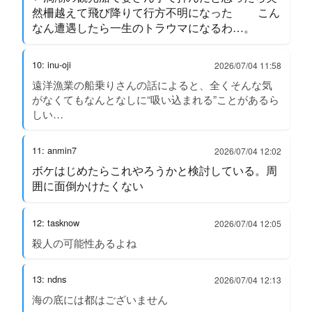
然柵越えて飛び降りて行方不明になった こん
なん遭遇したら一生のトラウマになるわ…。
10: inu-oji
2026/07/04 11:58
遠洋漁業の船乗りさんの話によると、全くそんな気
がなくてもなんとなしに“吸い込まれる”ことがあるら
しい…
11: anmin7
2026/07/04 12:02
ボケはじめたらこれやろうかと検討している。周
囲に面倒かけたくない
12: tasknow
2026/07/04 12:05
殺人の可能性あるよね
13: ndns
2026/07/04 12:13
海の底には都はございません