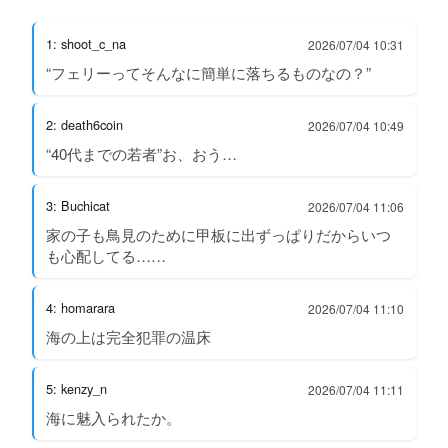
1: shoot_c_na
2026/07/04 10:31
“フェリーってそんなに簡単に落ちるものなの？”
2: death6coin
2026/07/04 10:49
“40代までの若者”お、おう…
3: Buchicat
2026/07/04 11:06
家の子も鳥見のために甲板に出ずっぱりだからいつ
も心配してる……
4: homarara
2026/07/04 11:10
海の上は完全犯罪の温床
5: kenzy_n
2026/07/04 11:11
海に魅入られたか。