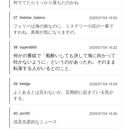
外でてたらうっかり落ちたのかね
37: firststar_hateno
2026/07/04 16:00
フェリーは海の旅なのに、ミステリー小説の一幕で
すわね。真相が気になりますの。
38: superabbit
2026/07/04 16:22
何かの番組で「船酔いしても決して海に向かって
吐かないように」というのがあったわ。そのまま
転落する人がいるとのこと。
39: keidge
2026/07/04 16:29
よくあるとは言わないが、定期的に起きている気が
する。
40: pon00
2026/07/04 16:36
浅見光彦的なニュース