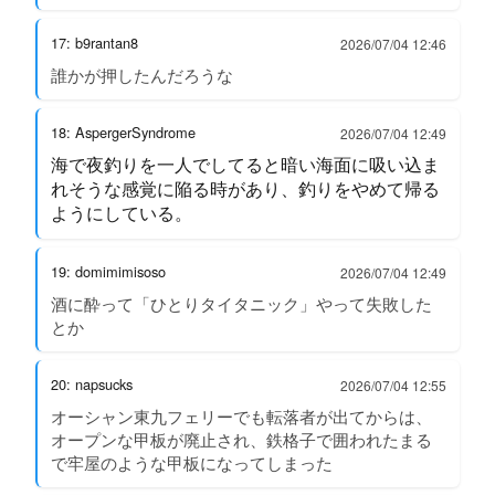
17: b9rantan8
2026/07/04 12:46
誰かが押したんだろうな
18: AspergerSyndrome
2026/07/04 12:49
海で夜釣りを一人でしてると暗い海面に吸い込ま
れそうな感覚に陥る時があり、釣りをやめて帰る
ようにしている。
19: domimimisoso
2026/07/04 12:49
酒に酔って「ひとりタイタニック」やって失敗した
とか
20: napsucks
2026/07/04 12:55
オーシャン東九フェリーでも転落者が出てからは、
オープンな甲板が廃止され、鉄格子で囲われたまる
で牢屋のような甲板になってしまった