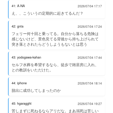
41: A-NA
2026/07/04 17:17
え、、こういうの定期的に起きてるんだ？
42: gnta
2026/07/04 17:24
フェリー何十回と乗ってる。自分から落ちる危険は
感じないけど、景色見てる背後から持ち上げられて
突き落とされたらどうしようもないとは思う
43: yodogawa-kahan
2026/07/04 17:44
セルフ水葬を希望するなら、徒歩で雑居房に入れ、
との教訓をいただけた。
44: iphone
2026/07/04 18:14
脱出に成功してしまったのか
45: hgaragght
2026/07/04 19:27
苦しまずに死ねるならアリだな。まあ溺死は苦しい