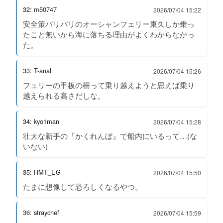
32: m50747
2026/07/04 15:22
安全策バリバリのオーシャンフェリー東久しか乗っ
たこと無いから海に落ちる理由がよくわからなかっ
た。
33: T-anal
2026/07/04 15:26
フェリーの甲板の柵って乗り越えようと思えば乗り
越えられる高さだしな。
34: kyo1man
2026/07/04 15:28
壮大な新手の『かくれんぼ』で船内にいるって…(な
いない)
35: HMT_EG
2026/07/04 15:50
たまに想像して恐ろしくなるやつ。
36: straychef
2026/07/04 15:59