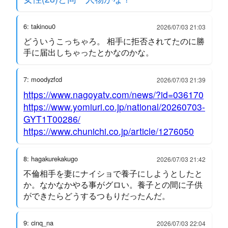
6: takinou0
2026/07/03 21:03
どういうこっちゃろ。 相手に拒否されてたのに勝
手に届出しちゃったとかなのかな。
7: moodyzfcd
2026/07/03 21:39
https://www.nagoyatv.com/news/?id=036170
https://www.yomiuri.co.jp/national/20260703-
GYT1T00286/
https://www.chunichi.co.jp/article/1276050
8: hagakurekakugo
2026/07/03 21:42
不倫相手を妻にナイショで養子にしようとしたと
か。なかなかやる事がグロい。養子との間に子供
ができたらどうするつもりだったんだ。
9: cinq_na
2026/07/03 22:04