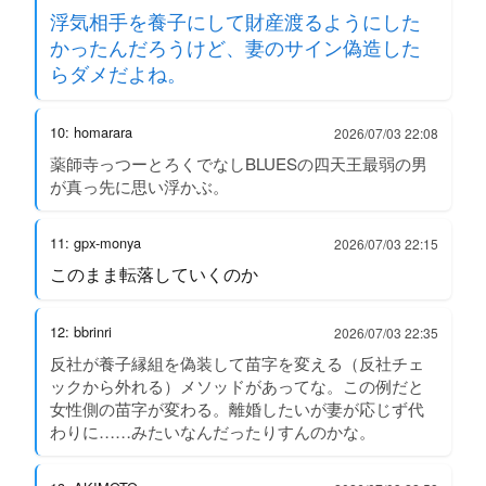
浮気相手を養子にして財産渡るようにした
かったんだろうけど、妻のサイン偽造した
らダメだよね。
10: homarara
2026/07/03 22:08
薬師寺っつーとろくでなしBLUESの四天王最弱の男
が真っ先に思い浮かぶ。
11: gpx-monya
2026/07/03 22:15
このまま転落していくのか
12: bbrinri
2026/07/03 22:35
反社が養子縁組を偽装して苗字を変える（反社チェ
ックから外れる）メソッドがあってな。この例だと
女性側の苗字が変わる。離婚したいが妻が応じず代
わりに……みたいなんだったりすんのかな。