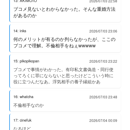
13: AKIMOTO
2026/07/03 22:58
ブコメ見ないとわからなかった。そんな重婚方法
があるのか
14: inks
2026/07/03 23:06
何のメリットが有るのか判らなかったが、ここの
ブコメで理解。不倫相手をねぇwwwww
15: pikopikopan
2026/07/03 23:22
ブコメで事情がわかった。有印私文書偽造・同行使
ってろくに罪にならないと思ったけどこういう時に
役に立つんだなあ。浮気相手の養子縁組かあ
16: whatcha
2026/07/03 23:48
不倫相手なのか
17: cinefuk
2026/07/04 00:09
なるほど