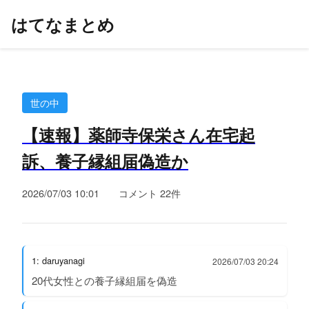
はてなまとめ
世の中
【速報】薬師寺保栄さん在宅起
訴、養子縁組届偽造か
2026/07/03 10:01
コメント 22件
1: daruyanagi
2026/07/03 20:24
20代女性との養子縁組届を偽造