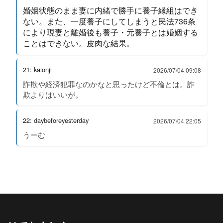
婚姻状態のまま妻に内緒で勝手に養子縁組はでき
ない。また、一度養子にしてしまうと民法736条
により現妻と離婚後も養子・元養子とは婚姻する
ことはできない。皮肉な結果。
21: kaionji
2026/07/04 09:08
詐欺や経済犯罪なのかなと思ったけど不倫とは。詐
欺よりはいいが。
22: daybeforeyesterday
2026/07/04 22:05
うーむ