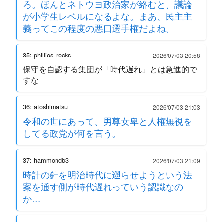
ろ。ほんとネトウヨ政治家が絡むと、議論
が小学生レベルになるよな。まあ、民主主
義ってこの程度の悪口選手権だよね。
35: phillies_rocks
2026/07/03 20:58
保守を自認する集団が「時代遅れ」とは急進的で
すな
36: atoshimatsu
2026/07/03 21:03
令和の世にあって、男尊女卑と人権無視を
してる政党が何を言う。
37: hammondb3
2026/07/03 21:09
時計の針を明治時代に遡らせようという法
案を通す側が時代遅れっていう認識なの
か…