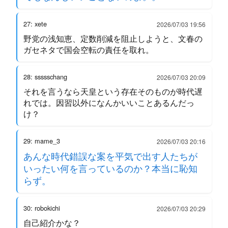
27: xete
2026/07/03 19:56
野党の浅知恵、定数削減を阻止しようと、文春の
ガセネタで国会空転の責任を取れ。
28: ssssschang
2026/07/03 20:09
それを言うなら天皇という存在そのものが時代遅
れでは。因習以外になんかいいことあるんだっ
け？
29: mame_3
2026/07/03 20:16
あんな時代錯誤な案を平気で出す人たちが
いったい何を言っているのか？本当に恥知
らず。
30: robokichi
2026/07/03 20:29
自己紹介かな？