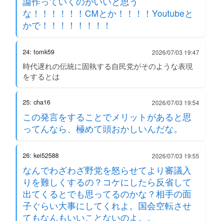
論作っていくのがいいと思う
な！！！！！！CMとか！！！！Youtubeと
かで！！！！！！！！
24: tomk59
2026/07/03 19:47
時代遅れの伝統に固執する自民党がそのような表現
をするとは
25: cha16
2026/07/03 19:54
この発言をすることでメリットがあると思
ってんなら、極めて頭おかしいんだな。
26: kei52588
2026/07/03 19:55
なんでわざわざ野党を怒らせてより審議入
りを難しくするの？コケにしたら反省して
出てくるとでも思ってるのかな？相手の面
子ぐらい大事にしてくれよ。国会空転させ
てもなんもいいことないのよ。。