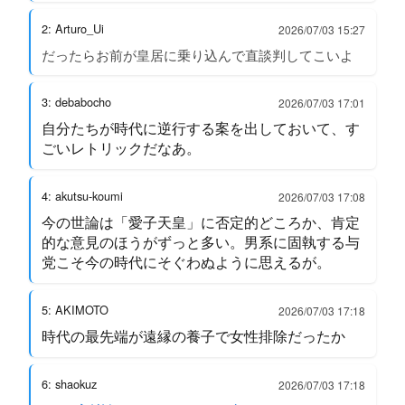
2: Arturo_Ui
2026/07/03 15:27
だったらお前が皇居に乗り込んで直談判してこいよ
3: debabocho
2026/07/03 17:01
自分たちが時代に逆行する案を出しておいて、す
ごいレトリックだなあ。
4: akutsu-koumi
2026/07/03 17:08
今の世論は「愛子天皇」に否定的どころか、肯定
的な意見のほうがずっと多い。男系に固執する与
党こそ今の時代にそぐわぬように思えるが。
5: AKIMOTO
2026/07/03 17:18
時代の最先端が遠縁の養子で女性排除だったか
6: shaokuz
2026/07/03 17:18