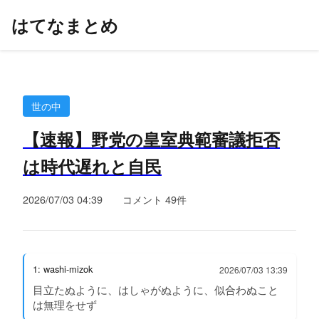
はてなまとめ
世の中
【速報】野党の皇室典範審議拒否
は時代遅れと自民
2026/07/03 04:39
コメント 49件
1: washi-mizok
2026/07/03 13:39
目立たぬように、はしゃがぬように、似合わぬこと
は無理をせず