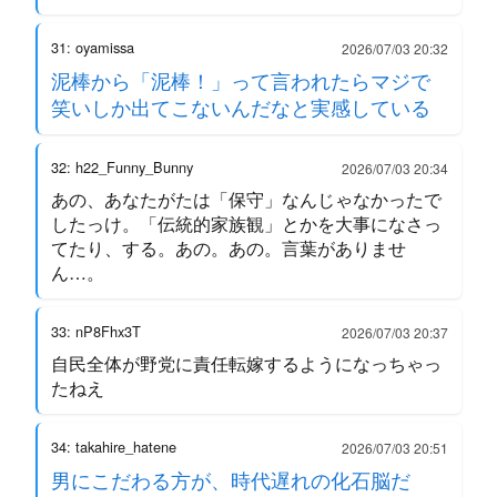
31: oyamissa
2026/07/03 20:32
泥棒から「泥棒！」って言われたらマジで
笑いしか出てこないんだなと実感している
32: h22_Funny_Bunny
2026/07/03 20:34
あの、あなたがたは「保守」なんじゃなかったで
したっけ。「伝統的家族観」とかを大事になさっ
てたり、する。あの。あの。言葉がありませ
ん…。
33: nP8Fhx3T
2026/07/03 20:37
自民全体が野党に責任転嫁するようになっちゃっ
たねえ
34: takahire_hatene
2026/07/03 20:51
男にこだわる方が、時代遅れの化石脳だ