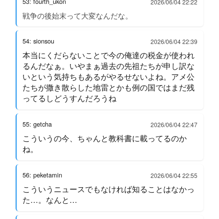
53: fourth_ukon
2026/06/04 22:22
戦争の後始末って大変なんだな。
54: sionsou
2026/06/04 22:39
本当にくだらないことで今の俺達の税金が使われ
るんだなぁ。いやまぁ過去の先祖たちが申し訳な
いという気持ちもあるがやるせないよね。アメ公
たちが撒き散らした地雷とかも例の国ではまだ残
ってるしどうすんだろうね
55: getcha
2026/06/04 22:47
こういうの今、ちゃんと教科書に載ってるのか
ね。
56: peketamin
2026/06/04 22:55
こういうニュースでもなければ知ることはなかっ
た…。なんと…