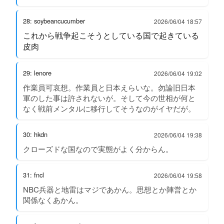
28: soybeancucumber
2026/06/04 18:57
これから戦争起こそうとしている国で起きている
皮肉
29: lenore
2026/06/04 19:02
作業員可哀想。作業員と日本えらいな。勿論旧日本
軍のした事は許されないが。そして今の世相が何と
なく戦前メンタルに移行してそうなのがイヤだが。
30: hkdn
2026/06/04 19:38
クローズドな国なので実態がよく分からん。
31: fncl
2026/06/04 19:58
NBC兵器と地雷はマジであかん。思想とか陣営とか
関係なくあかん。