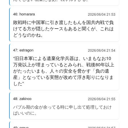
46: homarara
2026/06/04 21:53
敗戦時に中国軍に引き渡したもんを国共内戦で負
けてる方が隠したケースもあると聞くが、これは
どうなのかね。
47: estragon
2026/06/04 21:54
“旧日本軍による遺棄化学兵器は、いまもなお10
万発以上が埋まっているとみられ、戦後80年以上
がたったいまも、人々の安全を脅かす「負の遺
産」となっている実態が改めて浮き彫りになりま
した”
48: zakinco
2026/06/04 21:55
バブル期の金が余ってる時に申し出て処理しておけ
ばいいのに。
49: orgue
2026/06/04 21:57