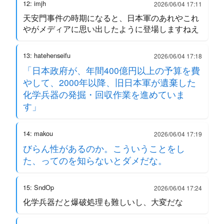
12: imjh
2026/06/04 17:11
天安門事件の時期になると、日本軍のあれやこれ
やがメディアに思い出したように登場しますねえ
13: hatehenseifu
2026/06/04 17:18
「日本政府が、年間400億円以上の予算を費
やして、2000年以降、旧日本軍が遺棄した
化学兵器の発掘・回収作業を進めていま
す」
14: makou
2026/06/04 17:19
びらん性があるのか。こういうことをし
た、ってのを知らないとダメだな。
15: SndOp
2026/06/04 17:24
化学兵器だと爆破処理も難しいし、大変だな