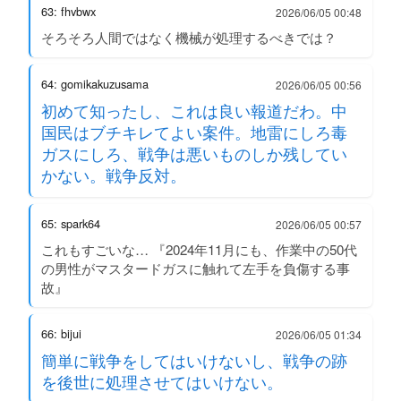
63: fhvbwx
2026/06/05 00:48
そろそろ人間ではなく機械が処理するべきでは？
64: gomikakuzusama
2026/06/05 00:56
初めて知ったし、これは良い報道だわ。中
国民はブチキレてよい案件。地雷にしろ毒
ガスにしろ、戦争は悪いものしか残してい
かない。戦争反対。
65: spark64
2026/06/05 00:57
これもすごいな… 『2024年11月にも、作業中の50代
の男性がマスタードガスに触れて左手を負傷する事
故』
66: bijui
2026/06/05 01:34
簡単に戦争をしてはいけないし、戦争の跡
を後世に処理させてはいけない。