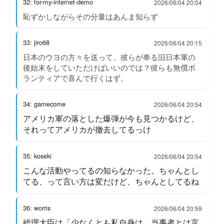
32: for-my-internet-demo
2026/06/04 20:04
恥ずかしながらその分量はあんま知らず
33: jiro68
2026/06/04 20:15
日本のウヨの方々を送って、彼らが奉る旧日本軍の
後始末をしていただけばいいのでは？彼らも無償ボ
ランティアで喜んで行くはず。
34: gamecome
2026/06/04 20:54
アメリカ軍の落とした爆弾が今も見つかるけど、
それってアメリカが撤去してるっけ
35: koseki
2026/06/04 20:54
こんな活動やってるの知らなかった。ちゃんとし
てる、って言い方は変だけど、ちゃんとしてるね
36: worris
2026/06/04 20:59
総理大臣は「少なくとも私自身は、当事者とは言