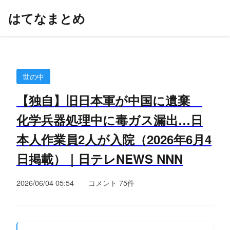
はてなまとめ
世の中
【独自】旧日本軍が中国に遺棄
化学兵器処理中に毒ガス漏出…日
本人作業員2人が入院（2026年6月4
日掲載）｜日テレNEWS NNN
2026/06/04 05:54
コメント 75件