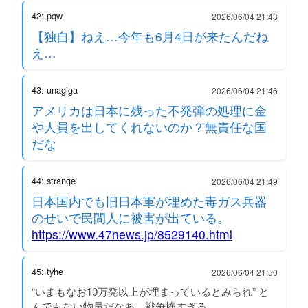
42: pqw
2026/06/04 21:43
【独自】ねえ…今年も6月4日が来たんだね
え…
43: unagiga
2026/06/04 21:46
アメリカは日本に残った不発弾の処理に金
や人員を出してくれないのか？無責任な国
だな
44: strange
2026/06/04 21:49
日本国内でも旧日本軍が埋めた毒ガス兵器
のせいで民間人に被害が出ている。
https://www.47news.jp/8529140.html
45: tyhe
2026/06/04 21:50
“いまもなお10万発以上が埋まっているとみられ” と
んでもない物量だなあ。戦争怖すぎる。