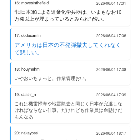
16: movesinthefield
2026/06/04 17:31
“旧日本軍による遺棄化学兵器は、いまもなお10
万発以上が埋まっているとみられ” 酷い。
17: dodecamin
2026/06/04 17:38
アメリカは日本の不発弾撤去してくれなく
て悲しい。
18: houyhnhm
2026/06/04 17:38
いやおいちょっと。作業管理おい。
19: daishi_n
2026/06/04 17:39
これは機雷掃海や地雷除去と同じく日本が完遂しな
ければならない仕事。だけれども作業員は命懸けだ
もんなあ
20: nakayossi
2026/06/04 18:17