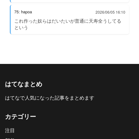
75: hapoa
2026/06/05 16:10
これ作った奴らはだいたいが普通に天寿全うしてる
という
はてなまとめ
はてなで人気になった記事をまとめます
カテゴリー
注目